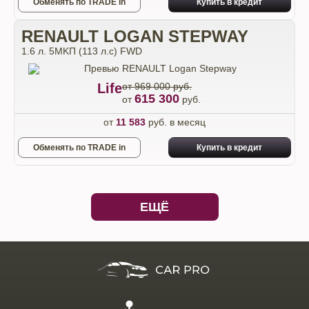
Обменять по TRADE in
Купить в кредит
RENAULT LOGAN STEPWAY
1.6 л. 5MKП (113 л.с) FWD
Life
от 969 000 руб.
615 300
от
руб.
от
11 583
руб. в месяц
Обменять по TRADE in
Купить в кредит
ЕЩЁ