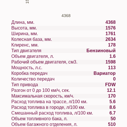
4368
Длина, мм.
4368
Высота, мм.
1576
Ширина, мм.
1761
Колесная база, мм.
2634
Клиренс, мм.
178
Тип двигателя
Бензиновый
Объем двигателя, л.
1.6
Рабочий объем двигателя, см3.
1598
Мощность, л.с.
113
Коробка передач
Вариатор
Количество передач
0
Тип привода
FDW
Разгон от 0 до 100 км/ч, сек.
12.1
Максимальная скорость, км/ч.
170
Расход топлива на трассе, л/100 км.
5.6
Расход топлива в городе, л/100 км.
8.6
Смешанный расход топлива, л/100 км.
6.7
Объем топливного бака, л.
50
Объем багажного отделения, л.
510