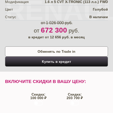
RENAU
Модификация
1.6 л 5 CVT X-TRONIC (113 л.с.) FWD
Цвет
Голубой
Статус
В наличии
от 1 026 000 руб.
672 300
от
руб.
в кредит от
12 656
руб. в месяц
Обменять по Trade in
Купить в кредит
ВКЛЮЧИТЕ СКИДКИ В ВАШУ ЦЕНУ:
Скидка:
Скидка:
100 000 ₽
203 700 ₽
Trade-IN
Кредит