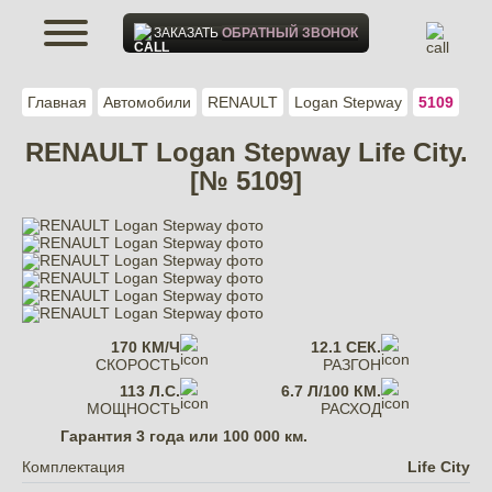
ЗАКАЗАТЬ
ОБРАТНЫЙ ЗВОНОК
Главная
Автомобили
RENAULT
Logan Stepway
5109
RENAULT Logan Stepway Life City.
[№ 5109]
170 КМ/Ч
12.1 СЕК.
СКОРОСТЬ
РАЗГОН
113 Л.С.
6.7 Л/100 КМ.
МОЩНОСТЬ
РАСХОД
Гарантия
3 года или 100 000 км.
Комплектация
Life City