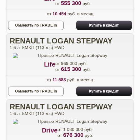
555 300
от
руб.
от
10 454
руб. в месяц
Обменять по TRADE in
Купить в кредит
RENAULT LOGAN STEPWAY
1.6 л. 5MKП (113 л.с) FWD
Life
от 969 000 руб.
615 300
от
руб.
от
11 583
руб. в месяц
Обменять по TRADE in
Купить в кредит
RENAULT LOGAN STEPWAY
1.6 л. 5MKП (113 л.с) FWD
Drive
от 1 030 000 руб.
676 300
от
руб.