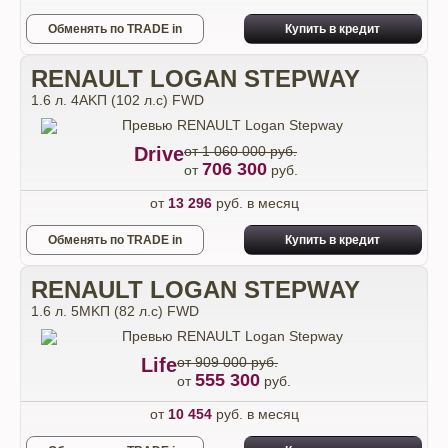
Обменять по TRADE in
Купить в кредит
RENAULT LOGAN STEPWAY
1.6 л. 4АKП (102 л.с) FWD
Drive
от 1 060 000 руб.
706 300
от
руб.
от
13 296
руб. в месяц
Обменять по TRADE in
Купить в кредит
RENAULT LOGAN STEPWAY
1.6 л. 5MKП (82 л.с) FWD
Life
от 909 000 руб.
555 300
от
руб.
от
10 454
руб. в месяц