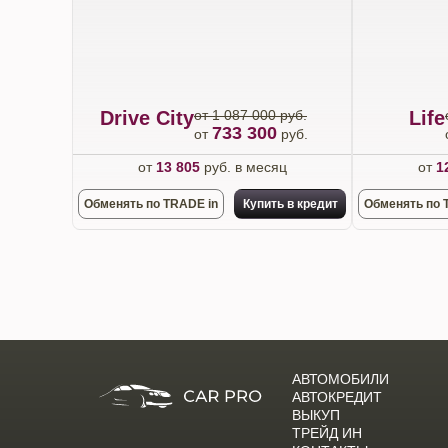
Drive City
от 1 087 000 руб.
Life
733 300
от
руб.
от
13 805
руб. в месяц
от
1
Обменять по TRADE in
Купить в кредит
Обменять по 
АВТОМОБИЛИ
АВТОКРЕДИТ
ВЫКУП
ТРЕЙД ИН