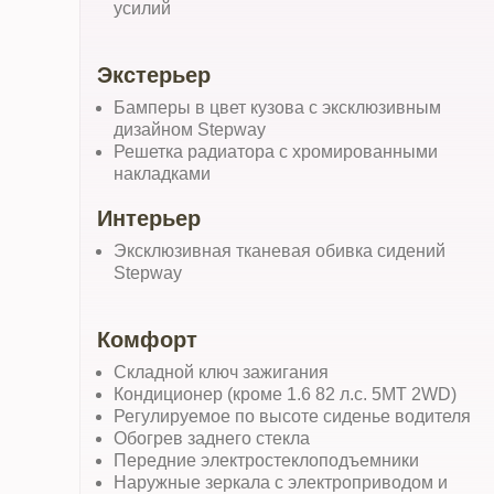
усилий
Экстерьер
Бамперы в цвет кузова с эксклюзивным
дизайном Stepway
Решетка радиатора c хромированными
накладками
Интерьер
Эксклюзивная тканевая обивка сидений
Stepway
Комфорт
Складной ключ зажигания
Кондиционер (кроме 1.6 82 л.с. 5MT 2WD)
Регулируемое по высоте сиденье водителя
Обогрев заднего стекла
Передние электростеклоподъемники
Наружные зеркала с электроприводом и