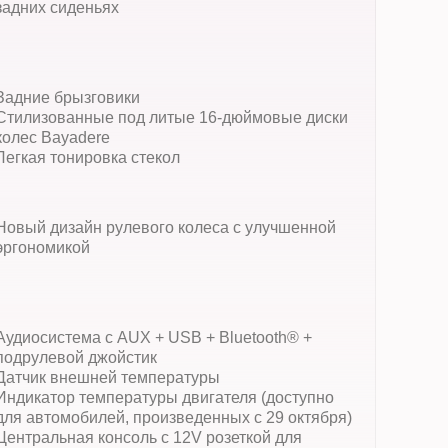
задних сиденьях
Задние брызговики
Стилизованные под литые 16-дюймовые диски
колес Bayadere
Легкая тонировка стекол
Новый дизайн рулевого колеса с улучшенной
эргономикой
Аудиосистема с AUX + USB + Bluetooth® +
подрулевой джойстик
Датчик внешней температуры
Индикатор температуры двигателя (доступно
для автомобилей, произведенных с 29 октября)
Центральная консоль с 12V розеткой для