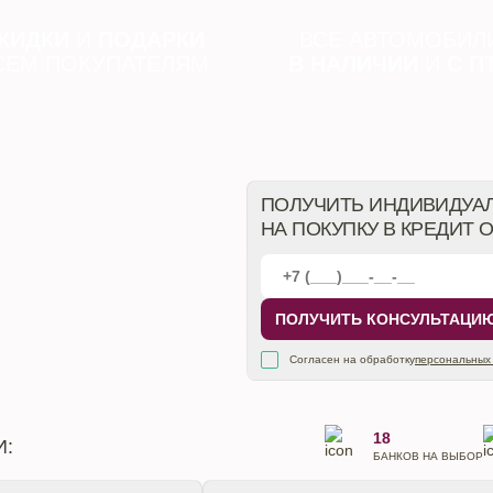
КИДКИ
И
ПОДАРКИ
ВСЕ АВТОМОБИЛ
СЕМ ПОКУПАТЕЛЯМ
В НАЛИЧИИ
И
С П
ПОЛУЧИТЬ ИНДИВИДУА
НА ПОКУПКУ В КРЕДИТ 
ПОЛУЧИТЬ КОНСУЛЬТАЦИ
Согласен на обработку
персональных
18
И:
БАНКОВ НА ВЫБОР