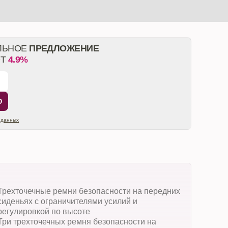
ЛЬНОЕ
ПРЕДЛОЖЕНИЕ
ОТ
4.9%
Ю
 данных
Трехточечные ремни безопасности на передних
сиденьях с ограничителями усилий и
регулировкой по высоте
Три трехточечных ремня безопасности на