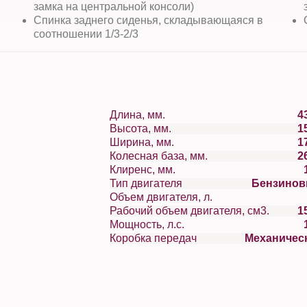
замка на центральной консоли)
Спинка заднего сиденья, складывающаяся в
соотношении 1/3-2/3
Длина, мм.
4
Высота, мм.
1
Ширина, мм.
1
Колесная база, мм.
2
Клиренс, мм.
Тип двигателя
Бензино
Объем двигателя, л.
Рабочий объем двигателя, см3.
1
Мощность, л.с.
Коробка передач
Механичес