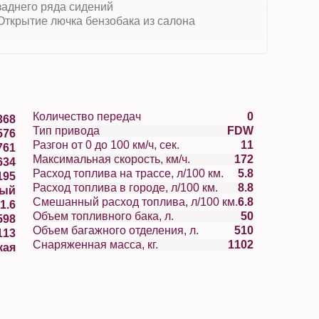
заднего ряда сидений
Открытие лючка бензобака из салона
Количество передач
0
368
Тип привода
FDW
576
Разгон от 0 до 100 км/ч, сек.
11
761
Максимальная скорость, км/ч.
172
634
Расход топлива на трассе, л/100 км.
5.8
195
Расход топлива в городе, л/100 км.
8.8
вый
Смешанный расход топлива, л/100 км.
6.8
1.6
Объем топливного бака, л.
50
598
Объем багажного отделения, л.
510
113
Снаряженная масса, кг.
1102
кая