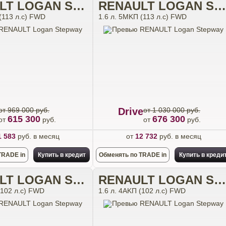
RENAULT LOGAN STEPWAY
RENAULT LOGAN STEPWAY
(113 л.с) FWD
1.6 л. 5MKП (113 л.с) FWD
от 969 000 руб.
Drive
от 1 030 000 руб.
615 300
676 300
от
руб.
от
руб.
1 583
руб. в месяц
от
12 732
руб. в месяц
TRADE in
Купить в кредит
Обменять по TRADE in
Купить в креди
RENAULT LOGAN STEPWAY
RENAULT LOGAN STEPWAY
(102 л.с) FWD
1.6 л. 4АKП (102 л.с) FWD