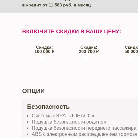
в кредит от
11 583
руб. в месяц
ВКЛЮЧИТЕ СКИДКИ В ВАШУ ЦЕНУ:
Скидка:
Скидка:
Скидк
100 000 ₽
203 700 ₽
50 000
Trade-IN
Кредит
От автос
ОПЦИИ
Безопасность
Система «ЭРА-ГЛОНАСС»
Подушка безопасности водителя
Подушка безопасности переднего пассажира
ABS с электронным распределением тормоз