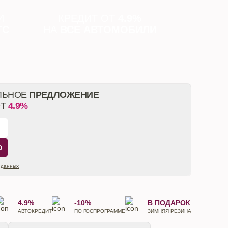
И
КРЕДИТ ОТ
4.9%
ТС
НА
ВСЕ АВТОМОБИЛИ
ЛЬНОЕ
ПРЕДЛОЖЕНИЕ
ОТ
4.9%
Ю
 данных
4.9%
-10%
В ПОДАРОК
АВТОКРЕДИТ
ПО ГОСПРОГРАММЕ
ЗИМНЯЯ РЕЗИНА