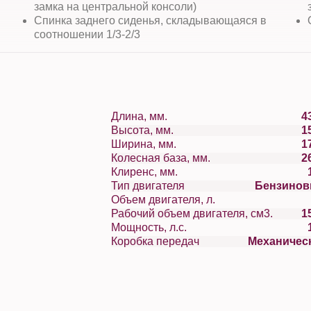
замка на центральной консоли)
Спинка заднего сиденья, складывающаяся в
соотношении 1/3-2/3
Длина, мм.
4
Высота, мм.
1
Ширина, мм.
1
Колесная база, мм.
2
Клиренс, мм.
Тип двигателя
Бензино
Объем двигателя, л.
Рабочий объем двигателя, см3.
1
Мощность, л.с.
Коробка передач
Механичес