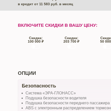
в кредит от
11 583
руб. в месяц
ВКЛЮЧИТЕ СКИДКИ В ВАШУ ЦЕНУ:
Скидка:
Скидка:
Скидк
100 000 ₽
203 700 ₽
50 000
Trade-IN
Кредит
От автос
ОПЦИИ
Безопасность
Система «ЭРА-ГЛОНАСС»
Подушка безопасности водителя
Подушка безопасности переднего пассажира
ABS с электронным распределением тормоз