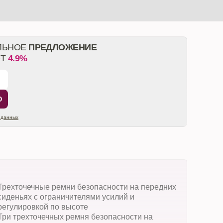
ЛЬНОЕ
ПРЕДЛОЖЕНИЕ
ОТ
4.9%
Ю
 данных
Трехточечные ремни безопасности на передних
сиденьях с ограничителями усилий и
регулировкой по высоте
Три трехточечных ремня безопасности на