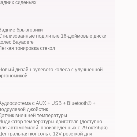
задних сиденьях
Задние брызговики
Стилизованные под литые 16-дюймовые диски
колес Bayadere
Легкая тонировка стекол
Новый дизайн рулевого колеса с улучшенной
эргономикой
Аудиосистема с AUX + USB + Bluetooth® +
подрулевой джойстик
Датчик внешней температуры
Индикатор температуры двигателя (доступно
для автомобилей, произведенных с 29 октября)
Центральная консоль с 12V розеткой для