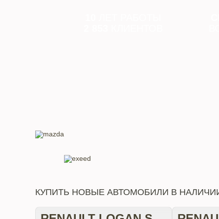
10
ЛЕТ РАБОТЫ
С
2 853
КЛИЕНТОВ
В
КУПИТЬ НОВЫЕ АВТОМОБИЛИ В НАЛИЧИ
RENAULT LOGAN STEPWAY