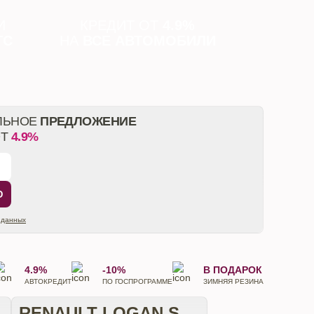
И
КРЕДИТ ОТ
4.9%
ТС
НА
ВСЕ АВТОМОБИЛИ
ЛЬНОЕ
ПРЕДЛОЖЕНИЕ
ОТ
4.9%
Ю
 данных
4.9%
-10%
В ПОДАРОК
АВТОКРЕДИТ
ПО ГОСПРОГРАММЕ
ЗИМНЯЯ РЕЗИНА
RENAULT LOGAN STEPWAY