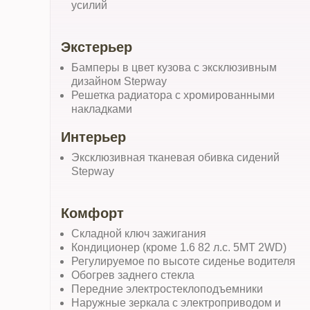
усилий
Экстерьер
Бамперы в цвет кузова с эксклюзивным
дизайном Stepway
Решетка радиатора c хромированными
накладками
Интерьер
Эксклюзивная тканевая обивка сидений
Stepway
Комфорт
Складной ключ зажигания
Кондиционер (кроме 1.6 82 л.с. 5MT 2WD)
Регулируемое по высоте сиденье водителя
Обогрев заднего стекла
Передние электростеклоподъемники
Наружные зеркала с электроприводом и