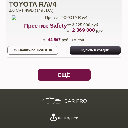
TOYOTA RAV4
2.0 CVT 4WD (149 Л.С.)
Престиж Safety
от 3 225 000 руб.
2 369 000
от
руб.
от
44 597
руб. в месяц
Обменять по TRADE in
Купить в кредит
ЕЩЁ
наш адрес: