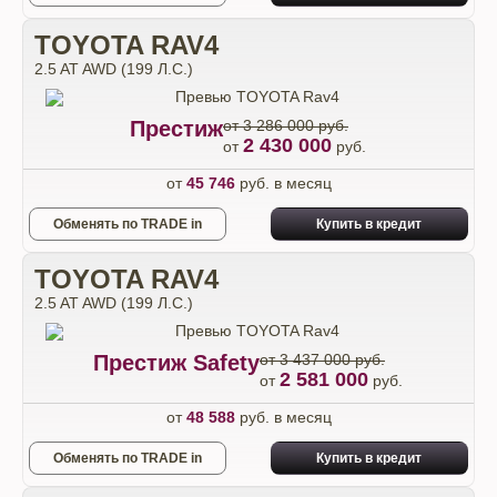
TOYOTA RAV4
2.5 AT AWD (199 Л.С.)
Престиж
от 3 286 000 руб.
2 430 000
от
руб.
от
45 746
руб. в месяц
Обменять по TRADE in
Купить в кредит
TOYOTA RAV4
2.5 AT AWD (199 Л.С.)
Престиж Safety
от 3 437 000 руб.
2 581 000
от
руб.
от
48 588
руб. в месяц
Обменять по TRADE in
Купить в кредит