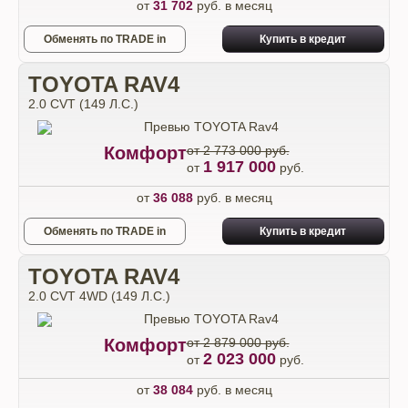
от
31 702
руб. в месяц
Обменять по TRADE in
Купить в кредит
TOYOTA RAV4
2.0 CVT (149 Л.С.)
Комфорт
от 2 773 000 руб.
1 917 000
от
руб.
от
36 088
руб. в месяц
Обменять по TRADE in
Купить в кредит
TOYOTA RAV4
2.0 CVT 4WD (149 Л.С.)
Комфорт
от 2 879 000 руб.
2 023 000
от
руб.
от
38 084
руб. в месяц