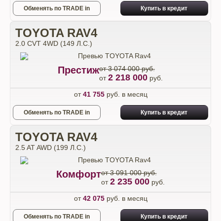
Обменять по TRADE in
Купить в кредит
TOYOTA RAV4
2.0 CVT 4WD (149 Л.С.)
Престиж
от 3 074 000 руб.
2 218 000
от
руб.
от
41 755
руб. в месяц
Обменять по TRADE in
Купить в кредит
TOYOTA RAV4
2.5 AT AWD (199 Л.С.)
Комфорт
от 3 091 000 руб.
2 235 000
от
руб.
от
42 075
руб. в месяц
Обменять по TRADE in
Купить в кредит