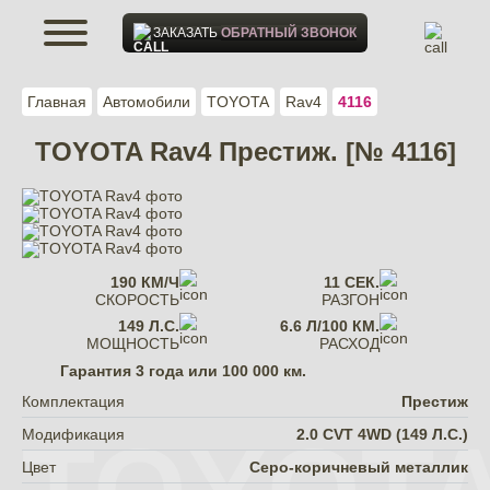
ЗАКАЗАТЬ
ОБРАТНЫЙ ЗВОНОК
Главная
Автомобили
TOYOTA
Rav4
4116
TOYOTA Rav4 Престиж. [№ 4116]
190 КМ/Ч
11 СЕК.
СКОРОСТЬ
РАЗГОН
149 Л.С.
6.6 Л/100 КМ.
МОЩНОСТЬ
РАСХОД
Гарантия
3 года или 100 000 км.
Комплектация
Престиж
Модификация
2.0 CVT 4WD (149 Л.С.)
Цвет
Серо-коричневый металлик