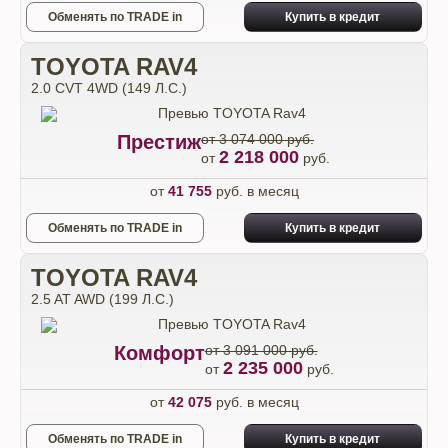
Обменять по TRADE in
Купить в кредит
TOYOTA RAV4
2.0 CVT 4WD (149 Л.С.)
Престиж
от 3 074 000 руб.
2 218 000
от
руб.
от
41 755
руб. в месяц
Обменять по TRADE in
Купить в кредит
TOYOTA RAV4
2.5 AT AWD (199 Л.С.)
Комфорт
от 3 091 000 руб.
2 235 000
от
руб.
от
42 075
руб. в месяц
Обменять по TRADE in
Купить в кредит