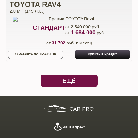
TOYOTA RAV4
2.0 MT (149 Л.С.)
СТАНДАРТ
от 2 540 000 руб.
1 684 000
от
руб.
от
31 702
руб. в месяц
Обменять по TRADE in
Купить в кредит
ЕЩЁ
наш адрес: