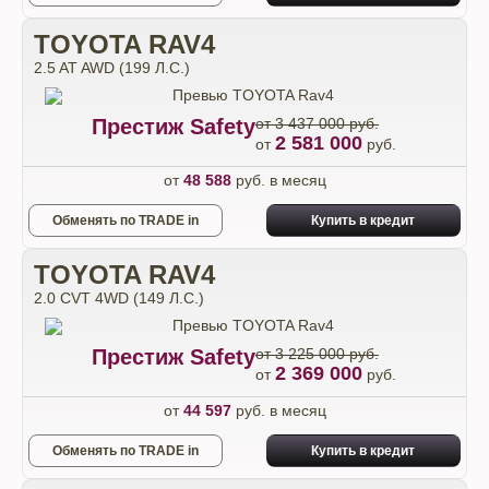
TOYOTA RAV4
2.5 AT AWD (199 Л.С.)
Престиж Safety
от 3 437 000 руб.
2 581 000
от
руб.
от
48 588
руб. в месяц
Обменять по TRADE in
Купить в кредит
TOYOTA RAV4
2.0 CVT 4WD (149 Л.С.)
Престиж Safety
от 3 225 000 руб.
2 369 000
от
руб.
от
44 597
руб. в месяц
Обменять по TRADE in
Купить в кредит