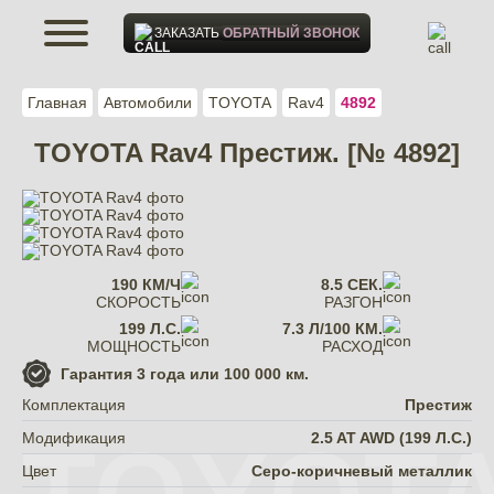
ЗАКАЗАТЬ
ОБРАТНЫЙ ЗВОНОК
Главная
Автомобили
TOYOTA
Rav4
4892
TOYOTA Rav4 Престиж. [№ 4892]
190 КМ/Ч
8.5 СЕК.
СКОРОСТЬ
РАЗГОН
199 Л.С.
7.3 Л/100 КМ.
МОЩНОСТЬ
РАСХОД
Гарантия
3 года или 100 000 км.
Комплектация
Престиж
Модификация
2.5 AT AWD (199 Л.С.)
Цвет
Серо-коричневый металлик