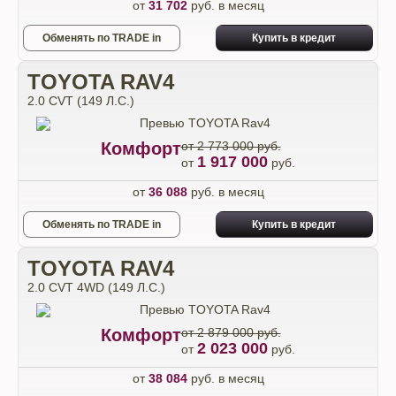
от
31 702
руб. в месяц
Обменять по TRADE in
Купить в кредит
TOYOTA RAV4
2.0 CVT (149 Л.С.)
Комфорт
от 2 773 000 руб.
1 917 000
от
руб.
от
36 088
руб. в месяц
Обменять по TRADE in
Купить в кредит
TOYOTA RAV4
2.0 CVT 4WD (149 Л.С.)
Комфорт
от 2 879 000 руб.
2 023 000
от
руб.
от
38 084
руб. в месяц