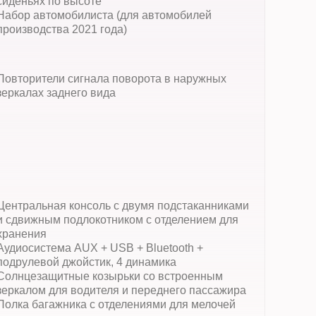
сиденьях по высоте
Набор автомобилиста (для автомобилей
производства 2021 года)
Повторители сигнала поворота в наружных
зеркалах заднего вида
Центральная консоль с двумя подстаканниками
и сдвижным подлокотником с отделением для
хранения
Аудиосистема AUX + USB + Bluetooth +
подрулевой джойстик, 4 динамика
Солнцезащитные козырьки со встроенным
зеркалом для водителя и переднего пассажира
Полка багажника с отделениями для мелочей