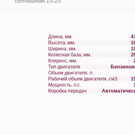
соотношении 1/3-2/3
Длина, мм.
4
Высота, мм.
1
Ширина, мм.
1
Колесная база, мм.
2
Клиренс, мм.
Тип двигателя
Бензино
Объем двигателя, л.
Рабочий объем двигателя, см3.
1
Мощность, л.с.
Коробка передач
Автоматичес
КИДКИ
И
ПОДАРКИ
ВСЕ АВТОМОБИЛ