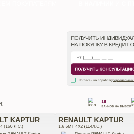
СЕМ ПОКУПАТЕЛЯМ
В НАЛИЧИИ
И
С П
ПОЛУЧИТЬ ИНДИВИДУА
НА ПОКУПКУ В КРЕДИТ 
ПОЛУЧИТЬ КОНСУЛЬТАЦИ
Согласен на обработку
персональных
18
И:
БАНКОВ НА ВЫБОР
LT KAPTUR
RENAULT KAPTUR
4 (150 Л.С.)
1.6 5MT 4X2 (114Л.С.)