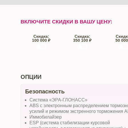
ВКЛЮЧИТЕ СКИДКИ В ВАШУ ЦЕНУ:
Скидка:
Скидка:
Скидк
100 000 ₽
350 100 ₽
50 000
Trade-IN
Кредит
От автос
ОПЦИИ
Безопасность
Система «ЭРА-ГЛОНАСС»
ABS с электронным распределением тормоз
усилий и режимом экстренного торможения 
Иммобилайзер
ESP (система стабилизации курсовой