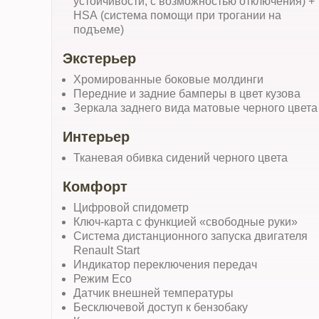
устойчивости, c возможностью отключения) +
HSA (система помощи при трогании на
подъеме)
Экстерьер
Хромированные боковые молдинги
Передние и задние бамперы в цвет кузова
Зеркала заднего вида матовые черного цвета
Интерьер
Тканевая обивка сидений черного цвета
Комфорт
Цифровой спидометр
Ключ-карта с функцией «свободные руки»
Система дистанционного запуска двигателя
Renault Start
Индикатор переключения передач
Режим Eco
Датчик внешней температуры
Бесключевой доступ к бензобаку