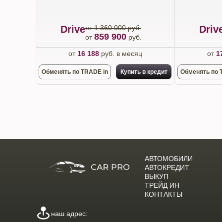
Drive
от 1 360 000 руб.
Driv
859 900
от
руб.
от
16 188
руб. в месяц
от
1
Обменять по TRADE in
Купить в кредит
Обменять по 
АВТОМОБИЛИ
АВТОКРЕДИТ
ВЫКУП
ТРЕЙД ИН
КОНТАКТЫ
наш адрес: