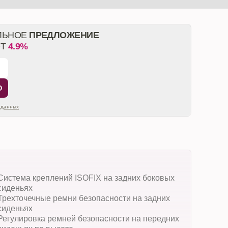
ЛЬНОЕ
ПРЕДЛОЖЕНИЕ
ОТ
4.9%
Ю
 данных
Система креплений ISOFIX на задних боковых
сиденьях
Трехточечные ремни безопасности на задних
сиденьях
Регулировка ремней безопасности на передних