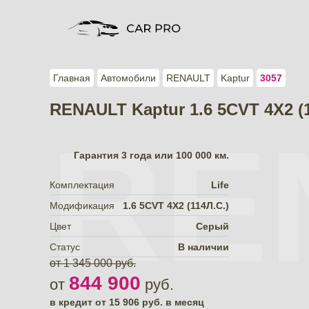
Главная
Автомобили
RENAULT
Kaptur
3057
RENAULT Kaptur 1.6 5CVT 4X2 (
RE
Гарантия
3 года или 100 000 км.
Комплектация
Life
Модификация
1.6 5CVT 4X2 (114Л.С.)
Цвет
Серый
Статус
В наличии
от 1 345 000 руб.
844 900
от
руб.
в кредит от
15 906
руб. в месяц