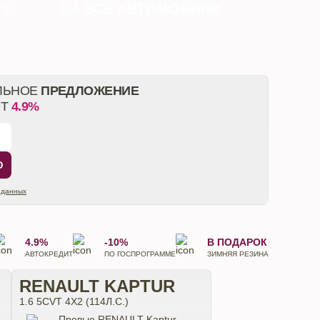
ТС
НА
ВСЕ АВТОМОБИЛИ
ЛЬНОЕ
ПРЕДЛОЖЕНИЕ
ОТ
4.9%
Ю
 данных
4.9%
-10%
В ПОДАРОК
АВТОКРЕДИТ
ПО ГОСПРОГРАММЕ
ЗИМНЯЯ РЕЗИНА
RENAULT KAPTUR
1.6 5CVT 4X2 (114Л.С.)