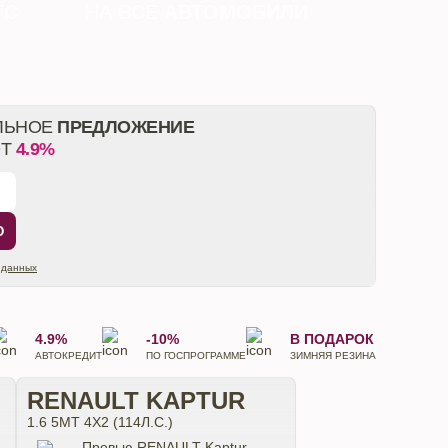
ТС
НА
ВСЕ АВТОМОБИЛИ
ЛЬНОЕ
ПРЕДЛОЖЕНИЕ
ОТ
4.9%
Ю
 данных
4.9%
-10%
В ПОДАРОК
АВТОКРЕДИТ
ПО ГОСПРОГРАММЕ
ЗИМНЯЯ РЕЗИНА
RENAULT KAPTUR
1.6 5MT 4X2 (114Л.С.)