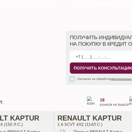
СЕМ ПОКУПАТЕЛЯМ
В НАЛИЧИИ
И
С П
ПОЛУЧИТЬ ИНДИВИДУА
НА ПОКУПКУ В КРЕДИТ 
ПОЛУЧИТЬ КОНСУЛЬТАЦИ
Согласен на обработку
персональных
18
И:
БАНКОВ НА ВЫБОР
LT KAPTUR
RENAULT KAPTUR
4 (150 Л.С.)
1.6 5CVT 4X2 (114Л.С.)