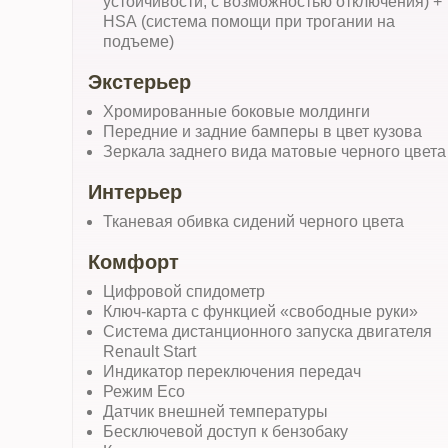
устойчивости, c возможностью отключения) +
HSA (система помощи при трогании на
подъеме)
Экстерьер
Хромированные боковые молдинги
Передние и задние бамперы в цвет кузова
Зеркала заднего вида матовые черного цвета
Интерьер
Тканевая обивка сидений черного цвета
Комфорт
Цифровой спидометр
Ключ-карта с функцией «свободные руки»
Система дистанционного запуска двигателя
Renault Start
Индикатор переключения передач
Режим Eco
Датчик внешней температуры
Бесключевой доступ к бензобаку