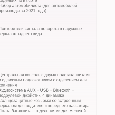
сиденьях по высоте
Набор автомобилиста (для автомобилей
производства 2021 года)
Повторители сигнала поворота в наружных
зеркалах заднего вида
Центральная консоль с двумя подстаканниками
и сдвижным подлокотником с отделением для
хранения
Аудиосистема AUX + USB + Bluetooth +
подрулевой джойстик, 4 динамика
Солнцезащитные козырьки со встроенным
зеркалом для водителя и переднего пассажира
Полка багажника с отделениями для мелочей