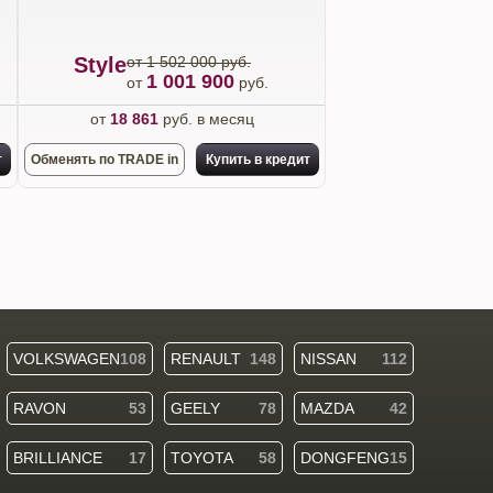
Style
от 1 502 000 руб.
1 001 900
от
руб.
от
18 861
руб. в месяц
т
Обменять по TRADE in
Купить в кредит
VOLKSWAGEN
108
RENAULT
148
NISSAN
112
RAVON
53
GEELY
78
MAZDA
42
BRILLIANCE
17
TOYOTA
58
DONGFENG
15