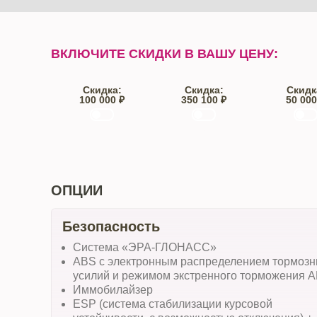
ВКЛЮЧИТЕ СКИДКИ В ВАШУ ЦЕНУ:
Скидка:
Скидка:
Скидк
100 000 ₽
350 100 ₽
50 000
Trade-IN
Кредит
От автос
ОПЦИИ
Безопасность
Система «ЭРА-ГЛОНАСС»
ABS с электронным распределением тормоз
усилий и режимом экстренного торможения 
Иммобилайзер
ESP (система стабилизации курсовой