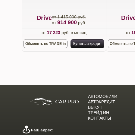
Drive
от 1 415 000 руб.
Driv
914 900
от
руб.
от
17 223
руб. в месяц
от
1
Обменять по TRADE in
Купить в кредит
Обменять по 
АВТОМОБИЛИ
АВТОКРЕДИТ
ВЫКУП
ТРЕЙД ИН
КОНТАКТЫ
наш адрес: