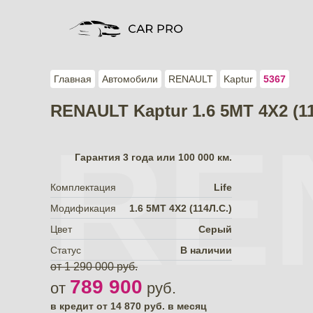
Главная
Автомобили
RENAULT
Kaptur
5367
RENAULT Kaptur 1.6 5MT 4X2 (1
RE
Гарантия
3 года или 100 000 км.
Комплектация
Life
Модификация
1.6 5MT 4X2 (114Л.С.)
Цвет
Серый
Статус
В наличии
от 1 290 000 руб.
789 900
от
руб.
в кредит от
14 870
руб. в месяц