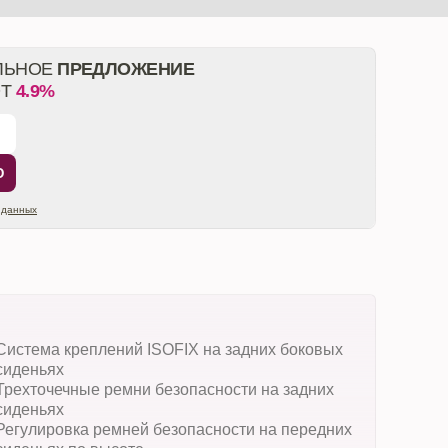
ЛЬНОЕ
ПРЕДЛОЖЕНИЕ
ОТ
4.9%
Ю
 данных
Система креплений ISOFIX на задних боковых
сиденьях
Трехточечные ремни безопасности на задних
сиденьях
Регулировка ремней безопасности на передних