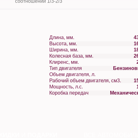
соотношении 1/3-2/3
Длина, мм.
4
Высота, мм.
1
Ширина, мм.
1
Колесная база, мм.
2
Клиренс, мм.
Тип двигателя
Бензино
Объем двигателя, л.
Рабочий объем двигателя, см3.
1
Мощность, л.с.
Коробка передач
Механичес
КИДКИ
И
ПОДАРКИ
ВСЕ АВТОМОБИЛ