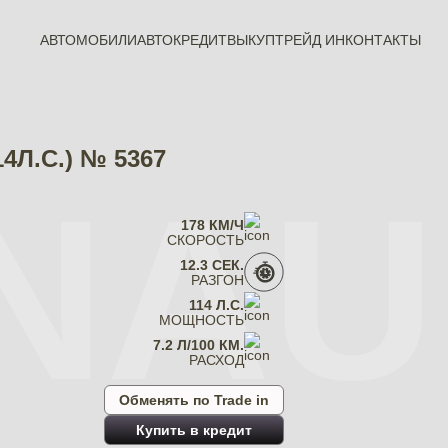
АВТОМОБИЛИ
АВТОКРЕДИТ
ВЫКУП
ТРЕЙД ИН
КОНТАКТЫ
14Л.С.) № 5367
NAU
178 КМ/Ч
СКОРОСТЬ
12.3 СЕК.
РАЗГОН
114 Л.С.
МОЩНОСТЬ
7.2 Л/100 КМ.
РАСХОД
Обменять по Trade in
Купить в кредит