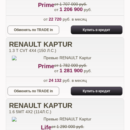
Prime
от 1 707 000 руб.
1 206 900
от
руб.
от
22 720
руб. в месяц
Обменять по TRADE in
Купить в кредит
RENAULT KAPTUR
1.3 T CVT 4X4 (150 Л.С.)
Prime
от 1 782 000 руб.
1 281 900
от
руб.
от
24 132
руб. в месяц
Обменять по TRADE in
Купить в кредит
RENAULT KAPTUR
1.6 5MT 4X2 (114Л.С.)
Life
от 1 290 000 руб.