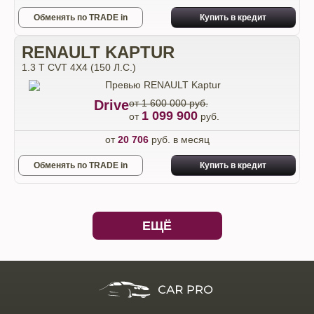
Обменять по TRADE in
Купить в кредит
RENAULT KAPTUR
1.3 T CVT 4X4 (150 Л.С.)
Drive
от 1 600 000 руб.
1 099 900
от
руб.
от
20 706
руб. в месяц
Обменять по TRADE in
Купить в кредит
ЕЩЁ