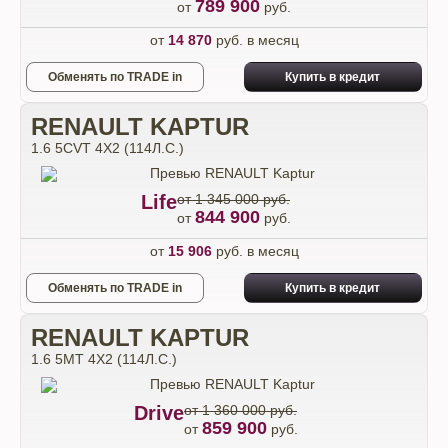
789 900
от
руб.
от
14 870
руб. в месяц
Обменять по TRADE in
Купить в кредит
RENAULT KAPTUR
1.6 5CVT 4X2 (114Л.С.)
Life
от 1 345 000 руб.
844 900
от
руб.
от
15 906
руб. в месяц
Обменять по TRADE in
Купить в кредит
RENAULT KAPTUR
1.6 5MT 4X2 (114Л.С.)
Drive
от 1 360 000 руб.
859 900
от
руб.