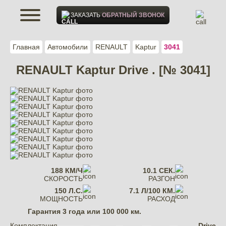
ЗАКАЗАТЬ
ОБРАТНЫЙ ЗВОНОК
Главная
Автомобили
RENAULT
Kaptur
3041
RENAULT Kaptur Drive . [№ 3041]
188 КМ/Ч
10.1 СЕК.
СКОРОСТЬ
РАЗГОН
150 Л.С.
7.1 Л/100 КМ.
МОЩНОСТЬ
РАСХОД
Гарантия
3 года или 100 000 км.
Комплектация
Drive