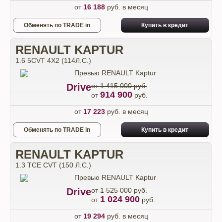
от
16 188
руб. в месяц
Обменять по TRADE in
Купить в кредит
RENAULT KAPTUR
1.6 5CVT 4X2 (114Л.С.)
Drive
от 1 415 000 руб.
914 900
от
руб.
от
17 223
руб. в месяц
Обменять по TRADE in
Купить в кредит
RENAULT KAPTUR
1.3 TCE CVT (150 Л.С.)
Drive
от 1 525 000 руб.
1 024 900
от
руб.
от
19 294
руб. в месяц