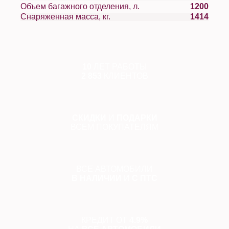
Объем багажного отделения, л.
1200
Снаряженная масса, кг.
1414
10
ЛЕТ РАБОТЫ
2 853
КЛИЕНТОВ
СКИДКИ
И
ПОДАРКИ
ВСЕМ ПОКУПАТЕЛЯМ
ВСЕ АВТОМОБИЛИ
В НАЛИЧИИ
И
С ПТС
КРЕДИТ ОТ
4.9%