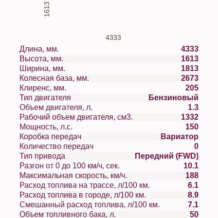
1613
4333
Длина, мм.
4333
Высота, мм.
1613
Ширина, мм.
1813
Колесная база, мм.
2673
Клиренс, мм.
205
Тип двигателя
Бензиновый
Объем двигателя, л.
1.3
Рабочий объем двигателя, см3.
1332
Мощность, л.с.
150
Коробка передач
Вариатор
Количество передач
0
Тип привода
Передний (FWD)
Разгон от 0 до 100 км/ч, сек.
10.1
Максимальная скорость, км/ч.
188
Расход топлива на трассе, л/100 км.
6.1
Расход топлива в городе, л/100 км.
8.9
Смешанный расход топлива, л/100 км.
7.1
Объем топливного бака, л.
50