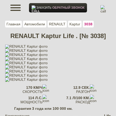
ЗАКАЗАТЬ
ОБРАТНЫЙ ЗВОНОК
Главная
Автомобили
RENAULT
Kaptur
3038
RENAULT Kaptur Life . [№ 3038]
170 КМ/Ч
12.9 СЕК.
СКОРОСТЬ
РАЗГОН
114 Л.С.
7.1 Л/100 КМ.
МОЩНОСТЬ
РАСХОД
Гарантия
3 года или 100 000 км.
Комплектация
Life