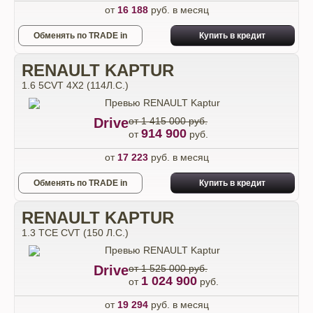
от
16 188
руб. в месяц
Обменять по TRADE in
Купить в кредит
RENAULT KAPTUR
1.6 5CVT 4X2 (114Л.С.)
Drive
от 1 415 000 руб.
914 900
от
руб.
от
17 223
руб. в месяц
Обменять по TRADE in
Купить в кредит
RENAULT KAPTUR
1.3 TCE CVT (150 Л.С.)
Drive
от 1 525 000 руб.
1 024 900
от
руб.
от
19 294
руб. в месяц