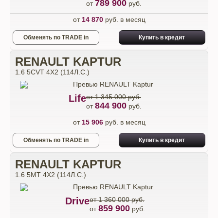
789 900
от
руб.
от
14 870
руб. в месяц
Обменять по TRADE in
Купить в кредит
RENAULT KAPTUR
1.6 5CVT 4X2 (114Л.С.)
Life
от 1 345 000 руб.
844 900
от
руб.
от
15 906
руб. в месяц
Обменять по TRADE in
Купить в кредит
RENAULT KAPTUR
1.6 5MT 4X2 (114Л.С.)
Drive
от 1 360 000 руб.
859 900
от
руб.