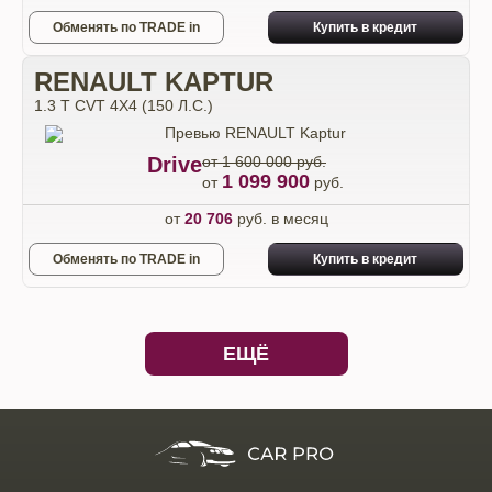
Обменять по TRADE in
Купить в кредит
RENAULT KAPTUR
1.3 T CVT 4X4 (150 Л.С.)
Drive
от 1 600 000 руб.
1 099 900
от
руб.
от
20 706
руб. в месяц
Обменять по TRADE in
Купить в кредит
ЕЩЁ