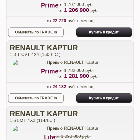
Prime
от 1 707 000 руб.
1 206 900
от
руб.
от
22 720
руб. в месяц
Обменять по TRADE in
Купить в кредит
RENAULT KAPTUR
1.3 T CVT 4X4 (150 Л.С.)
Prime
от 1 782 000 руб.
1 281 900
от
руб.
от
24 132
руб. в месяц
Обменять по TRADE in
Купить в кредит
RENAULT KAPTUR
1.6 5MT 4X2 (114Л.С.)
Life
от 1 290 000 руб.