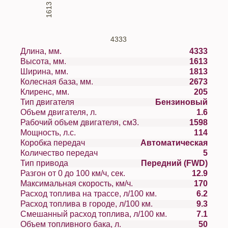
1613
4333
Длина, мм.
4333
Высота, мм.
1613
Ширина, мм.
1813
Колесная база, мм.
2673
Клиренс, мм.
205
Тип двигателя
Бензиновый
Объем двигателя, л.
1.6
Рабочий объем двигателя, см3.
1598
Мощность, л.с.
114
Коробка передач
Автоматическая
Количество передач
5
Тип привода
Передний (FWD)
Разгон от 0 до 100 км/ч, сек.
12.9
Максимальная скорость, км/ч.
170
Расход топлива на трассе, л/100 км.
6.2
Расход топлива в городе, л/100 км.
9.3
Смешанный расход топлива, л/100 км.
7.1
Объем топливного бака, л.
50