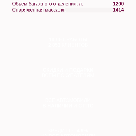
Объем багажного отделения, л.
1200
Снаряженная масса, кг.
1414
10
ЛЕТ РАБОТЫ
2 853
КЛИЕНТОВ
СКИДКИ
И
ПОДАРКИ
ВСЕМ ПОКУПАТЕЛЯМ
ВСЕ АВТОМОБИЛИ
В НАЛИЧИИ
И
С ПТС
КРЕДИТ ОТ
4.9%