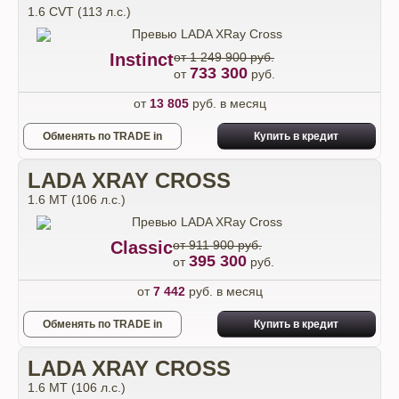
1.6 CVT (113 л.с.)
Instinct
от 1 249 900 руб.
733 300
от
руб.
от
13 805
руб. в месяц
Обменять по TRADE in
Купить в кредит
LADA XRAY CROSS
1.6 МТ (106 л.с.)
Classic
от 911 900 руб.
395 300
от
руб.
от
7 442
руб. в месяц
Обменять по TRADE in
Купить в кредит
LADA XRAY CROSS
1.6 МТ (106 л.с.)