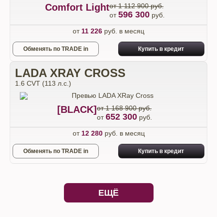
Comfort Light
от 1 112 900 руб.
596 300
от
руб.
от
11 226
руб. в месяц
Обменять по TRADE in
Купить в кредит
LADA XRAY CROSS
1.6 CVT (113 л.с.)
[BLACK]
от 1 168 900 руб.
652 300
от
руб.
от
12 280
руб. в месяц
Обменять по TRADE in
Купить в кредит
ЕЩЁ