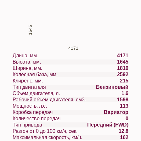
1645
4171
Длина, мм.
4171
Высота, мм.
1645
Ширина, мм.
1810
Колесная база, мм.
2592
Клиренс, мм.
215
Тип двигателя
Бензиновый
Объем двигателя, л.
1.6
Рабочий объем двигателя, см3.
1598
Мощность, л.с.
113
Коробка передач
Вариатор
Количество передач
0
Тип привода
Передний (FWD)
Разгон от 0 до 100 км/ч, сек.
12.8
Максимальная скорость, км/ч.
162