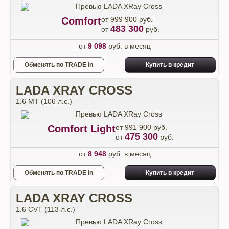
Comfort
от 999 900 руб.
483 300
от
руб.
от
9 098
руб. в месяц
Обменять по TRADE in
Купить в кредит
LADA XRAY CROSS
1.6 МТ (106 л.с.)
Comfort Light
от 991 900 руб.
475 300
от
руб.
от
8 948
руб. в месяц
Обменять по TRADE in
Купить в кредит
LADA XRAY CROSS
1.6 CVT (113 л.с.)