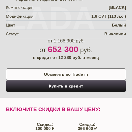
LADA
Комплектация
[BLACK]
Модификация
1.6 CVT (113 л.с.)
Цвет
Белый
Статус
В наличии
от 1 168 900 руб.
652 300
от
руб.
в кредит от
12 280
руб. в месяц
Обменять по Trade in
Купить в кредит
ВКЛЮЧИТЕ СКИДКИ В ВАШУ ЦЕНУ:
Скидка:
Скидка:
100 000 ₽
366 600 ₽