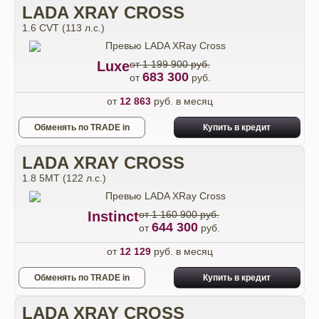
LADA XRAY CROSS
1.6 CVT (113 л.с.)
Luxe
от 1 199 900 руб.
683 300
от
руб.
от
12 863
руб. в месяц
Обменять по TRADE in
Купить в кредит
LADA XRAY CROSS
1.8 5МТ (122 л.с.)
Instinct
от 1 160 900 руб.
644 300
от
руб.
от
12 129
руб. в месяц
Обменять по TRADE in
Купить в кредит
LADA XRAY CROSS