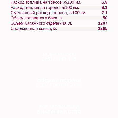
Расход топлива на трассе, л/100 км.
5.9
Расход топлива в городе, л/100 км.
9.1
Смешанный расход топлива, л/100 км.
7.1
Объем топливного бака, л.
50
Объем багажного отделения, л.
1207
Снаряженная масса, кг.
1295
10
ЛЕТ РАБОТЫ
2 853
КЛИЕНТОВ
СКИДКИ
И
ПОДАРКИ
ВСЕМ ПОКУПАТЕЛЯМ
ВСЕ АВТОМОБИЛИ
В НАЛИЧИИ
И
С ПТС