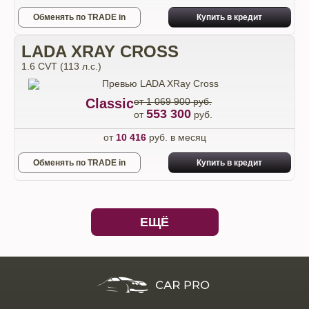
Обменять по TRADE in
Купить в кредит
LADA XRAY CROSS
1.6 CVT (113 л.с.)
Classic
от 1 069 900 руб.
553 300
от
руб.
от
10 416
руб. в месяц
Обменять по TRADE in
Купить в кредит
ЕЩЁ