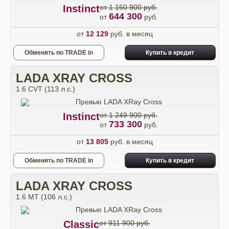
Instinct
от 1 160 900 руб.
644 300
от
руб.
от
12 129
руб. в месяц
Обменять по TRADE in
Купить в кредит
LADA XRAY CROSS
1.6 CVT (113 л.с.)
Instinct
от 1 249 900 руб.
733 300
от
руб.
от
13 805
руб. в месяц
Обменять по TRADE in
Купить в кредит
LADA XRAY CROSS
1.6 МТ (106 л.с.)
Classic
от 911 900 руб.