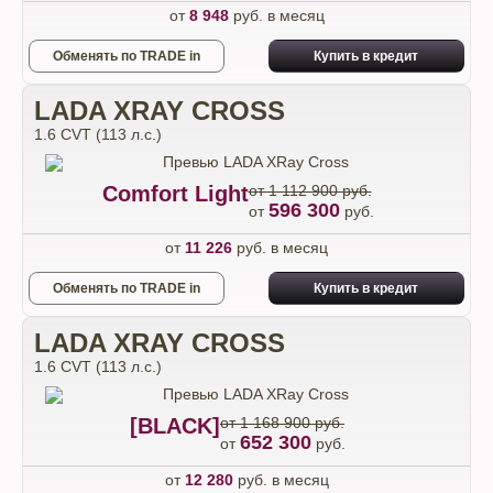
от
8 948
руб. в месяц
Обменять по TRADE in
Купить в кредит
LADA XRAY CROSS
1.6 CVT (113 л.с.)
Comfort Light
от 1 112 900 руб.
596 300
от
руб.
от
11 226
руб. в месяц
Обменять по TRADE in
Купить в кредит
LADA XRAY CROSS
1.6 CVT (113 л.с.)
[BLACK]
от 1 168 900 руб.
652 300
от
руб.
от
12 280
руб. в месяц