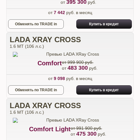
395 300
от
руб.
от
7 442
руб. в месяц
Обменять по TRADE in
Купить в кредит
LADA XRAY CROSS
1.6 МТ (106 л.с.)
Comfort
от 999 900 руб.
483 300
от
руб.
от
9 098
руб. в месяц
Обменять по TRADE in
Купить в кредит
LADA XRAY CROSS
1.6 МТ (106 л.с.)
Comfort Light
от 991 900 руб.
475 300
от
руб.