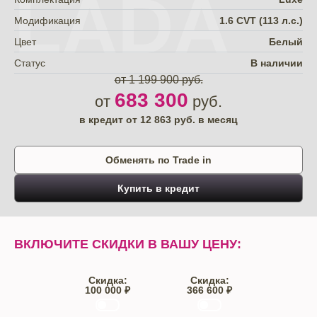
LADA
Модификация
1.6 CVT (113 л.с.)
Цвет
Белый
Статус
В наличии
от 1 199 900 руб.
683 300
от
руб.
в кредит от
12 863
руб. в месяц
Обменять по Trade in
Купить в кредит
ВКЛЮЧИТЕ СКИДКИ В ВАШУ ЦЕНУ:
Скидка:
Скидка:
100 000 ₽
366 600 ₽