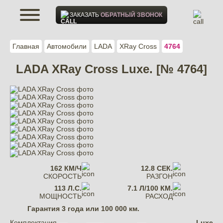
ЗАКАЗАТЬ
ОБРАТНЫЙ ЗВОНОК
Главная
Автомобили
LADA
XRay Cross
4764
LADA XRay Cross Luxe. [№ 4764]
162 КМ/Ч
12.8 СЕК.
СКОРОСТЬ
РАЗГОН
113 Л.С.
7.1 Л/100 КМ.
МОЩНОСТЬ
РАСХОД
Гарантия
3 года или 100 000 км.
Комплектация
Luxe