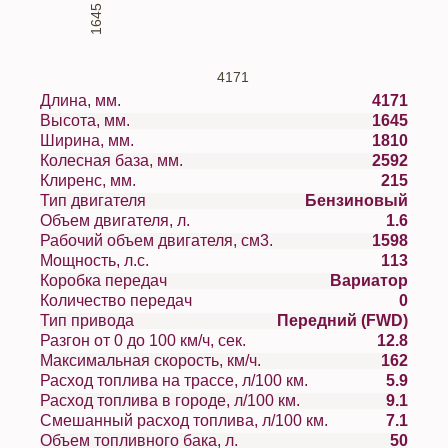
1645
4171
Длина, мм.
4171
Высота, мм.
1645
Ширина, мм.
1810
Колесная база, мм.
2592
Клиренс, мм.
215
Тип двигателя
Бензиновый
Объем двигателя, л.
1.6
Рабочий объем двигателя, см3.
1598
Мощность, л.с.
113
Коробка передач
Вариатор
Количество передач
0
Тип привода
Передний (FWD)
Разгон от 0 до 100 км/ч, сек.
12.8
Максимальная скорость, км/ч.
162
Расход топлива на трассе, л/100 км.
5.9
Расход топлива в городе, л/100 км.
9.1
Смешанный расход топлива, л/100 км.
7.1
Объем топливного бака, л.
50