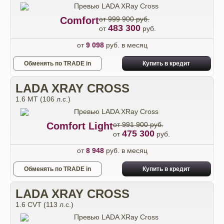
Comfort
от 999 900 руб.
483 300
от
руб.
от
9 098
руб. в месяц
Обменять по TRADE in
Купить в кредит
LADA XRAY CROSS
1.6 МТ (106 л.с.)
Comfort Light
от 991 900 руб.
475 300
от
руб.
от
8 948
руб. в месяц
Обменять по TRADE in
Купить в кредит
LADA XRAY CROSS
1.6 CVT (113 л.с.)