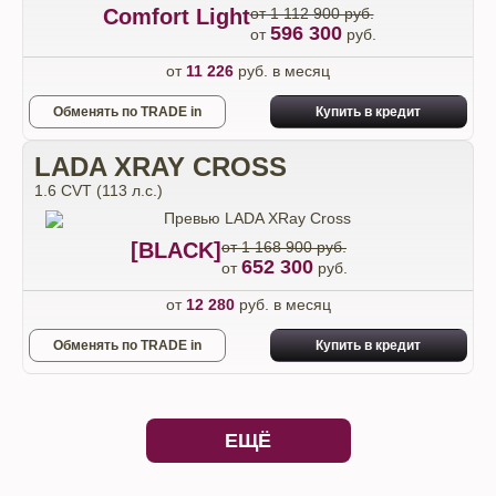
Comfort Light
от 1 112 900 руб.
596 300
от
руб.
от
11 226
руб. в месяц
Обменять по TRADE in
Купить в кредит
LADA XRAY CROSS
1.6 CVT (113 л.с.)
[BLACK]
от 1 168 900 руб.
652 300
от
руб.
от
12 280
руб. в месяц
Обменять по TRADE in
Купить в кредит
ЕЩЁ