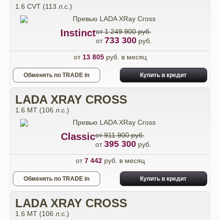
1.6 CVT (113 л.с.)
Instinct
от 1 249 900 руб.
733 300
от
руб.
от
13 805
руб. в месяц
Обменять по TRADE in
Купить в кредит
LADA XRAY CROSS
1.6 МТ (106 л.с.)
Classic
от 911 900 руб.
395 300
от
руб.
от
7 442
руб. в месяц
Обменять по TRADE in
Купить в кредит
LADA XRAY CROSS
1.6 МТ (106 л.с.)