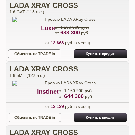
LADA XRAY CROSS
1.6 CVT (113 л.с.)
Luxe
от 1 199 900 руб.
683 300
от
руб.
от
12 863
руб. в месяц
Обменять по TRADE in
Купить в кредит
LADA XRAY CROSS
1.8 5МТ (122 л.с.)
Instinct
от 1 160 900 руб.
644 300
от
руб.
от
12 129
руб. в месяц
Обменять по TRADE in
Купить в кредит
LADA XRAY CROSS