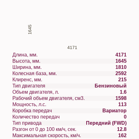
1645
4171
Длина, мм.
4171
Высота, мм.
1645
Ширина, мм.
1810
Колесная база, мм.
2592
Клиренс, мм.
215
Тип двигателя
Бензиновый
Объем двигателя, л.
1.6
Рабочий объем двигателя, см3.
1598
Мощность, л.с.
113
Коробка передач
Вариатор
Количество передач
0
Тип привода
Передний (FWD)
Разгон от 0 до 100 км/ч, сек.
12.8
Максимальная скорость, км/ч.
162