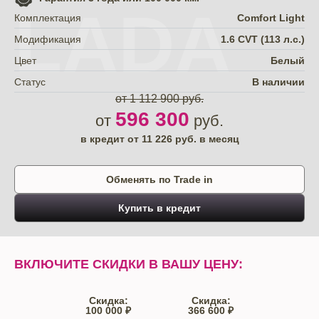
LADA
Комплектация
Comfort Light
Модификация
1.6 CVT (113 л.с.)
Цвет
Белый
Статус
В наличии
от 1 112 900 руб.
596 300
от
руб.
в кредит от
11 226
руб. в месяц
Обменять по Trade in
Купить в кредит
ВКЛЮЧИТЕ СКИДКИ В ВАШУ ЦЕНУ:
Скидка:
Скидка:
100 000 ₽
366 600 ₽