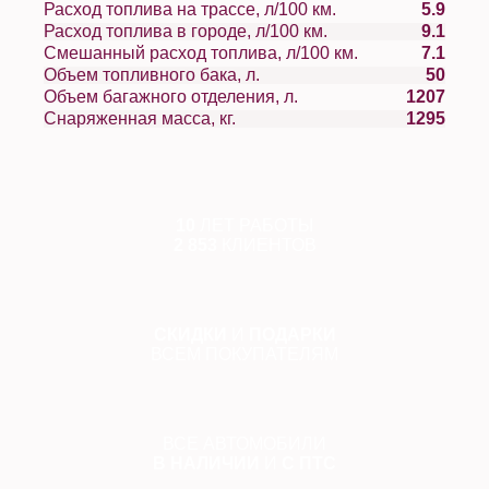
Расход топлива на трассе, л/100 км.
5.9
Расход топлива в городе, л/100 км.
9.1
Смешанный расход топлива, л/100 км.
7.1
Объем топливного бака, л.
50
Объем багажного отделения, л.
1207
Снаряженная масса, кг.
1295
10
ЛЕТ РАБОТЫ
2 853
КЛИЕНТОВ
СКИДКИ
И
ПОДАРКИ
ВСЕМ ПОКУПАТЕЛЯМ
ВСЕ АВТОМОБИЛИ
В НАЛИЧИИ
И
С ПТС