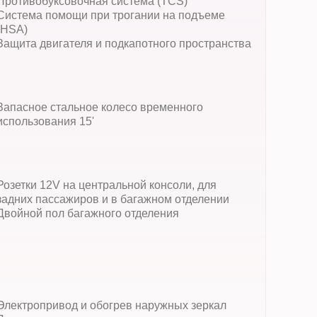
Противобуксовочная система (TCS)
Система помощи при трогании на подъеме
(HSА)
Защита двигателя и подкапотного пространства
Запасное стальное колесо временного
использования 15'
Розетки 12V на центральной консоли, для
задних пассажиров и в багажном отделении
Двойной пол багажного отделения
Электропривод и обогрев наружных зеркал