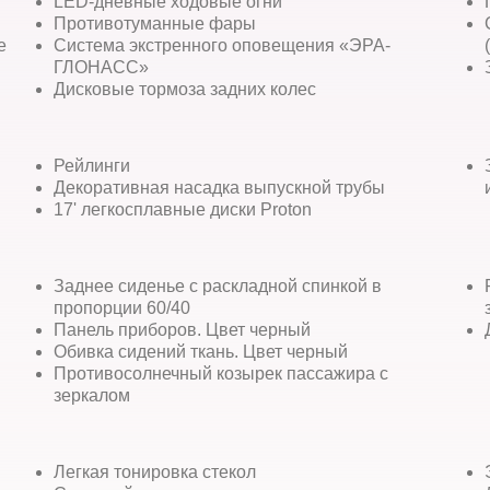
LED-дневные ходовые огни
Противотуманные фары
е
Система экстренного оповещения «ЭРА-
ГЛОНАСС»
Дисковые тормоза задних колес
Рейлинги
Декоративная насадка выпускной трубы
17' легкосплавные диски Proton
Заднее сиденье с раскладной спинкой в
пропорции 60/40
Панель приборов. Цвет черный
Обивка сидений ткань. Цвет черный
Противосолнечный козырек пассажира с
зеркалом
Легкая тонировка стекол