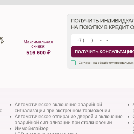
ПОЛУЧИТЬ ИНДИВИДУА
НА ПОКУПКУ В КРЕДИТ 
а:
Максимальная
 ₽
скидка:
ПОЛУЧИТЬ КОНСУЛЬТАЦИ
516 600
₽
алона
Согласен на обработку
персональных
Автоматическое включение аварийной
с
сигнализации при экстренном торможении
Автоматическое отпирание дверей и включение
аварийной сигнализации при столкновении
Иммобилайзер