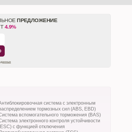
ЛЬНОЕ
ПРЕДЛОЖЕНИЕ
ОТ
4.9%
Ю
 данных
Антиблокировочная система с электронным
распределением тормозных сил (ABS, EBD)
Система вспомогательного торможения (BAS)
Система электронного контроля устойчивости
(ESC) с функцией отключения