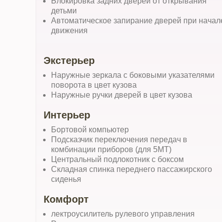
Блокировка задних дверей от открывания
детьми
Автоматическое запирание дверей при начал
движения
Экстерьер
Наружные зеркала с боковыми указателями
поворота в цвет кузова
Наружные ручки дверей в цвет кузова
Интерьер
Бортовой компьютер
Подсказчик переключения передач в
комбинации приборов (для 5МТ)
Центральный подлокотник с боксом
Складная спинка переднего пассажирского
сиденья
Комфорт
лектроусилитель рулевого управления