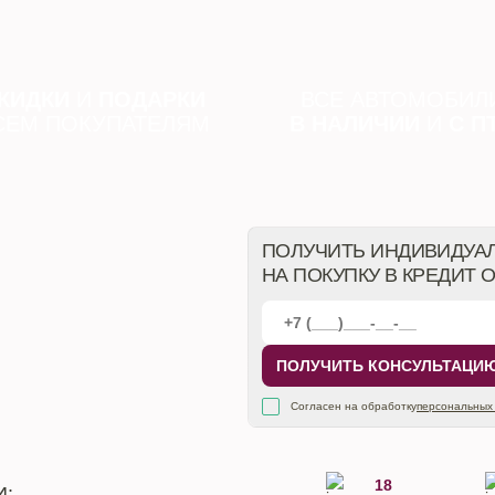
КИДКИ
И
ПОДАРКИ
ВСЕ АВТОМОБИЛ
СЕМ ПОКУПАТЕЛЯМ
В НАЛИЧИИ
И
С П
ПОЛУЧИТЬ ИНДИВИДУА
НА ПОКУПКУ В КРЕДИТ 
ПОЛУЧИТЬ КОНСУЛЬТАЦИ
Согласен на обработку
персональных
18
И: