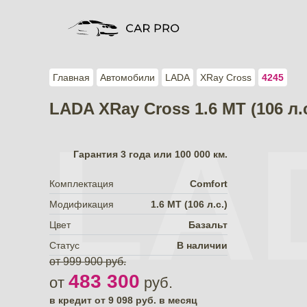
Главная
Автомобили
LADA
XRay Cross
4245
LADA XRay Cross 1.6 МТ (106 л.
LA
Гарантия
3 года или 100 000 км.
Комплектация
Comfort
Модификация
1.6 МТ (106 л.с.)
Цвет
Базальт
Статус
В наличии
от 999 900 руб.
483 300
от
руб.
в кредит от
9 098
руб. в месяц