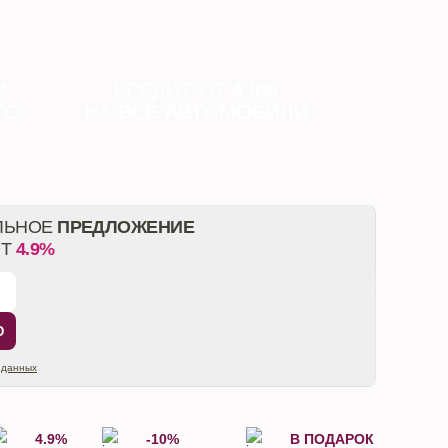
И
КРЕДИТ ОТ
4.9%
ТС
НА
ВСЕ АВТОМОБИЛИ
ЛЬНОЕ
ПРЕДЛОЖЕНИЕ
ОТ
4.9%
Ю
 данных
4.9%
-10%
В ПОДАРОК