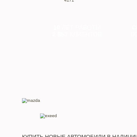
4171
10
ЛЕТ РАБОТЫ
С
2 853
КЛИЕНТОВ
В
КУПИТЬ НОВЫЕ АВТОМОБИЛИ В НАЛИЧИ