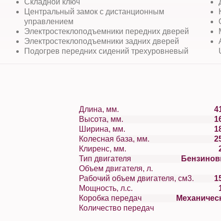
Складной ключ
Центральный замок с дистанционным
управлением
Электростеклоподъемники передних дверей
Электростеклоподъемники задних дверей
Подогрев передних сидений трехуровневый
Длина, мм.
4
Высота, мм.
1
Ширина, мм.
1
Колесная база, мм.
2
Клиренс, мм.
Тип двигателя
Бензино
Объем двигателя, л.
Рабочий объем двигателя, см3.
1
Мощность, л.с.
Коробка передач
Механичес
Количество передач