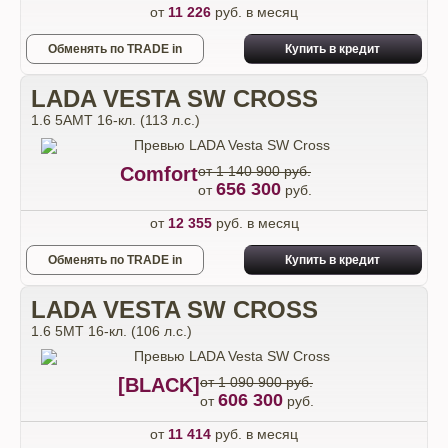
от
11 226
руб. в месяц
Обменять по TRADE in
Купить в кредит
LADA VESTA SW CROSS
1.6 5AMT 16-кл. (113 л.с.)
Comfort
от 1 140 900 руб.
656 300
от
руб.
от
12 355
руб. в месяц
Обменять по TRADE in
Купить в кредит
LADA VESTA SW CROSS
1.6 5MT 16-кл. (106 л.с.)
[BLACK]
от 1 090 900 руб.
606 300
от
руб.
от
11 414
руб. в месяц