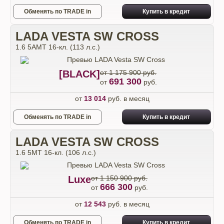
Обменять по TRADE in
Купить в кредит
LADA VESTA SW CROSS
1.6 5AMT 16-кл. (113 л.с.)
[BLACK]
от 1 175 900 руб.
691 300
от
руб.
от
13 014
руб. в месяц
Обменять по TRADE in
Купить в кредит
LADA VESTA SW CROSS
1.6 5MT 16-кл. (106 л.с.)
Luxe
от 1 150 900 руб.
666 300
от
руб.
от
12 543
руб. в месяц
Обменять по TRADE in
Купить в кредит