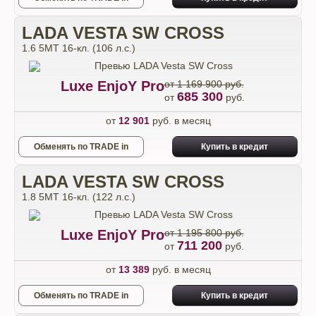
LADA VESTA SW CROSS
1.6 5MT 16-кл. (106 л.с.)
Luxe EnjoY Pro
от 1 169 900 руб.
685 300
от
руб.
от
12 901
руб. в месяц
Обменять по TRADE in
Купить в кредит
LADA VESTA SW CROSS
1.8 5MT 16-кл. (122 л.с.)
Luxe EnjoY Pro
от 1 195 800 руб.
711 200
от
руб.
от
13 389
руб. в месяц
Обменять по TRADE in
Купить в кредит