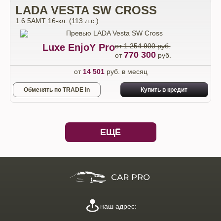
LADA VESTA SW CROSS
1.6 5AMT 16-кл. (113 л.с.)
Luxe EnjoY Pro
от 1 254 900 руб.
770 300
от
руб.
от
14 501
руб. в месяц
Обменять по TRADE in
Купить в кредит
ЕЩЁ
наш адрес: