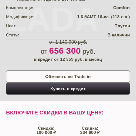
LADA
Комплектация
Comfort
Модификация
1.6 5AMT 16-кл. (113 л.с.)
Цвет
Плутон
Статус
В наличии
от 1 140 900 руб.
656 300
от
руб.
в кредит от
12 355
руб. в месяц
Обменять по Trade in
Купить в кредит
ВКЛЮЧИТЕ СКИДКИ В ВАШУ ЦЕНУ:
Скидка:
Скидка:
100 000 ₽
334 600 ₽