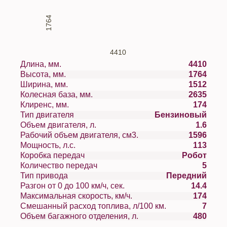
1764
4410
Длина, мм.
4410
Высота, мм.
1764
Ширина, мм.
1512
Колесная база, мм.
2635
Клиренс, мм.
174
Тип двигателя
Бензиновый
Объем двигателя, л.
1.6
Рабочий объем двигателя, см3.
1596
Мощность, л.с.
113
Коробка передач
Робот
Количество передач
5
Тип привода
Передний
Разгон от 0 до 100 км/ч, сек.
14.4
Максимальная скорость, км/ч.
174
Смешанный расход топлива, л/100 км.
7
Объем багажного отделения, л.
480