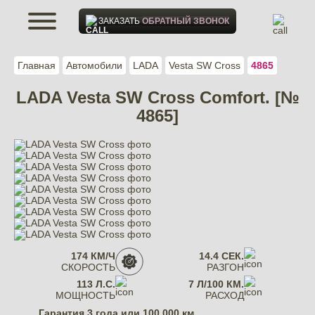
ЗАКАЗАТЬ
ОБРАТНЫЙ ЗВОНОК
Главная
Автомобили
LADA
Vesta SW Cross
4865
LADA Vesta SW Cross Comfort. [№
4865]
174 КМ/Ч
14.4 СЕК.
СКОРОСТЬ
РАЗГОН
113 Л.С.
7 Л/100 КМ.
МОЩНОСТЬ
РАСХОД
Гарантия
3 года или 100 000 км.