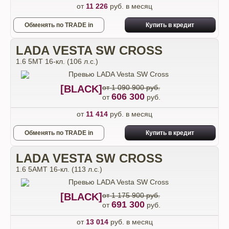
от
11 226
руб. в месяц
Обменять по TRADE in
Купить в кредит
LADA VESTA SW CROSS
1.6 5MT 16-кл. (106 л.с.)
[BLACK]
от 1 090 900 руб.
606 300
от
руб.
от
11 414
руб. в месяц
Обменять по TRADE in
Купить в кредит
LADA VESTA SW CROSS
1.6 5AMT 16-кл. (113 л.с.)
[BLACK]
от 1 175 900 руб.
691 300
от
руб.
от
13 014
руб. в месяц