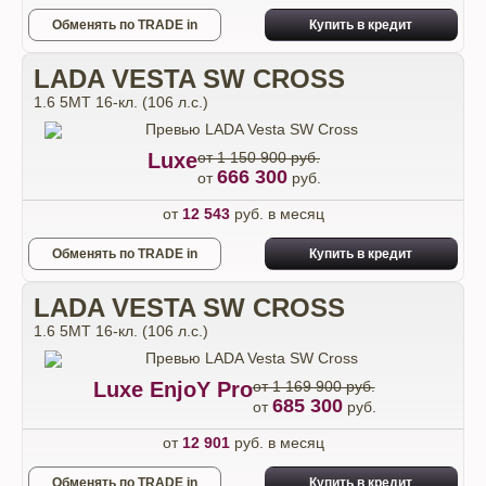
Обменять по TRADE in
Купить в кредит
LADA VESTA SW CROSS
1.6 5MT 16-кл. (106 л.с.)
Luxe
от 1 150 900 руб.
666 300
от
руб.
от
12 543
руб. в месяц
Обменять по TRADE in
Купить в кредит
LADA VESTA SW CROSS
1.6 5MT 16-кл. (106 л.с.)
Luxe EnjoY Pro
от 1 169 900 руб.
685 300
от
руб.
от
12 901
руб. в месяц
Обменять по TRADE in
Купить в кредит