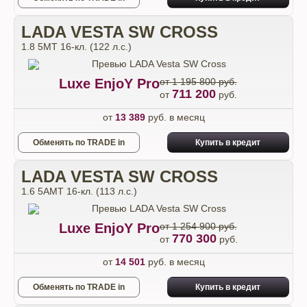
LADA VESTA SW CROSS
1.8 5MT 16-кл. (122 л.с.)
Luxe EnjoY Pro
от 1 195 800 руб.
711 200
от
руб.
от
13 389
руб. в месяц
Обменять по TRADE in
Купить в кредит
LADA VESTA SW CROSS
1.6 5AMT 16-кл. (113 л.с.)
Luxe EnjoY Pro
от 1 254 900 руб.
770 300
от
руб.
от
14 501
руб. в месяц
Обменять по TRADE in
Купить в кредит