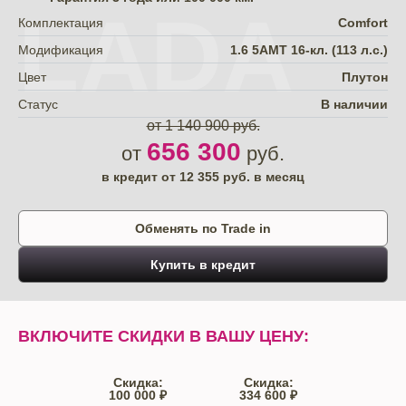
LADA
Комплектация
Comfort
Модификация
1.6 5AMT 16-кл. (113 л.с.)
Цвет
Плутон
Статус
В наличии
от 1 140 900 руб.
656 300
от
руб.
в кредит от
12 355
руб. в месяц
Обменять по Trade in
Купить в кредит
ВКЛЮЧИТЕ СКИДКИ В ВАШУ ЦЕНУ:
Скидка:
Скидка:
100 000 ₽
334 600 ₽