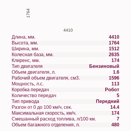
1764
4410
Длина, мм.
4410
Высота, мм.
1764
Ширина, мм.
1512
Колесная база, мм.
2635
Клиренс, мм.
174
Тип двигателя
Бензиновый
Объем двигателя, л.
1.6
Рабочий объем двигателя, см3.
1596
Мощность, л.с.
113
Коробка передач
Робот
Количество передач
5
Тип привода
Передний
Разгон от 0 до 100 км/ч, сек.
14.4
Максимальная скорость, км/ч.
174
Смешанный расход топлива, л/100 км.
7
Объем багажного отделения, л.
480