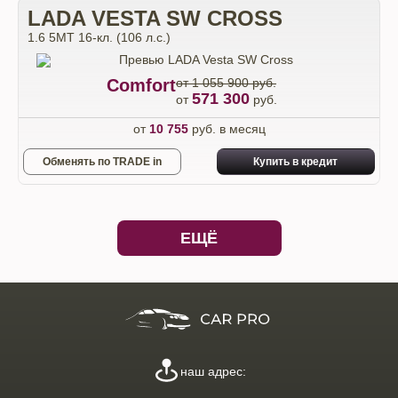
LADA VESTA SW CROSS
1.6 5MT 16-кл. (106 л.с.)
Comfort
от 1 055 900 руб.
571 300
от
руб.
от
10 755
руб. в месяц
Обменять по TRADE in
Купить в кредит
ЕЩЁ
наш адрес: