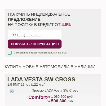
ПОЛУЧИТЬ ИНДИВИДУАЛЬНОЕ
ПРЕДЛОЖЕНИЕ
НА ПОКУПКУ В КРЕДИТ ОТ
4.9%
ПОЛУЧИТЬ КОНСУЛЬТАЦИЮ
Согласен на обработку
персональных данных
КУПИТЬ НОВЫЕ АВТОМОБИЛИ В НАЛИЧИИ:
LADA VESTA SW CROSS
1.8 5MT 16-кл. (122 л.с.)
Comfort
от 1 080 900 руб.
596 300
от
руб.