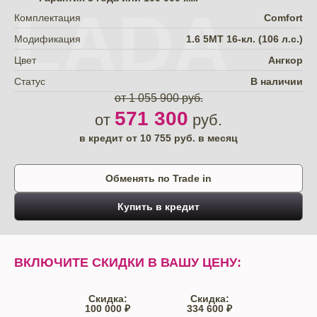
LADA
Комплектация
Comfort
Модификация
1.6 5MT 16-кл. (106 л.с.)
Цвет
Ангкор
Статус
В наличии
от 1 055 900 руб.
571 300
от
руб.
в кредит от
10 755
руб. в месяц
Обменять по Trade in
Купить в кредит
ВКЛЮЧИТЕ СКИДКИ В ВАШУ ЦЕНУ:
Скидка:
Скидка:
100 000 ₽
334 600 ₽