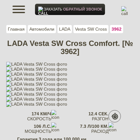
ЗАКАЗАТЬ
ОБРАТНЫЙ ЗВОНОК
Главная
Автомобили
LADA
Vesta SW Cross
3962
LADA Vesta SW Cross Comfort. [№
3962]
174 КМ/Ч
12.4 СЕК.
СКОРОСТЬ
РАЗГОН
106 Л.С.
7.3 Л/100 КМ.
МОЩНОСТЬ
РАСХОД
Гарантия
3 года или 100 000 км.