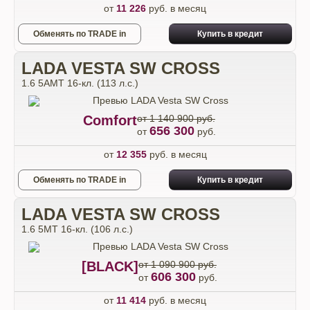
от
11 226
руб. в месяц
Обменять по TRADE in
Купить в кредит
LADA VESTA SW CROSS
1.6 5AMT 16-кл. (113 л.с.)
Comfort
от 1 140 900 руб.
656 300
от
руб.
от
12 355
руб. в месяц
Обменять по TRADE in
Купить в кредит
LADA VESTA SW CROSS
1.6 5MT 16-кл. (106 л.с.)
[BLACK]
от 1 090 900 руб.
606 300
от
руб.
от
11 414
руб. в месяц