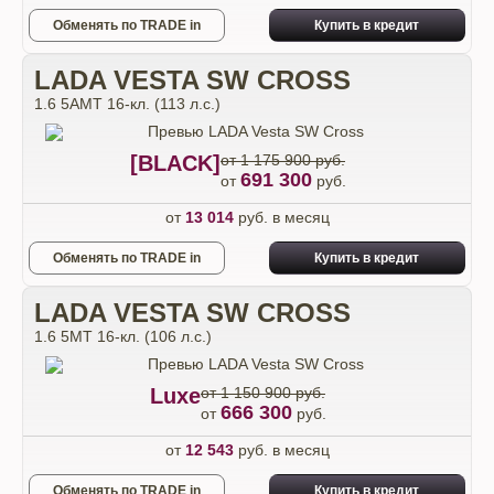
Обменять по TRADE in
Купить в кредит
LADA VESTA SW CROSS
1.6 5AMT 16-кл. (113 л.с.)
[BLACK]
от 1 175 900 руб.
691 300
от
руб.
от
13 014
руб. в месяц
Обменять по TRADE in
Купить в кредит
LADA VESTA SW CROSS
1.6 5MT 16-кл. (106 л.с.)
Luxe
от 1 150 900 руб.
666 300
от
руб.
от
12 543
руб. в месяц
Обменять по TRADE in
Купить в кредит