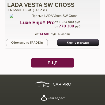
LADA VESTA SW CROSS
1.6 5AMT 16-кл. (113 л.с.)
Luxe EnjoY Pro
от 1 254 900 руб.
770 300
от
руб.
от
14 501
руб. в месяц
Обменять по TRADE in
Купить в кредит
ЕЩЁ
наш адрес: