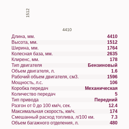
1512
4410
Длина, мм.
4410
Высота, мм.
1512
Ширина, мм.
1764
Колесная база, мм.
2635
Клиренс, мм.
178
Тип двигателя
Бензиновый
Объем двигателя, л.
1.6
Рабочий объем двигателя, см3.
1596
Мощность, л.с.
106
Коробка передач
Механическая
Количество передач
5
Тип привода
Передний
Разгон от 0 до 100 км/ч, сек.
12.4
Максимальная скорость, км/ч.
174
Смешанный расход топлива, л/100 км.
7.3
Объем багажного отделения, л.
480