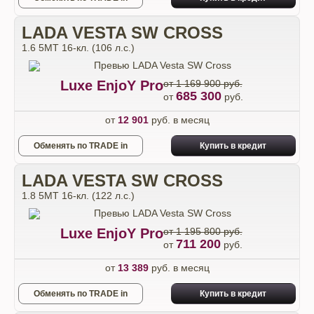
LADA VESTA SW CROSS
1.6 5MT 16-кл. (106 л.с.)
Luxe EnjoY Pro
от 1 169 900 руб.
685 300
от
руб.
от
12 901
руб. в месяц
Обменять по TRADE in
Купить в кредит
LADA VESTA SW CROSS
1.8 5MT 16-кл. (122 л.с.)
Luxe EnjoY Pro
от 1 195 800 руб.
711 200
от
руб.
от
13 389
руб. в месяц
Обменять по TRADE in
Купить в кредит