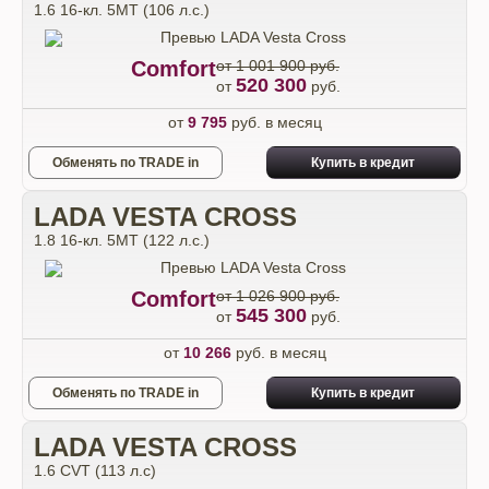
1.6 16-кл. 5МТ (106 л.с.)
Comfort
от 1 001 900 руб.
520 300
от
руб.
от
9 795
руб. в месяц
Обменять по TRADE in
Купить в кредит
LADA VESTA CROSS
1.8 16-кл. 5МТ (122 л.с.)
Comfort
от 1 026 900 руб.
545 300
от
руб.
от
10 266
руб. в месяц
Обменять по TRADE in
Купить в кредит
LADA VESTA CROSS
1.6 CVT (113 л.с)