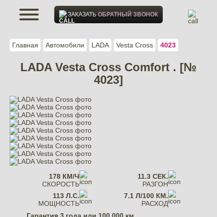
ЗАКАЗАТЬ
ОБРАТНЫЙ ЗВОНОК
Главная
Автомобили
LADA
Vesta Cross
4023
LADA Vesta Cross Comfort . [№
4023]
178 КМ/Ч
11.3 СЕК.
СКОРОСТЬ
РАЗГОН
113 Л.С.
7.1 Л/100 КМ.
МОЩНОСТЬ
РАСХОД
Гарантия
3 года или 100 000 км.