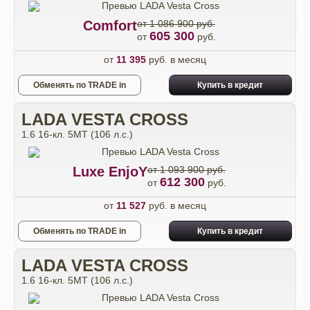
Comfort
от 1 086 900 руб.
605 300
от
руб.
от
11 395
руб. в месяц
Обменять по TRADE in
Купить в кредит
LADA VESTA CROSS
1.6 16-кл. 5МТ (106 л.с.)
Luxe EnjoY
от 1 093 900 руб.
612 300
от
руб.
от
11 527
руб. в месяц
Обменять по TRADE in
Купить в кредит
LADA VESTA CROSS
1.6 16-кл. 5МТ (106 л.с.)