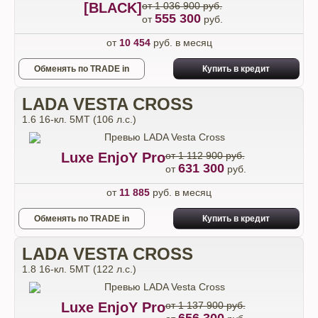
[BLACK]
от 1 036 900 руб.
555 300
от
руб.
от
10 454
руб. в месяц
Обменять по TRADE in
Купить в кредит
LADA VESTA CROSS
1.6 16-кл. 5МТ (106 л.с.)
Luxe EnjoY Pro
от 1 112 900 руб.
631 300
от
руб.
от
11 885
руб. в месяц
Обменять по TRADE in
Купить в кредит
LADA VESTA CROSS
1.8 16-кл. 5МТ (122 л.с.)
Luxe EnjoY Pro
от 1 137 900 руб.