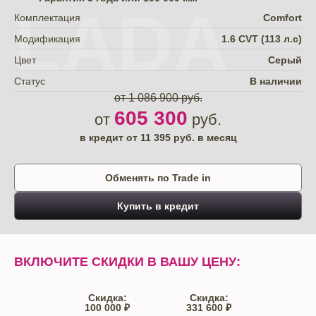
LADA
Комплектация
Comfort
Модификация
1.6 CVT (113 л.с)
Цвет
Серый
Статус
В наличии
от 1 086 900 руб.
605 300
от
руб.
в кредит от
11 395
руб. в месяц
Обменять по Trade in
Купить в кредит
ВКЛЮЧИТЕ СКИДКИ В ВАШУ ЦЕНУ:
Скидка:
Скидка:
100 000 ₽
331 600 ₽