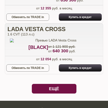
656 300
от
руб.
от
12 355
руб. в месяц
Обменять по TRADE in
Купить в кредит
LADA VESTA CROSS
1.6 CVT (113 л.с)
[BLACK]
от 1 121 900 руб.
640 300
от
руб.
от
12 054
руб. в месяц
Обменять по TRADE in
Купить в кредит
ЕЩЁ