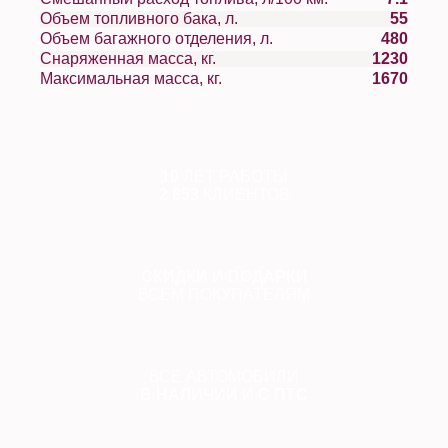
Объем топливного бака, л.
55
Объем багажного отделения, л.
480
Снаряженная масса, кг.
1230
Максимальная масса, кг.
1670
10
ЛЕТ РАБОТЫ
2 853
КЛИЕНТОВ
СКИДКИ
И
ПОДАРКИ
ВСЕМ ПОКУПАТЕЛЯМ
ВСЕ АВТОМОБИЛИ
В НАЛИЧИИ
И
С ПТС