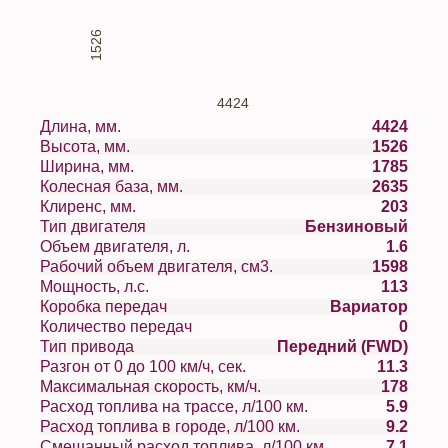
1526
4424
Длина, мм.
4424
Высота, мм.
1526
Ширина, мм.
1785
Колесная база, мм.
2635
Клиренс, мм.
203
Тип двигателя
Бензиновый
Объем двигателя, л.
1.6
Рабочий объем двигателя, см3.
1598
Мощность, л.с.
113
Коробка передач
Вариатор
Количество передач
0
Тип привода
Передний (FWD)
Разгон от 0 до 100 км/ч, сек.
11.3
Максимальная скорость, км/ч.
178
Расход топлива на трассе, л/100 км.
5.9
Расход топлива в городе, л/100 км.
9.2
Смешанный расход топлива, л/100 км.
7.1