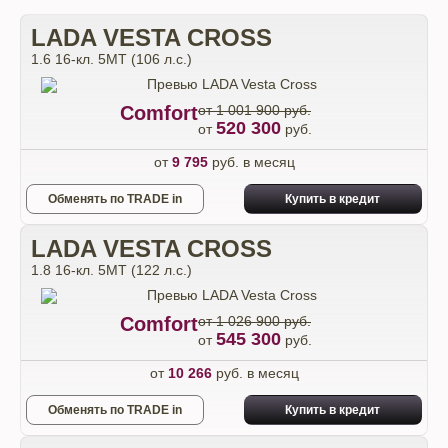
LADA VESTA CROSS
1.6 16-кл. 5МТ (106 л.с.)
Comfort
от 1 001 900 руб.
520 300
от
руб.
от
9 795
руб. в месяц
Обменять по TRADE in
Купить в кредит
LADA VESTA CROSS
1.8 16-кл. 5МТ (122 л.с.)
Comfort
от 1 026 900 руб.
545 300
от
руб.
от
10 266
руб. в месяц
Обменять по TRADE in
Купить в кредит