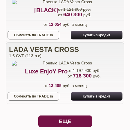
[BLACK]
от 1 121 900 руб.
640 300
от
руб.
от
12 054
руб. в месяц
Обменять по TRADE in
Купить в кредит
LADA VESTA CROSS
1.6 CVT (113 л.с)
Luxe EnjoY Pro
от 1 197 900 руб.
716 300
от
руб.
от
13 485
руб. в месяц
Обменять по TRADE in
Купить в кредит
ЕЩЁ