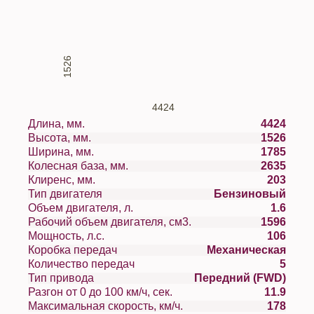
1526
4424
Длина, мм.
4424
Высота, мм.
1526
Ширина, мм.
1785
Колесная база, мм.
2635
Клиренс, мм.
203
Тип двигателя
Бензиновый
Объем двигателя, л.
1.6
Рабочий объем двигателя, см3.
1596
Мощность, л.с.
106
Коробка передач
Механическая
Количество передач
5
Тип привода
Передний (FWD)
Разгон от 0 до 100 км/ч, сек.
11.9
Максимальная скорость, км/ч.
178