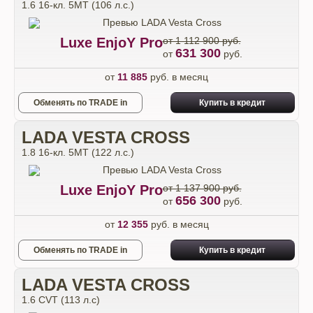
1.6 16-кл. 5МТ (106 л.с.)
Luxe EnjoY Pro
от 1 112 900 руб.
631 300
от
руб.
от
11 885
руб. в месяц
Обменять по TRADE in
Купить в кредит
LADA VESTA CROSS
1.8 16-кл. 5МТ (122 л.с.)
Luxe EnjoY Pro
от 1 137 900 руб.
656 300
от
руб.
от
12 355
руб. в месяц
Обменять по TRADE in
Купить в кредит
LADA VESTA CROSS
1.6 CVT (113 л.с)