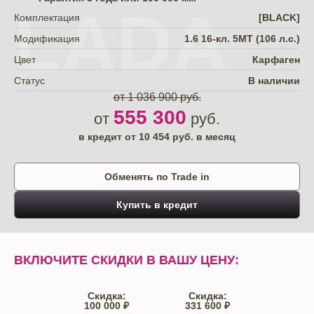
LADA
Комплектация
[BLACK]
Модификация
1.6 16-кл. 5МТ (106 л.с.)
Цвет
Карфаген
Статус
В наличии
от 1 036 900 руб.
555 300
от
руб.
в кредит от
10 454
руб. в месяц
Обменять по Trade in
Купить в кредит
ВКЛЮЧИТЕ СКИДКИ В ВАШУ ЦЕНУ:
Скидка:
Скидка:
100 000 ₽
331 600 ₽