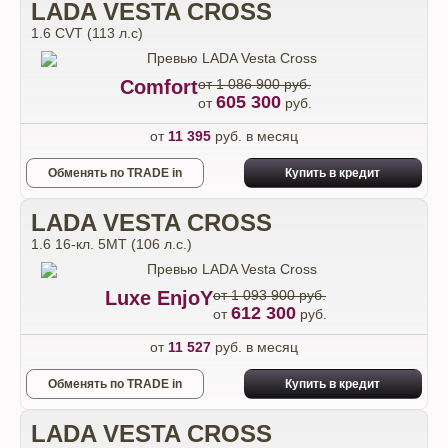
LADA VESTA CROSS
1.6 CVT (113 л.с)
Comfort
от 1 086 900 руб.
605 300
от
руб.
от
11 395
руб. в месяц
Обменять по TRADE in
Купить в кредит
LADA VESTA CROSS
1.6 16-кл. 5МТ (106 л.с.)
Luxe EnjoY
от 1 093 900 руб.
612 300
от
руб.
от
11 527
руб. в месяц
Обменять по TRADE in
Купить в кредит
LADA VESTA CROSS