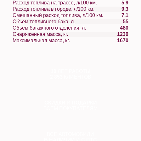
Расход топлива на трассе, л/100 км.
5.9
Расход топлива в городе, л/100 км.
9.3
Смешанный расход топлива, л/100 км.
7.1
Объем топливного бака, л.
55
Объем багажного отделения, л.
480
Снаряженная масса, кг.
1230
Максимальная масса, кг.
1670
10
ЛЕТ РАБОТЫ
2 853
КЛИЕНТОВ
СКИДКИ
И
ПОДАРКИ
ВСЕМ ПОКУПАТЕЛЯМ
ВСЕ АВТОМОБИЛИ
В НАЛИЧИИ
И
С ПТС