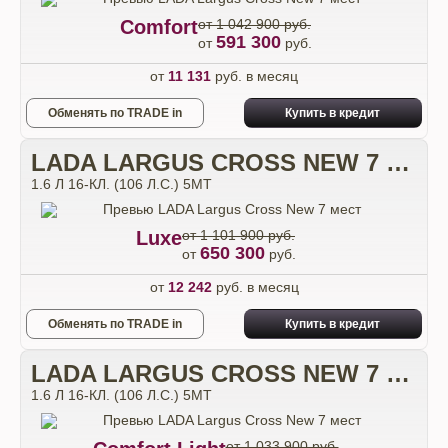
Comfort
от 1 042 900 руб.
591 300
от
руб.
от
11 131
руб. в месяц
Обменять по TRADE in
Купить в кредит
LADA LARGUS CROSS NEW 7 МЕСТ
1.6 Л 16-КЛ. (106 Л.С.) 5МТ
Luxe
от 1 101 900 руб.
650 300
от
руб.
от
12 242
руб. в месяц
Обменять по TRADE in
Купить в кредит
LADA LARGUS CROSS NEW 7 МЕСТ
1.6 Л 16-КЛ. (106 Л.С.) 5МТ
от 1 033 900 руб.