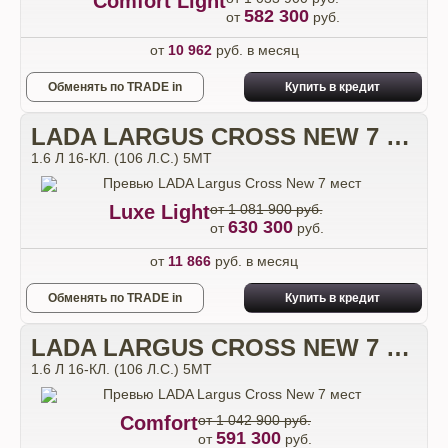
Comfort Light
582 300
от
руб.
от
10 962
руб. в месяц
Обменять по TRADE in
Купить в кредит
LADA LARGUS CROSS NEW 7 МЕСТ
1.6 Л 16-КЛ. (106 Л.С.) 5МТ
Luxe Light
от 1 081 900 руб.
630 300
от
руб.
от
11 866
руб. в месяц
Обменять по TRADE in
Купить в кредит
LADA LARGUS CROSS NEW 7 МЕСТ
1.6 Л 16-КЛ. (106 Л.С.) 5МТ
Comfort
от 1 042 900 руб.
591 300
от
руб.