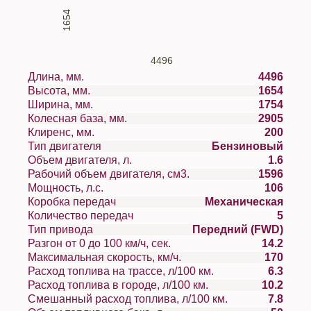
1654
4496
Длина, мм.
4496
Высота, мм.
1654
Ширина, мм.
1754
Колесная база, мм.
2905
Клиренс, мм.
200
Тип двигателя
Бензиновый
Объем двигателя, л.
1.6
Рабочий объем двигателя, см3.
1596
Мощность, л.с.
106
Коробка передач
Механическая
Количество передач
5
Тип привода
Передний (FWD)
Разгон от 0 до 100 км/ч, сек.
14.2
Максимальная скорость, км/ч.
170
Расход топлива на трассе, л/100 км.
6.3
Расход топлива в городе, л/100 км.
10.2
Смешанный расход топлива, л/100 км.
7.8