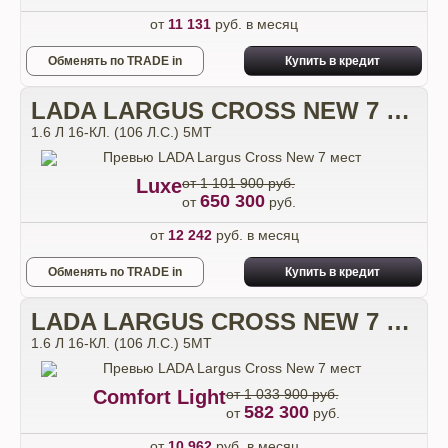
от
11 131
руб. в месяц
Обменять по TRADE in
Купить в кредит
LADA LARGUS CROSS NEW 7 МЕСТ
1.6 Л 16-КЛ. (106 Л.С.) 5МТ
Luxe
от 1 101 900 руб.
650 300
от
руб.
от
12 242
руб. в месяц
Обменять по TRADE in
Купить в кредит
LADA LARGUS CROSS NEW 7 МЕСТ
1.6 Л 16-КЛ. (106 Л.С.) 5МТ
Comfort Light
от 1 033 900 руб.
582 300
от
руб.
от
10 962
руб. в месяц