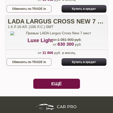
Обменять по TRADE in
Купить в кредит
LADA LARGUS CROSS NEW 7 МЕСТ
1.6 Л 16-КЛ. (106 Л.С.) 5МТ
Luxe Light
от 1 081 900 руб.
630 300
от
руб.
от
11 866
руб. в месяц
Обменять по TRADE in
Купить в кредит
ЕЩЁ