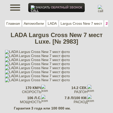
ЗАКАЗАТЬ
ОБРАТНЫЙ ЗВОНОК
Главная
Автомобили
LADA
Largus Cross New 7 мест
298
LADA Largus Cross New 7 мест
Luxe. [№ 2983]
170 КМ/Ч
14.2 СЕК.
СКОРОСТЬ
РАЗГОН
106 Л.С.
7.8 Л/100 КМ.
МОЩНОСТЬ
РАСХОД
Гарантия
3 года или 100 000 км.