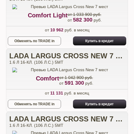
Comfort Light
от 1 033 900 руб.
582 300
от
руб.
от
10 962
руб. в месяц
Обменять по TRADE in
Купить в кредит
LADA LARGUS CROSS NEW 7 МЕСТ
1.6 Л 16-КЛ. (106 Л.С.) 5МТ
Comfort
от 1 042 900 руб.
591 300
от
руб.
от
11 131
руб. в месяц
Обменять по TRADE in
Купить в кредит
LADA LARGUS CROSS NEW 7 МЕСТ
1.6 Л 16-КЛ. (106 Л.С.) 5МТ