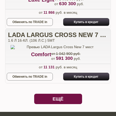
630 300
от
руб.
от
11 866
руб. в месяц
Обменять по TRADE in
Купить в кредит
LADA LARGUS CROSS NEW 7 МЕСТ
1.6 Л 16-КЛ. (106 Л.С.) 5МТ
Comfort
от 1 042 900 руб.
591 300
от
руб.
от
11 131
руб. в месяц
Обменять по TRADE in
Купить в кредит
ЕЩЁ