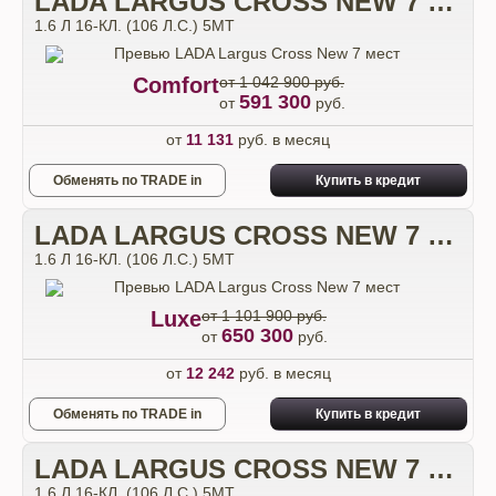
LADA LARGUS CROSS NEW 7 МЕСТ
1.6 Л 16-КЛ. (106 Л.С.) 5МТ
Comfort
от 1 042 900 руб.
591 300
от
руб.
от
11 131
руб. в месяц
Обменять по TRADE in
Купить в кредит
LADA LARGUS CROSS NEW 7 МЕСТ
1.6 Л 16-КЛ. (106 Л.С.) 5МТ
Luxe
от 1 101 900 руб.
650 300
от
руб.
от
12 242
руб. в месяц
Обменять по TRADE in
Купить в кредит
LADA LARGUS CROSS NEW 7 МЕСТ
1.6 Л 16-КЛ. (106 Л.С.) 5МТ