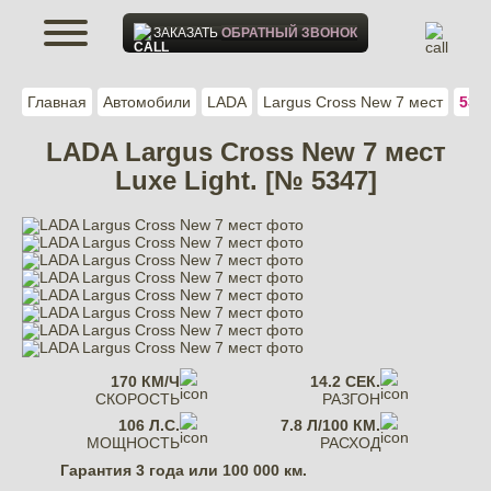
ЗАКАЗАТЬ
ОБРАТНЫЙ ЗВОНОК
Главная
Автомобили
LADA
Largus Cross New 7 мест
534
LADA Largus Cross New 7 мест
Luxe Light. [№ 5347]
170 КМ/Ч
14.2 СЕК.
СКОРОСТЬ
РАЗГОН
106 Л.С.
7.8 Л/100 КМ.
МОЩНОСТЬ
РАСХОД
Гарантия
3 года или 100 000 км.