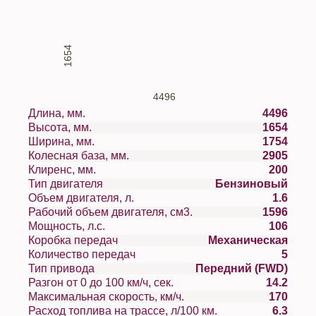
1654
4496
Длина, мм.
4496
Высота, мм.
1654
Ширина, мм.
1754
Колесная база, мм.
2905
Клиренс, мм.
200
Тип двигателя
Бензиновый
Объем двигателя, л.
1.6
Рабочий объем двигателя, см3.
1596
Мощность, л.с.
106
Коробка передач
Механическая
Количество передач
5
Тип привода
Передний (FWD)
Разгон от 0 до 100 км/ч, сек.
14.2
Максимальная скорость, км/ч.
170
Расход топлива на трассе, л/100 км.
6.3