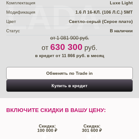
LADA
Комплектация
Luxe Light
Модификация
1.6 Л 16-КЛ. (106 Л.С.) 5МТ
Цвет
Светло-серый (Серое плато)
Статус
В наличии
от 1 081 900 руб.
630 300
от
руб.
в кредит от
11 866
руб. в месяц
Обменять по Trade in
Купить в кредит
ВКЛЮЧИТЕ СКИДКИ В ВАШУ ЦЕНУ:
Скидка:
Скидка:
100 000 ₽
301 600 ₽