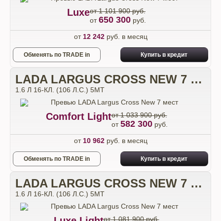
Luxe
от 1 101 900 руб.
650 300
от
руб.
от
12 242
руб. в месяц
Обменять по TRADE in
Купить в кредит
LADA LARGUS CROSS NEW 7 МЕСТ
1.6 Л 16-КЛ. (106 Л.С.) 5МТ
Comfort Light
от 1 033 900 руб.
582 300
от
руб.
от
10 962
руб. в месяц
Обменять по TRADE in
Купить в кредит
LADA LARGUS CROSS NEW 7 МЕСТ
1.6 Л 16-КЛ. (106 Л.С.) 5МТ
Luxe Light
от 1 081 900 руб.