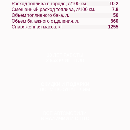
Расход топлива в городе, л/100 км.
10.2
Смешанный расход топлива, л/100 км.
7.8
Объем топливного бака, л.
50
Объем багажного отделения, л.
560
Снаряженная масса, кг.
1255
10
ЛЕТ РАБОТЫ
2 853
КЛИЕНТОВ
СКИДКИ
И
ПОДАРКИ
ВСЕМ ПОКУПАТЕЛЯМ
ВСЕ АВТОМОБИЛИ
В НАЛИЧИИ
И
С ПТС