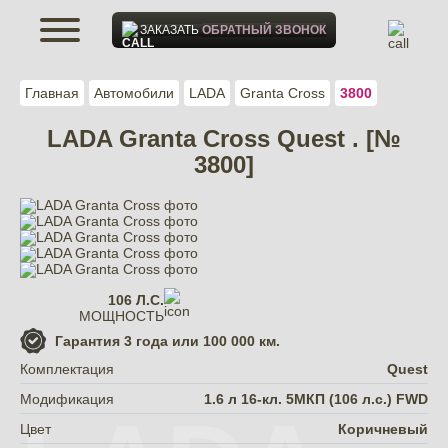
ЗАКАЗАТЬ
ОБРАТНЫЙ ЗВОНОК
Главная
Автомобили
LADA
Granta Cross
3800
LADA Granta Cross Quest . [№
3800]
106 Л.С.
МОЩНОСТЬ
Гарантия
3 года или 100 000 км.
Комплектация
Quest
Модификация
1.6 л 16-кл. 5МКП (106 л.с.) FWD
Цвет
Коричневый