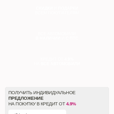
СКИДКИ
И
ПОДАРКИ
ВСЕМ ПОКУПАТЕЛЯМ
ВСЕ АВТОМОБИЛИ
В НАЛИЧИИ
И
С ПТС
КРЕДИТ ОТ
4.9%
НА
ВСЕ АВТОМОБИЛИ
ПОЛУЧИТЬ ИНДИВИДУАЛЬНОЕ
ПРЕДЛОЖЕНИЕ
НА ПОКУПКУ В КРЕДИТ ОТ
4.9%