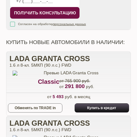
ПОЛУЧИТЬ КОНСУЛЬТАЦИЮ
Согласен на обработку
персональных данных
КУПИТЬ НОВЫЕ АВТОМОБИЛИ В НАЛИЧИИ:
LADA GRANTA CROSS
1.6 л 8-кл. 5МКП (90 л.с.) FWD
Classic
от 765 900 руб.
291 800
от
руб.
от
5 493
руб. в месяц
Обменять по TRADE in
Купить в кредит
LADA GRANTA CROSS
1.6 л 8-кл. 5МКП (90 л.с.) FWD