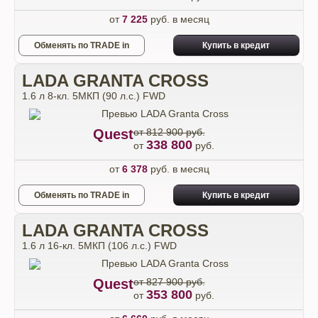
от
7 225
руб. в месяц
Обменять по TRADE in
Купить в кредит
LADA GRANTA CROSS
1.6 л 8-кл. 5МКП (90 л.с.) FWD
Quest
от 812 900 руб.
338 800
от
руб.
от
6 378
руб. в месяц
Обменять по TRADE in
Купить в кредит
LADA GRANTA CROSS
1.6 л 16-кл. 5МКП (106 л.с.) FWD
Quest
от 827 900 руб.
353 800
от
руб.