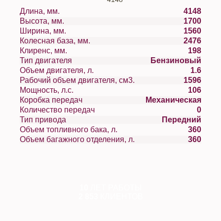
Длина, мм.
4148
Высота, мм.
1700
Ширина, мм.
1560
Колесная база, мм.
2476
Клиренс, мм.
198
Тип двигателя
Бензиновый
Объем двигателя, л.
1.6
Рабочий объем двигателя, см3.
1596
Мощность, л.с.
106
Коробка передач
Механическая
Количество передач
0
Тип привода
Передний
Объем топливного бака, л.
360
Объем багажного отделения, л.
360
10
ЛЕТ РАБОТЫ
2 853
КЛИЕНТОВ