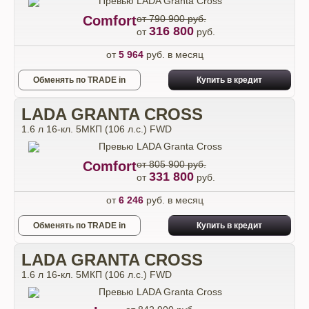
Comfort
от 790 900 руб.
316 800
от
руб.
от
5 964
руб. в месяц
Обменять по TRADE in
Купить в кредит
LADA GRANTA CROSS
1.6 л 16-кл. 5МКП (106 л.с.) FWD
Comfort
от 805 900 руб.
331 800
от
руб.
от
6 246
руб. в месяц
Обменять по TRADE in
Купить в кредит
LADA GRANTA CROSS
1.6 л 16-кл. 5МКП (106 л.с.) FWD