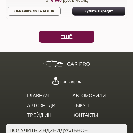
от
6 660
руб. в месяц
Обменять по TRADE in
Купить в кредит
ЕЩЁ
наш адрес:
ГЛАВНАЯ
АВТОМОБИЛИ
АВТОКРЕДИТ
ВЫКУП
ТРЕЙД ИН
КОНТАКТЫ
ПОЛУЧИТЬ ИНДИВИДУАЛЬНОЕ