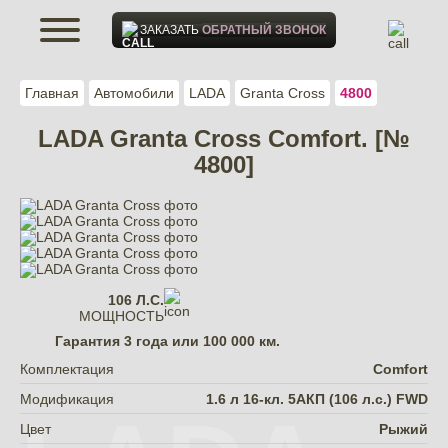
ЗАКАЗАТЬ
ОБРАТНЫЙ ЗВОНОК
Главная
Автомобили
LADA
Granta Cross
4800
LADA Granta Cross Comfort. [№
4800]
106 Л.С.
МОЩНОСТЬ
Гарантия
3 года или 100 000 км.
Комплектация
Comfort
Модификация
1.6 л 16-кл. 5АКП (106 л.с.) FWD
Цвет
Рыжий