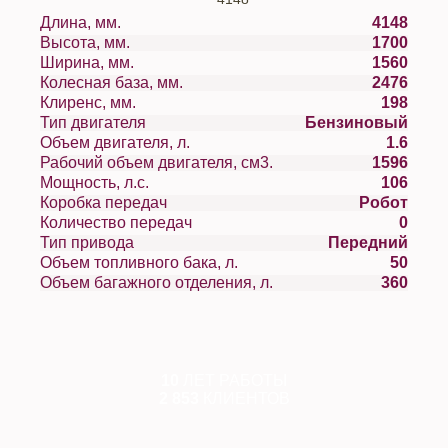
Длина, мм.
4148
Высота, мм.
1700
Ширина, мм.
1560
Колесная база, мм.
2476
Клиренс, мм.
198
Тип двигателя
Бензиновый
Объем двигателя, л.
1.6
Рабочий объем двигателя, см3.
1596
Мощность, л.с.
106
Коробка передач
Робот
Количество передач
0
Тип привода
Передний
Объем топливного бака, л.
50
Объем багажного отделения, л.
360
10
ЛЕТ РАБОТЫ
2 853
КЛИЕНТОВ