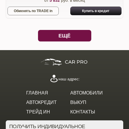
от
5 832
руб. в месяц
Обменять по TRADE in
Купить в кредит
ЕЩЁ
наш адрес:
ГЛАВНАЯ
АВТОМОБИЛИ
АВТОКРЕДИТ
ВЫКУП
ТРЕЙД ИН
КОНТАКТЫ
ПОЛУЧИТЬ ИНДИВИДУАЛЬНОЕ