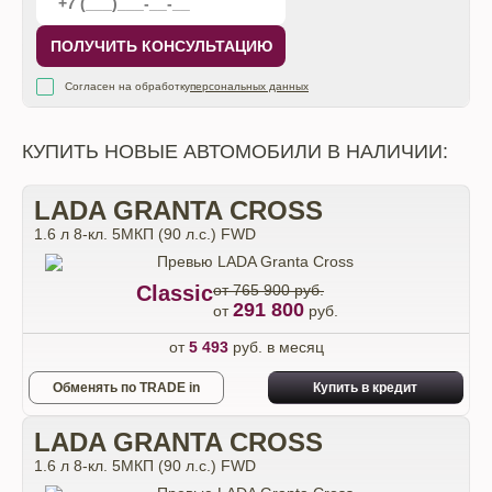
ПОЛУЧИТЬ КОНСУЛЬТАЦИЮ
Согласен на обработку
персональных данных
КУПИТЬ НОВЫЕ АВТОМОБИЛИ В НАЛИЧИИ:
LADA GRANTA CROSS
1.6 л 8-кл. 5МКП (90 л.с.) FWD
Classic
от 765 900 руб.
291 800
от
руб.
от
5 493
руб. в месяц
Обменять по TRADE in
Купить в кредит
LADA GRANTA CROSS
1.6 л 8-кл. 5МКП (90 л.с.) FWD