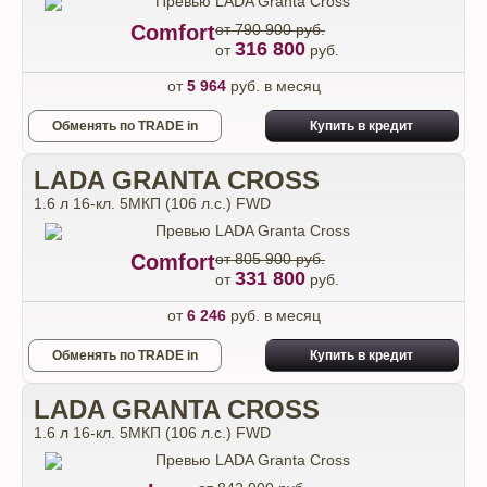
Comfort
от 790 900 руб.
316 800
от
руб.
от
5 964
руб. в месяц
Обменять по TRADE in
Купить в кредит
LADA GRANTA CROSS
1.6 л 16-кл. 5МКП (106 л.с.) FWD
Comfort
от 805 900 руб.
331 800
от
руб.
от
6 246
руб. в месяц
Обменять по TRADE in
Купить в кредит
LADA GRANTA CROSS
1.6 л 16-кл. 5МКП (106 л.с.) FWD