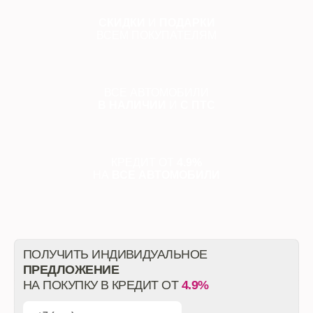
СКИДКИ
И
ПОДАРКИ
ВСЕМ ПОКУПАТЕЛЯМ
ВСЕ АВТОМОБИЛИ
В НАЛИЧИИ
И
С ПТС
КРЕДИТ ОТ
4.9%
НА
ВСЕ АВТОМОБИЛИ
ПОЛУЧИТЬ ИНДИВИДУАЛЬНОЕ
ПРЕДЛОЖЕНИЕ
НА ПОКУПКУ В КРЕДИТ ОТ
4.9%