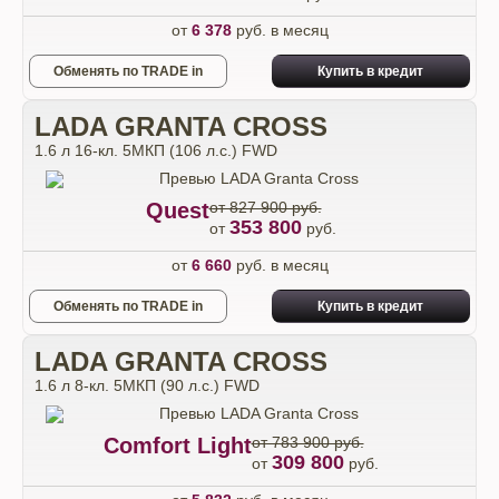
от
6 378
руб. в месяц
Обменять по TRADE in
Купить в кредит
LADA GRANTA CROSS
1.6 л 16-кл. 5МКП (106 л.с.) FWD
Quest
от 827 900 руб.
353 800
от
руб.
от
6 660
руб. в месяц
Обменять по TRADE in
Купить в кредит
LADA GRANTA CROSS
1.6 л 8-кл. 5МКП (90 л.с.) FWD
Comfort Light
от 783 900 руб.
309 800
от
руб.