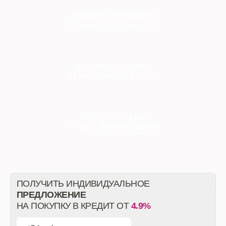
СКИДКИ
И
ПОДАРКИ
ВСЕМ ПОКУПАТЕЛЯМ
ВСЕ АВТОМОБИЛИ
В НАЛИЧИИ
И
С ПТС
КРЕДИТ ОТ
4.9%
НА
ВСЕ АВТОМОБИЛИ
ПОЛУЧИТЬ ИНДИВИДУАЛЬНОЕ
ПРЕДЛОЖЕНИЕ
НА ПОКУПКУ В КРЕДИТ ОТ
4.9%