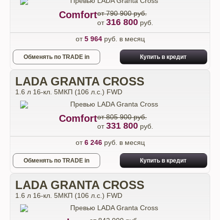
Comfort
от 790 900 руб.
316 800
от
руб.
от
5 964
руб. в месяц
Обменять по TRADE in
Купить в кредит
LADA GRANTA CROSS
1.6 л 16-кл. 5МКП (106 л.с.) FWD
Comfort
от 805 900 руб.
331 800
от
руб.
от
6 246
руб. в месяц
Обменять по TRADE in
Купить в кредит
LADA GRANTA CROSS
1.6 л 16-кл. 5МКП (106 л.с.) FWD