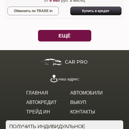
от
6 660
руб. в месяц
Обменять по TRADE in
Купить в кредит
ЕЩЁ
наш адрес:
ГЛАВНАЯ
АВТОМОБИЛИ
АВТОКРЕДИТ
ВЫКУП
ТРЕЙД ИН
КОНТАКТЫ
ПОЛУЧИТЬ ИНДИВИДУАЛЬНОЕ