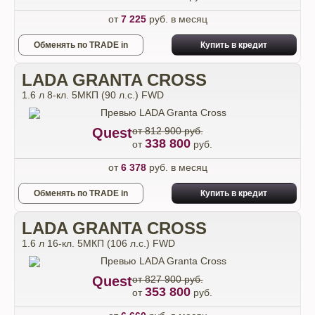
от
7 225
руб. в месяц
Обменять по TRADE in
Купить в кредит
LADA GRANTA CROSS
1.6 л 8-кл. 5МКП (90 л.с.) FWD
Quest
от 812 900 руб.
338 800
от
руб.
от
6 378
руб. в месяц
Обменять по TRADE in
Купить в кредит
LADA GRANTA CROSS
1.6 л 16-кл. 5МКП (106 л.с.) FWD
Quest
от 827 900 руб.
353 800
от
руб.