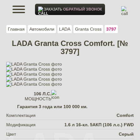
ЗАКАЗАТЬ
ОБРАТНЫЙ ЗВОНОК
Главная
Автомобили
LADA
Granta Cross
3797
LADA Granta Cross Comfort. [№
3797]
106 Л.С.
МОЩНОСТЬ
Гарантия
3 года или 100 000 км.
Комплектация
Comfort
Модификация
1.6 л 16-кл. 5АКП (106 л.с.) FWD
Цвет
Серый