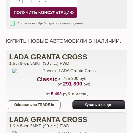
ПОЛУЧИТЬ КОНСУЛЬТАЦИЮ
Согласен на обработку
персональных данных
КУПИТЬ НОВЫЕ АВТОМОБИЛИ В НАЛИЧИИ:
LADA GRANTA CROSS
1.6 л 8-кл. 5МКП (90 л.с.) FWD
Classic
от 765 900 руб.
291 800
от
руб.
от
5 493
руб. в месяц
Обменять по TRADE in
Купить в кредит
LADA GRANTA CROSS
1.6 л 8-кл. 5МКП (90 л.с.) FWD