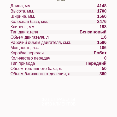
Длина, мм.
4148
Высота, мм.
1700
Ширина, мм.
1560
Колесная база, мм.
2476
Клиренс, мм.
198
Тип двигателя
Бензиновый
Объем двигателя, л.
1.6
Рабочий объем двигателя, см3.
1596
Мощность, л.с.
106
Коробка передач
Робот
Количество передач
0
Тип привода
Передний
Объем топливного бака, л.
50
Объем багажного отделения, л.
360
10
ЛЕТ РАБОТЫ
2 853
КЛИЕНТОВ