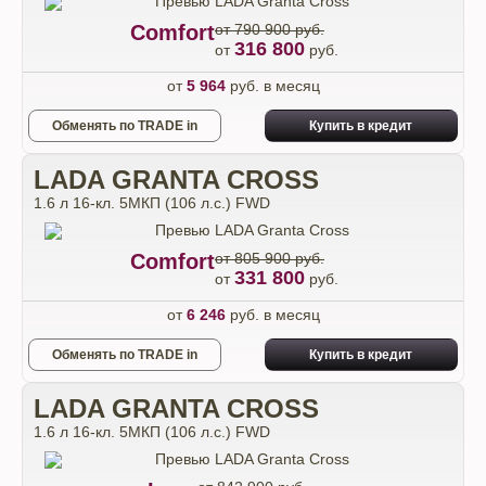
Comfort
от 790 900 руб.
316 800
от
руб.
от
5 964
руб. в месяц
Обменять по TRADE in
Купить в кредит
LADA GRANTA CROSS
1.6 л 16-кл. 5МКП (106 л.с.) FWD
Comfort
от 805 900 руб.
331 800
от
руб.
от
6 246
руб. в месяц
Обменять по TRADE in
Купить в кредит
LADA GRANTA CROSS
1.6 л 16-кл. 5МКП (106 л.с.) FWD