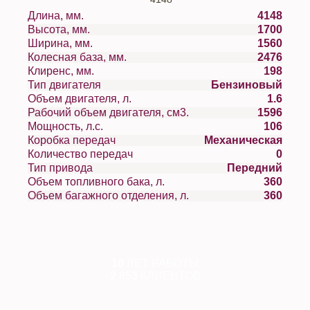
Длина, мм.
4148
Высота, мм.
1700
Ширина, мм.
1560
Колесная база, мм.
2476
Клиренс, мм.
198
Тип двигателя
Бензиновый
Объем двигателя, л.
1.6
Рабочий объем двигателя, см3.
1596
Мощность, л.с.
106
Коробка передач
Механическая
Количество передач
0
Тип привода
Передний
Объем топливного бака, л.
360
Объем багажного отделения, л.
360
10
ЛЕТ РАБОТЫ
2 853
КЛИЕНТОВ