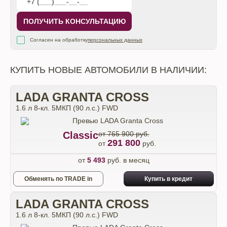
ПОЛУЧИТЬ КОНСУЛЬТАЦИЮ
Согласен на обработку
персональных данных
КУПИТЬ НОВЫЕ АВТОМОБИЛИ В НАЛИЧИИ:
LADA GRANTA CROSS
1.6 л 8-кл. 5МКП (90 л.с.) FWD
Classic
от 765 900 руб.
291 800
от
руб.
от
5 493
руб. в месяц
Обменять по TRADE in
Купить в кредит
LADA GRANTA CROSS
1.6 л 8-кл. 5МКП (90 л.с.) FWD