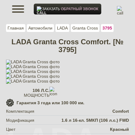
ЗАКАЗАТЬ
ОБРАТНЫЙ ЗВОНОК
Главная
Автомобили
LADA
Granta Cross
3795
LADA Granta Cross Comfort. [№
3795]
106 Л.С.
МОЩНОСТЬ
Гарантия
3 года или 100 000 км.
Комплектация
Comfort
Модификация
1.6 л 16-кл. 5МКП (106 л.с.) FWD
Цвет
Красный