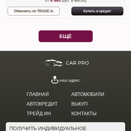
от
6 660
руб. в месяц
Обменять по TRADE in
Купить в кредит
ЕЩЁ
наш адрес:
ГЛАВНАЯ
АВТОМОБИЛИ
АВТОКРЕДИТ
ВЫКУП
ТРЕЙД ИН
КОНТАКТЫ
ПОЛУЧИТЬ ИНДИВИДУАЛЬНОЕ