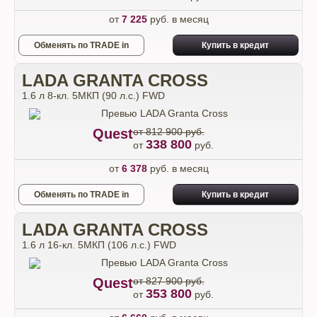
от
7 225
руб. в месяц
Обменять по TRADE in
Купить в кредит
LADA GRANTA CROSS
1.6 л 8-кл. 5МКП (90 л.с.) FWD
Quest
от 812 900 руб.
338 800
от
руб.
от
6 378
руб. в месяц
Обменять по TRADE in
Купить в кредит
LADA GRANTA CROSS
1.6 л 16-кл. 5МКП (106 л.с.) FWD
Quest
от 827 900 руб.
353 800
от
руб.