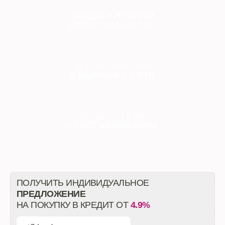
СКИДКИ
И
ПОДАРКИ
ВСЕМ ПОКУПАТЕЛЯМ
ВСЕ АВТОМОБИЛИ
В НАЛИЧИИ
И
С ПТС
КРЕДИТ ОТ
4.9%
НА
ВСЕ АВТОМОБИЛИ
ПОЛУЧИТЬ ИНДИВИДУАЛЬНОЕ
ПРЕДЛОЖЕНИЕ
НА ПОКУПКУ В КРЕДИТ ОТ
4.9%