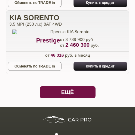
Обменять по TRADE in
Купить в кредит
KIA SORENTO
3.5 MPI (250 л.с) 8AT 4WD
Prestige
от 3 739 900 руб.
2 460 300
от
руб.
от
46 316
руб. в месяц
Обменять по TRADE in
Купить в кредит
ЕЩЁ