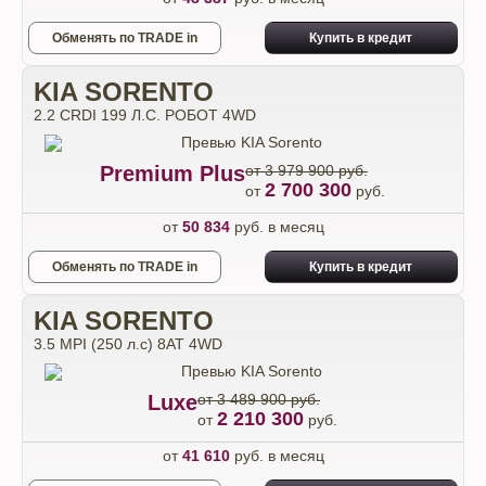
Обменять по TRADE in
Купить в кредит
KIA SORENTO
2.2 CRDI 199 Л.С. РОБОТ 4WD
Premium Plus
от 3 979 900 руб.
2 700 300
от
руб.
от
50 834
руб. в месяц
Обменять по TRADE in
Купить в кредит
KIA SORENTO
3.5 MPI (250 л.с) 8AT 4WD
Luxe
от 3 489 900 руб.
2 210 300
от
руб.
от
41 610
руб. в месяц