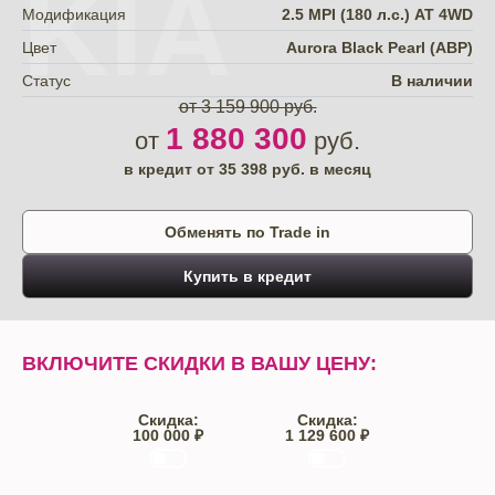
KIA
Модификация
2.5 MPI (180 л.с.) АТ 4WD
Цвет
Aurora Black Pearl (ABP)
Статус
В наличии
от 3 159 900 руб.
1 880 300
от
руб.
в кредит от
35 398
руб. в месяц
Обменять по Trade in
Купить в кредит
ВКЛЮЧИТЕ СКИДКИ В ВАШУ ЦЕНУ:
Скидка:
Скидка:
100 000 ₽
1 129 600 ₽
Trade-IN
Кредит