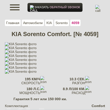
ЗАКАЗАТЬ
ОБРАТНЫЙ ЗВОНОК
Главная
Автомобили
KIA
Sorento
4059
KIA Sorento Comfort. [№ 4059]
195 КМ/Ч
10.3 СЕК.
СКОРОСТЬ
РАЗГОН
180 Л.С.
8.9 Л/100 КМ.
МОЩНОСТЬ
РАСХОД
Гарантия
5 лет или 150 000 км.
Комплектация
Comfort