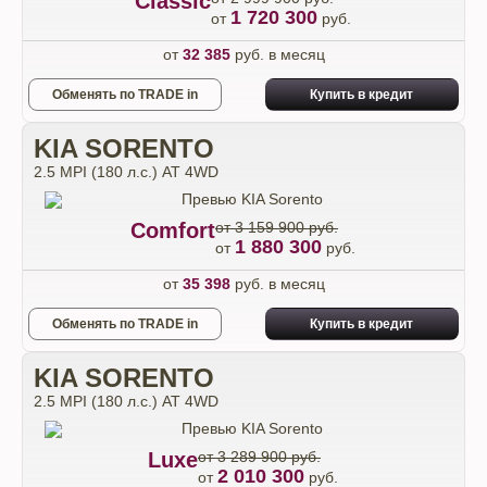
Classic
1 720 300
от
руб.
от
32 385
руб. в месяц
Обменять по TRADE in
Купить в кредит
KIA SORENTO
2.5 MPI (180 л.с.) АТ 4WD
Comfort
от 3 159 900 руб.
1 880 300
от
руб.
от
35 398
руб. в месяц
Обменять по TRADE in
Купить в кредит
KIA SORENTO
2.5 MPI (180 л.с.) АТ 4WD
Luxe
от 3 289 900 руб.
2 010 300
от
руб.