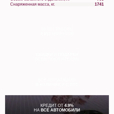
Снаряженная масса, кг.
1741
10
ЛЕТ РАБОТЫ
2 853
КЛИЕНТОВ
СКИДКИ
И
ПОДАРКИ
ВСЕМ ПОКУПАТЕЛЯМ
ВСЕ АВТОМОБИЛИ
В НАЛИЧИИ
И
С ПТС
КРЕДИТ ОТ
4.9%
НА
ВСЕ АВТОМОБИЛИ