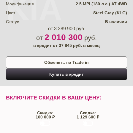
KIA
Модификация
2.5 MPI (180 л.с.) АТ 4WD
Цвет
Steel Gray (KLG)
Статус
В наличии
от 3 289 900 руб.
2 010 300
от
руб.
в кредит от
37 845
руб. в месяц
Обменять по Trade in
Купить в кредит
ВКЛЮЧИТЕ СКИДКИ В ВАШУ ЦЕНУ:
Скидка:
Скидка:
100 000 ₽
1 129 600 ₽
Trade-IN
Кредит