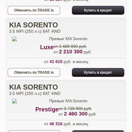
Обменять по TRADE in
Купить в кредит
KIA SORENTO
3.5 MPI (250 л.с) 8AT 4WD
Luxe
от 3 489 900 руб.
2 210 300
от
руб.
от
41 610
руб. в месяц
Обменять по TRADE in
Купить в кредит
KIA SORENTO
3.5 MPI (250 л.с) 8AT 4WD
Prestige
от 3 739 900 руб.
2 460 300
от
руб.
от
46 316
руб. в месяц