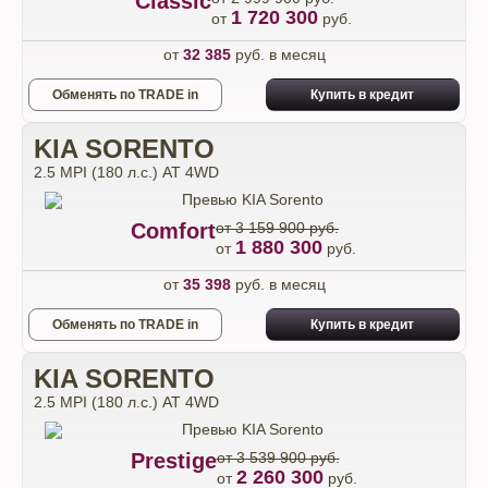
Classic
1 720 300
от
руб.
от
32 385
руб. в месяц
Обменять по TRADE in
Купить в кредит
KIA SORENTO
2.5 MPI (180 л.с.) АТ 4WD
Comfort
от 3 159 900 руб.
1 880 300
от
руб.
от
35 398
руб. в месяц
Обменять по TRADE in
Купить в кредит
KIA SORENTO
2.5 MPI (180 л.с.) АТ 4WD
Prestige
от 3 539 900 руб.
2 260 300
от
руб.