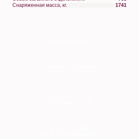
Снаряженная масса, кг.
1741
10
ЛЕТ РАБОТЫ
2 853
КЛИЕНТОВ
СКИДКИ
И
ПОДАРКИ
ВСЕМ ПОКУПАТЕЛЯМ
ВСЕ АВТОМОБИЛИ
В НАЛИЧИИ
И
С ПТС
КРЕДИТ ОТ
4.9%
НА
ВСЕ АВТОМОБИЛИ