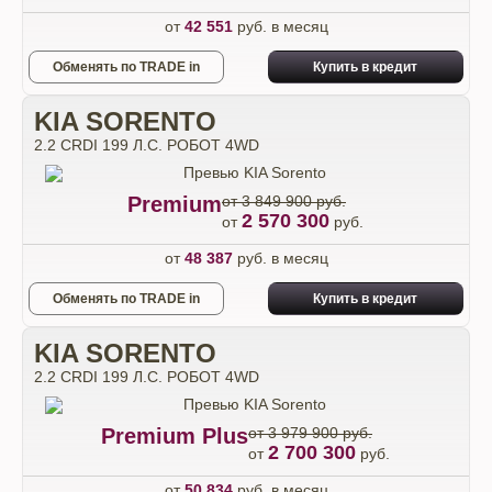
от
42 551
руб. в месяц
Обменять по TRADE in
Купить в кредит
KIA SORENTO
2.2 CRDI 199 Л.С. РОБОТ 4WD
Premium
от 3 849 900 руб.
2 570 300
от
руб.
от
48 387
руб. в месяц
Обменять по TRADE in
Купить в кредит
KIA SORENTO
2.2 CRDI 199 Л.С. РОБОТ 4WD
Premium Plus
от 3 979 900 руб.
2 700 300
от
руб.
от
50 834
руб. в месяц