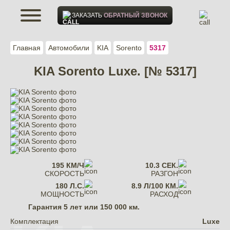
ЗАКАЗАТЬ
ОБРАТНЫЙ ЗВОНОК
Главная
Автомобили
KIA
Sorento
5317
KIA Sorento Luxe. [№ 5317]
195 КМ/Ч
10.3 СЕК.
СКОРОСТЬ
РАЗГОН
180 Л.С.
8.9 Л/100 КМ.
МОЩНОСТЬ
РАСХОД
Гарантия
5 лет или 150 000 км.
Комплектация
Luxe