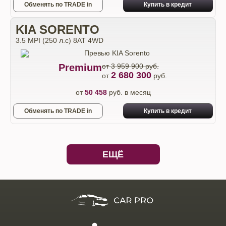
Обменять по TRADE in
Купить в кредит
KIA SORENTO
3.5 MPI (250 л.с) 8AT 4WD
Premium
от 3 959 900 руб.
2 680 300
от
руб.
от
50 458
руб. в месяц
Обменять по TRADE in
Купить в кредит
ЕЩЁ