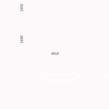
1900
1690
4810
10
ЛЕТ РАБОТЫ
С
2 853
КЛИЕНТОВ
В