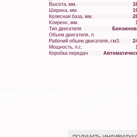
Высота, мм.
1
Ширина, мм.
1
Колесная база, мм.
2
Клиренс, мм.
Тип двигателя
Бензино
Объем двигателя, л.
Рабочий объем двигателя, см3.
2
Мощность, л.с.
Коробка передач
Автоматичес
КИДКИ
И
ПОДАРКИ
ВСЕ АВТОМОБИЛ
СЕМ ПОКУПАТЕЛЯМ
В НАЛИЧИИ
И
С П
ПОЛУЧИТЬ ИНДИВИДУА