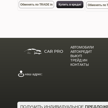
Обменять по TRADE in
Купить в кредит
Обменять по 
АВТОМОБИЛИ
АВТОКРЕДИТ
ВЫКУП
ТРЕЙД ИН
КОНТАКТЫ
наш адрес:
ПОЛУЧИТЬ ИНДИВИДУАЛЬНОЕ
ПРЕДЛОЖ