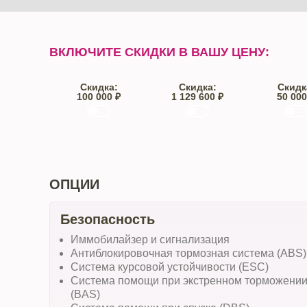
ВКЛЮЧИТЕ СКИДКИ В ВАШУ ЦЕНУ:
Скидка:
Скидка:
Скидк
100 000 ₽
1 129 600 ₽
50 000
Trade-IN
Кредит
От автос
ОПЦИИ
Безопасность
Иммобилайзер и сигнализация
Антиблокировочная тормозная система (ABS)
Система курсовой устойчивости (ESC)
Система помощи при экстренном торможени
(BAS)