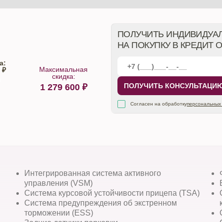
ПОЛУЧИТЬ ИНДИВИДУА
НА ПОКУПКУ В КРЕДИТ 
а:
Максимальная
 ₽
скидка:
ПОЛУЧИТЬ КОНСУЛЬТАЦИ
1 279 600
₽
алона
Согласен на обработку
персональных
Интегрированная система активного
управления (VSM)
Система курсовой устойчивости прицепа (TSA)
и
Система предупреждения об экстренном
торможении (ESS)