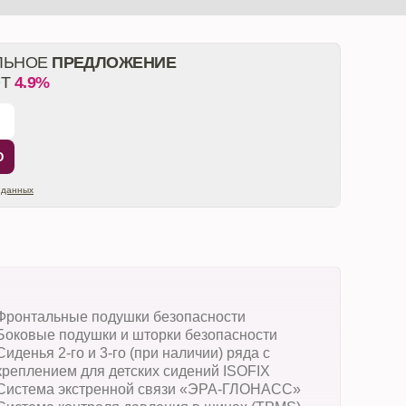
ЛЬНОЕ
ПРЕДЛОЖЕНИЕ
ОТ
4.9%
Ю
 данных
Фронтальные подушки безопасности
Боковые подушки и шторки безопасности
Сиденья 2-го и 3-го (при наличии) ряда с
креплением для детских сидений ISOFIX
Система экстренной связи «ЭРА-ГЛОНАСС»