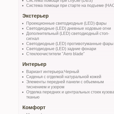
Система помощи при спуске (DBS)
Система помощи при старте на подъеме (HA
Экстерьер
Проекционные светодиодные (LED) фары
Светодиодные (LED) дневные ходовые огни
Дополнительный (LED) светодиодный стоп-
сигнал
Светодиодные (LED) противотуманные фары
Светодиодные (LED) задние фонари
Стеклоочистители "Aero blade"
Интерьер
Вариант интерьера:Черный
Сиденья с отделкой натуральной кожей
Элементы передней панели с объемным
тиснением и узором
Отделка передних и центральных стоек кузов
тканью
Комфорт