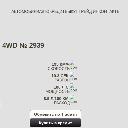
АВТОМОБИЛИ
АВТОКРЕДИТ
ВЫКУП
ТРЕЙД ИН
КОНТАКТЫ
АТ 4WD № 2939
A
195 КМ/Ч
СКОРОСТЬ
10.3 СЕК.
РАЗГОН
180 Л.С.
МОЩНОСТЬ
8.9 Л/100 КМ.
РАСХОД
Обменять по Trade in
Купить в кредит