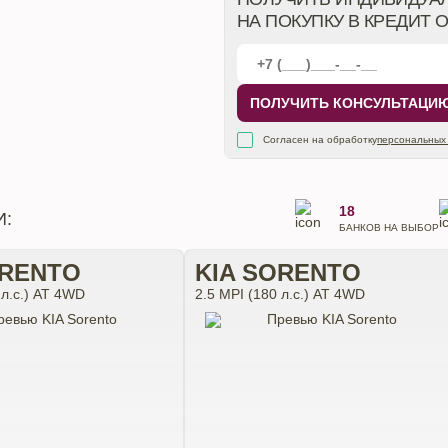
НА ПОКУПКУ В КРЕДИТ 
ПОЛУЧИТЬ КОНСУЛЬТАЦИ
Согласен на обработку
персональных
18
И:
БАНКОВ НА ВЫБОР
ORENTO
KIA SORENTO
 л.с.) АТ 4WD
2.5 MPI (180 л.с.) АТ 4WD