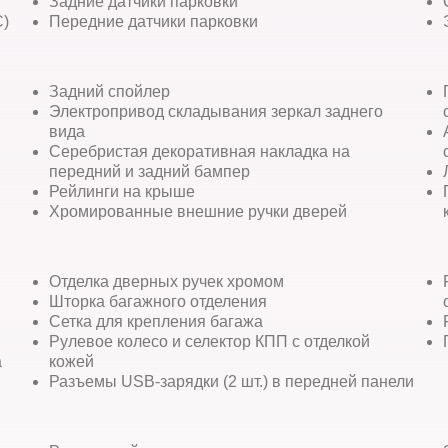
Задние датчики парковки
C)
Передние датчики парковки
Задний спойлер
Электропривод складывания зеркал заднего
вида
Серебристая декоративная накладка на
передний и задний бампер
Рейлинги на крыше
Хромированные внешние ручки дверей
Отделка дверных ручек хромом
Шторка багажного отделения
Сетка для крепления багажа
Рулевое колесо и селектор КПП с отделкой
а
кожей
Разъемы USB-зарядки (2 шт.) в передней панели