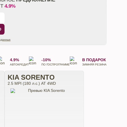
ОТ
4.9%
Ю
 данных
4.9%
-10%
В ПОДАРОК
АВТОКРЕДИТ
ПО ГОСПРОГРАММЕ
ЗИМНЯЯ РЕЗИНА
KIA SORENTO
2.5 MPI (180 л.с.) АТ 4WD