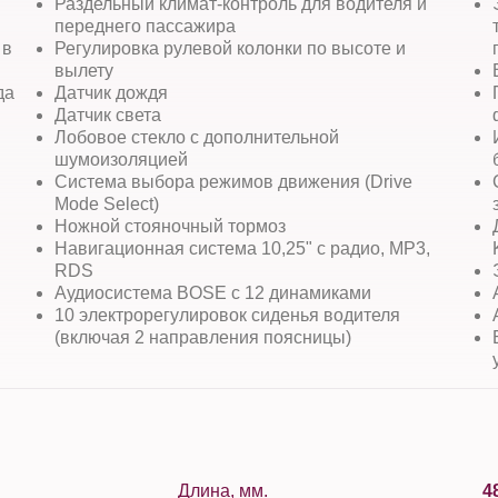
Раздельный климат-контроль для водителя и
переднего пассажира
 в
Регулировка рулевой колонки по высоте и
вылету
да
Датчик дождя
Датчик света
Лобовое стекло с дополнительной
шумоизоляцией
Система выбора режимов движения (Drive
Mode Select)
Ножной стояночный тормоз
Навигационная система 10,25" с радио, MP3,
RDS
Аудиосистема BOSE c 12 динамиками
10 электрорегулировок сиденья водителя
(включая 2 направления поясницы)
Длина, мм.
4