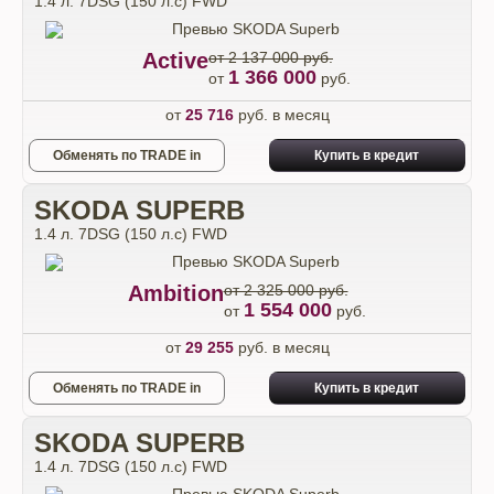
1.4 л. 7DSG (150 л.с) FWD
Active
от 2 137 000 руб.
1 366 000
от
руб.
от
25 716
руб. в месяц
Обменять по TRADE in
Купить в кредит
SKODA SUPERB
1.4 л. 7DSG (150 л.с) FWD
Ambition
от 2 325 000 руб.
1 554 000
от
руб.
от
29 255
руб. в месяц
Обменять по TRADE in
Купить в кредит
SKODA SUPERB
1.4 л. 7DSG (150 л.с) FWD