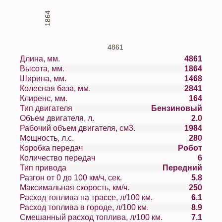
1864
4861
Длина, мм.
4861
Высота, мм.
1864
Ширина, мм.
1468
Колесная база, мм.
2841
Клиренс, мм.
164
Тип двигателя
Бензиновый
Объем двигателя, л.
2.0
Рабочий объем двигателя, см3.
1984
Мощность, л.с.
280
Коробка передач
Робот
Количество передач
6
Тип привода
Передний
Разгон от 0 до 100 км/ч, сек.
5.8
Максимальная скорость, км/ч.
250
Расход топлива на трассе, л/100 км.
6.1
Расход топлива в городе, л/100 км.
8.9
Смешанный расход топлива, л/100 км.
7.1