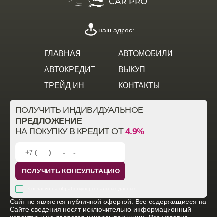
наш адрес:
ГЛАВНАЯ
АВТОМОБИЛИ
АВТОКРЕДИТ
ВЫКУП
ТРЕЙД ИН
КОНТАКТЫ
ПОЛУЧИТЬ ИНДИВИДУАЛЬНОЕ
ПРЕДЛОЖЕНИЕ
НА ПОКУПКУ В КРЕДИТ ОТ
4.9%
ПОЛУЧИТЬ КОНСУЛЬТАЦИЮ
Согласен на обработку
персональных данных
Cайт не является публичной офертой. Все содержащиеся на
Сайте сведения носят исключительно информационный