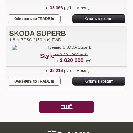
от
33 396
руб. в месяц
Обменять по TRADE in
Купить в кредит
SKODA SUPERB
1.8 л. 7DSG (180 л.с) FWD
Style
от 2 801 000 руб.
2 030 000
от
руб.
от
38 216
руб. в месяц
Обменять по TRADE in
Купить в кредит
ЕЩЁ