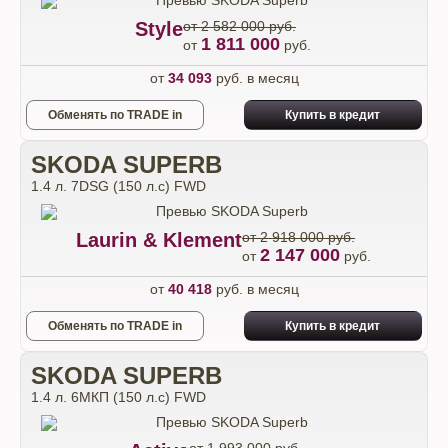
Style
от 2 582 000 руб.
1 811 000
от
руб.
от
34 093
руб. в месяц
Обменять по TRADE in
Купить в кредит
SKODA SUPERB
1.4 л. 7DSG (150 л.с) FWD
Laurin & Klement
от 2 918 000 руб.
2 147 000
от
руб.
от
40 418
руб. в месяц
Обменять по TRADE in
Купить в кредит
SKODA SUPERB
1.4 л. 6МКП (150 л.с) FWD