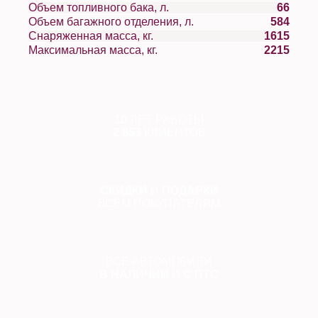
Объем топливного бака, л.
66
Объем багажного отделения, л.
584
Снаряженная масса, кг.
1615
Максимальная масса, кг.
2215
10
ЛЕТ РАБОТЫ
2 853
КЛИЕНТОВ
СКИДКИ
И
ПОДАРКИ
ВСЕМ ПОКУПАТЕЛЯМ
ВСЕ АВТОМОБИЛИ
В НАЛИЧИИ
И
С ПТС