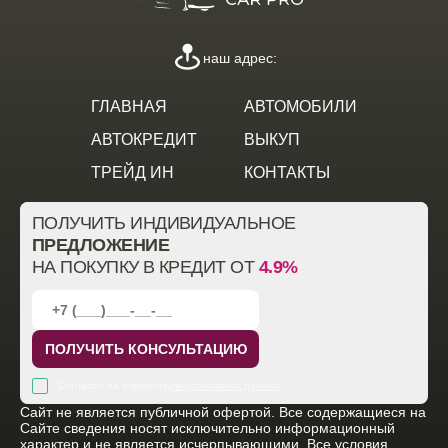
наш адрес:
ГЛАВНАЯ
АВТОМОБИЛИ
АВТОКРЕДИТ
ВЫКУП
ТРЕЙД ИН
КОНТАКТЫ
ПОЛУЧИТЬ ИНДИВИДУАЛЬНОЕ
ПРЕДЛОЖЕНИЕ
НА ПОКУПКУ В КРЕДИТ ОТ
4.9%
ПОЛУЧИТЬ КОНСУЛЬТАЦИЮ
Согласен на обработку
персональных данных
Cайт не является публичной офертой. Все содержащиеся на
Сайте сведения носят исключительно информационный
характер и не является исчерпывающими. Все условия