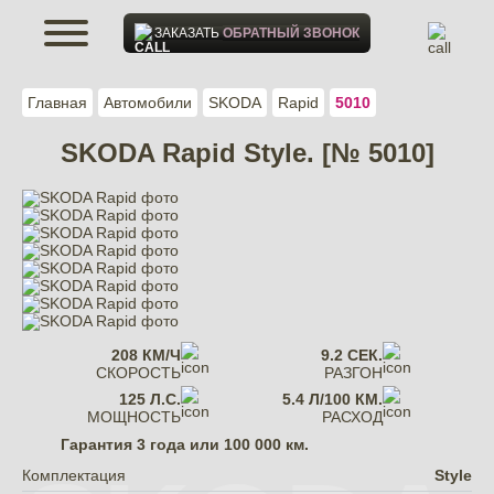
ЗАКАЗАТЬ
ОБРАТНЫЙ ЗВОНОК
Главная
Автомобили
SKODA
Rapid
5010
SKODA Rapid Style. [№ 5010]
208 КМ/Ч
9.2 СЕК.
СКОРОСТЬ
РАЗГОН
125 Л.С.
5.4 Л/100 КМ.
МОЩНОСТЬ
РАСХОД
Гарантия
3 года или 100 000 км.
Комплектация
Style