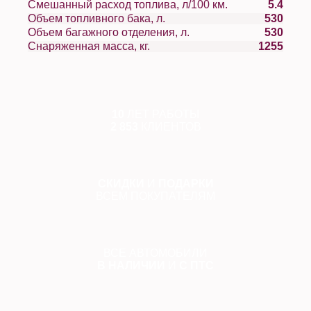
Смешанный расход топлива, л/100 км.
5.4
Объем топливного бака, л.
530
Объем багажного отделения, л.
530
Снаряженная масса, кг.
1255
10
ЛЕТ РАБОТЫ
2 853
КЛИЕНТОВ
СКИДКИ
И
ПОДАРКИ
ВСЕМ ПОКУПАТЕЛЯМ
ВСЕ АВТОМОБИЛИ
В НАЛИЧИИ
И
С ПТС