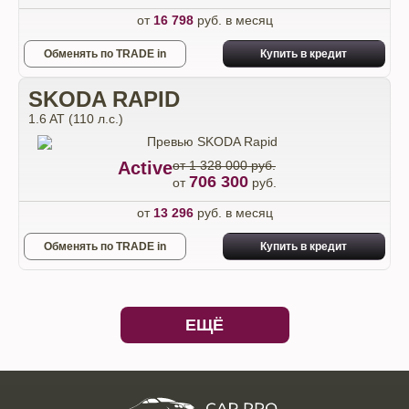
от
16 798
руб. в месяц
Обменять по TRADE in
Купить в кредит
SKODA RAPID
1.6 AT (110 л.с.)
Active
от 1 328 000 руб.
706 300
от
руб.
от
13 296
руб. в месяц
Обменять по TRADE in
Купить в кредит
ЕЩЁ