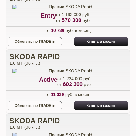
Entry
от 1 192 000 руб.
570 300
от
руб.
от
10 736
руб. в месяц
Обменять по TRADE in
Купить в кредит
SKODA RAPID
1.6 MT (90 л.с.)
Active
от 1 224 000 руб.
602 300
от
руб.
от
11 339
руб. в месяц
Обменять по TRADE in
Купить в кредит
SKODA RAPID
1.6 MT (90 л.с.)