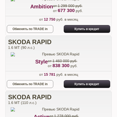
Ambition
от 1 299 000 руб.
677 300
от
руб.
от
12 750
руб. в месяц
Обменять по TRADE in
Купить в кредит
SKODA RAPID
1.6 MT (90 л.с.)
Style
от 1 460 000 руб.
838 300
от
руб.
от
15 781
руб. в месяц
Обменять по TRADE in
Купить в кредит
SKODA RAPID
1.6 MT (110 л.с.)
Active
от 1 278 000 руб.