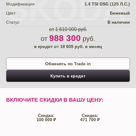
SKODA
Модификация
1.4 TSI DSG (125 Л.С.)
Цвет
Бежевый
Статус
В наличии
от 1 610 000 руб.
988 300
от
руб.
в кредит от
18 605
руб. в месяц
Обменять по Trade in
Купить в кредит
ВКЛЮЧИТЕ СКИДКИ В ВАШУ ЦЕНУ:
Скидка:
Скидка:
100 000 ₽
471 700 ₽
Trade-IN
Кредит