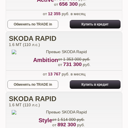
656 300
от
руб.
от
12 355
руб. в месяц
Обменять по TRADE in
Купить в кредит
SKODA RAPID
1.6 MT (110 л.с.)
Ambition
от 1 353 000 руб.
731 300
от
руб.
от
13 767
руб. в месяц
Обменять по TRADE in
Купить в кредит
SKODA RAPID
1.6 MT (110 л.с.)
Style
от 1 514 000 руб.
892 300
от
руб.