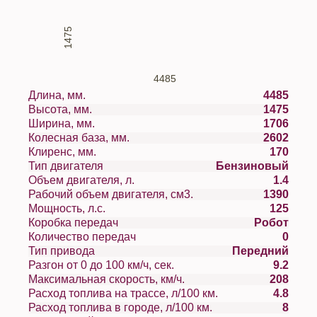
1475
4485
Длина, мм.
4485
Высота, мм.
1475
Ширина, мм.
1706
Колесная база, мм.
2602
Клиренс, мм.
170
Тип двигателя
Бензиновый
Объем двигателя, л.
1.4
Рабочий объем двигателя, см3.
1390
Мощность, л.с.
125
Коробка передач
Робот
Количество передач
0
Тип привода
Передний
Разгон от 0 до 100 км/ч, сек.
9.2
Максимальная скорость, км/ч.
208
Расход топлива на трассе, л/100 км.
4.8
Расход топлива в городе, л/100 км.
8