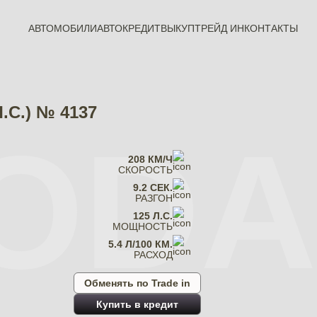
АВТОМОБИЛИ
АВТОКРЕДИТ
ВЫКУП
ТРЕЙД ИН
КОНТАКТЫ
.С.) № 4137
ODA
208 КМ/Ч
СКОРОСТЬ
9.2 СЕК.
РАЗГОН
125 Л.С.
МОЩНОСТЬ
5.4 Л/100 КМ.
РАСХОД
Обменять по Trade in
Купить в кредит