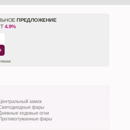
ЛЬНОЕ
ПРЕДЛОЖЕНИЕ
ОТ
4.9%
Ю
 данных
Центральный замок
Светодиодные фары
Дневные ходовые огни
Противотуманные фары