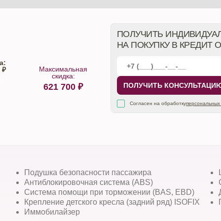
ПОЛУЧИТЬ ИНДИВИДУА
НА ПОКУПКУ В КРЕДИТ 
а:
Максимальная
 ₽
скидка:
ПОЛУЧИТЬ КОНСУЛЬТАЦИ
621 700
₽
алона
Согласен на обработку
персональных
Подушка безопасности пассажира
Антиблокировочная система (ABS)
Система помощи при торможении (BAS, EBD)
Крепление детского кресла (задний ряд) ISOFIX
Иммобилайзер