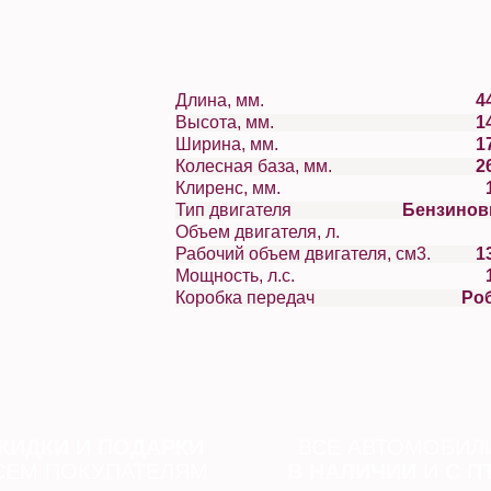
Длина, мм.
4
Высота, мм.
1
Ширина, мм.
1
Колесная база, мм.
2
Клиренс, мм.
Тип двигателя
Бензино
Объем двигателя, л.
Рабочий объем двигателя, см3.
1
Мощность, л.с.
Коробка передач
Ро
КИДКИ
И
ПОДАРКИ
ВСЕ АВТОМОБИЛ
СЕМ ПОКУПАТЕЛЯМ
В НАЛИЧИИ
И
С П