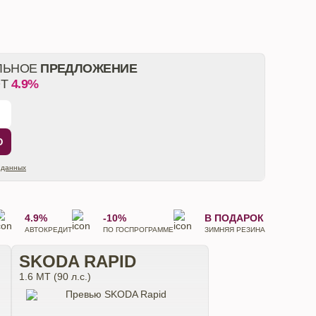
ЛЬНОЕ
ПРЕДЛОЖЕНИЕ
ОТ
4.9%
Ю
 данных
4.9%
-10%
В ПОДАРОК
АВТОКРЕДИТ
ПО ГОСПРОГРАММЕ
ЗИМНЯЯ РЕЗИНА
SKODA RAPID
1.6 MT (90 л.с.)