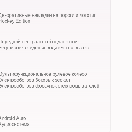
Декоративные накладки на пороги и логотип
Hockey Edition
Передний центральный подлокотник
Регулировка сиденья водителя по высоте
Мультифункциональное рулевое колесо
Электрообогрев боковых зеркал
Электрообогрев форсунок стеклоомывателей
Android Auto
Аудиосистема