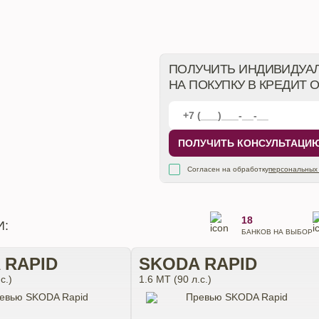
ПОЛУЧИТЬ ИНДИВИДУА
НА ПОКУПКУ В КРЕДИТ 
ПОЛУЧИТЬ КОНСУЛЬТАЦИ
Согласен на обработку
персональных
18
И:
БАНКОВ НА ВЫБОР
 RAPID
SKODA RAPID
с.)
1.6 MT (90 л.с.)