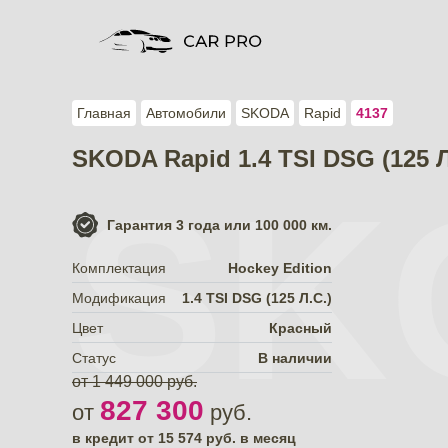
Главная
Автомобили
SKODA
Rapid
4137
SKODA Rapid 1.4 TSI DSG (125 Л
SK
Гарантия
3 года или 100 000 км.
Комплектация
Hockey Edition
Модификация
1.4 TSI DSG (125 Л.С.)
Цвет
Красный
Статус
В наличии
от 1 449 000 руб.
827 300
от
руб.
в кредит от
15 574
руб. в месяц