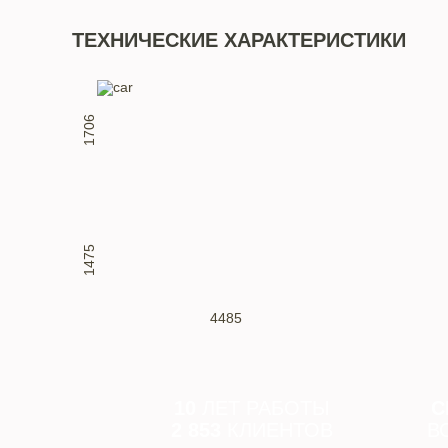
ТЕХНИЧЕСКИЕ ХАРАКТЕРИСТИКИ
1706
1475
4485
10
ЛЕТ РАБОТЫ
С
2 853
КЛИЕНТОВ
В