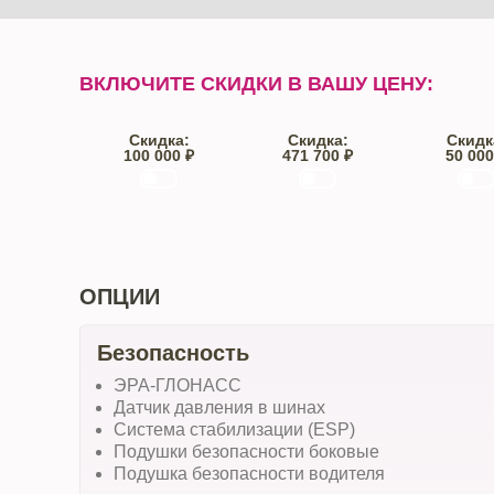
ВКЛЮЧИТЕ СКИДКИ В ВАШУ ЦЕНУ:
Скидка:
Скидка:
Скидк
100 000 ₽
471 700 ₽
50 000
Trade-IN
Кредит
От автос
ОПЦИИ
Безопасность
ЭРА-ГЛОНАСС
Датчик давления в шинах
Система стабилизации (ESP)
Подушки безопасности боковые
Подушка безопасности водителя