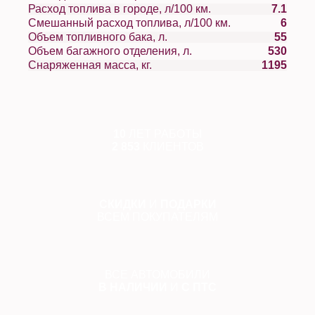
Расход топлива в городе, л/100 км.
7.1
Смешанный расход топлива, л/100 км.
6
Объем топливного бака, л.
55
Объем багажного отделения, л.
530
Снаряженная масса, кг.
1195
10
ЛЕТ РАБОТЫ
2 853
КЛИЕНТОВ
СКИДКИ
И
ПОДАРКИ
ВСЕМ ПОКУПАТЕЛЯМ
ВСЕ АВТОМОБИЛИ
В НАЛИЧИИ
И
С ПТС