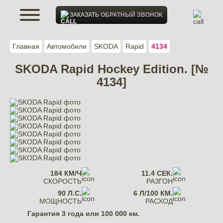
ЗАКАЗАТЬ
ОБРАТНЫЙ ЗВОНОК
Главная
Автомобили
SKODA
Rapid
4134
SKODA Rapid Hockey Edition. [№
4134]
184 КМ/Ч
11.4 СЕК.
СКОРОСТЬ
РАЗГОН
90 Л.С.
6 Л/100 КМ.
МОЩНОСТЬ
РАСХОД
Гарантия
3 года или 100 000 км.