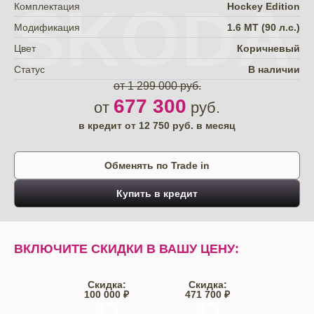
SKODA
Комплектация
Hockey Edition
Модификация
1.6 MT (90 л.с.)
Цвет
Коричневый
Статус
В наличии
от 1 299 000 руб.
677 300
от
руб.
в кредит от
12 750
руб. в месяц
Обменять по Trade in
Купить в кредит
ВКЛЮЧИТЕ СКИДКИ В ВАШУ ЦЕНУ:
Скидка:
Скидка:
100 000 ₽
471 700 ₽