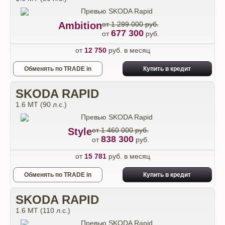
Ambition
от 1 299 000 руб.
677 300
от
руб.
от
12 750
руб. в месяц
Обменять по TRADE in
Купить в кредит
SKODA RAPID
1.6 MT (90 л.с.)
Style
от 1 460 000 руб.
838 300
от
руб.
от
15 781
руб. в месяц
Обменять по TRADE in
Купить в кредит
SKODA RAPID
1.6 MT (110 л.с.)