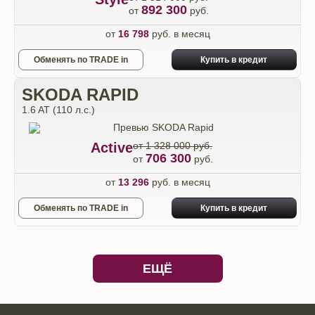
892 300
от
руб.
от
16 798
руб. в месяц
Обменять по TRADE in
Купить в кредит
SKODA RAPID
1.6 AT (110 л.с.)
Active
от 1 328 000 руб.
706 300
от
руб.
от
13 296
руб. в месяц
Обменять по TRADE in
Купить в кредит
ЕЩЁ