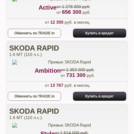
Active
от 1 278 000 руб.
656 300
от
руб.
от
12 355
руб. в месяц
Обменять по TRADE in
Купить в кредит
SKODA RAPID
1.6 MT (110 л.с.)
Ambition
от 1 353 000 руб.
731 300
от
руб.
от
13 767
руб. в месяц
Обменять по TRADE in
Купить в кредит
SKODA RAPID
1.6 MT (110 л.с.)
Style
от 1 514 000 руб.