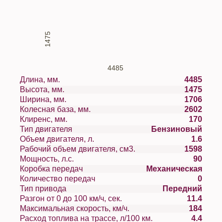
1475
4485
Длина, мм.
4485
Высота, мм.
1475
Ширина, мм.
1706
Колесная база, мм.
2602
Клиренс, мм.
170
Тип двигателя
Бензиновый
Объем двигателя, л.
1.6
Рабочий объем двигателя, см3.
1598
Мощность, л.с.
90
Коробка передач
Механическая
Количество передач
0
Тип привода
Передний
Разгон от 0 до 100 км/ч, сек.
11.4
Максимальная скорость, км/ч.
184
Расход топлива на трассе, л/100 км.
4.4