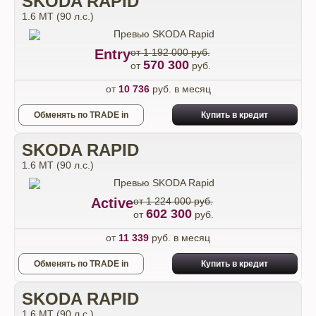
SKODA RAPID
1.6 MT (90 л.с.)
Entry
от 1 192 000 руб.
570 300
от
руб.
от
10 736
руб. в месяц
Обменять по TRADE in
Купить в кредит
SKODA RAPID
1.6 MT (90 л.с.)
Active
от 1 224 000 руб.
602 300
от
руб.
от
11 339
руб. в месяц
Обменять по TRADE in
Купить в кредит
SKODA RAPID
1.6 MT (90 л.с.)