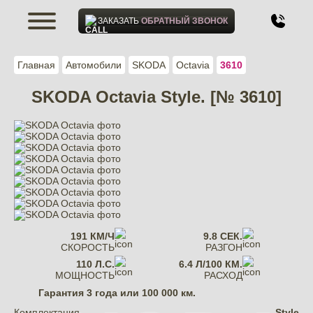
ЗАКАЗАТЬ
ОБРАТНЫЙ ЗВОНОК
Главная
Автомобили
SKODA
Octavia
3610
SKODA Octavia Style. [№ 3610]
191 КМ/Ч
9.8 СЕК.
СКОРОСТЬ
РАЗГОН
110 Л.С.
6.4 Л/100 КМ.
МОЩНОСТЬ
РАСХОД
Гарантия
3 года или 100 000 км.
Комплектация
Style