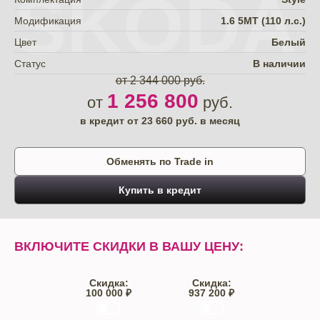
SKODA
Модификация
1.6 5МТ (110 л.с.)
Цвет
Белый
Статус
В наличии
от 2 344 000 руб.
1 256 800
от
руб.
в кредит от
23 660
руб. в месяц
Обменять по Trade in
Купить в кредит
ВКЛЮЧИТЕ СКИДКИ В ВАШУ ЦЕНУ:
Скидка:
Скидка:
100 000 ₽
937 200 ₽