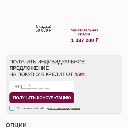
Trade-IN
Кредит
Скидка:
Максимальная
50 000 ₽
скидка:
1 087 200
₽
От автосалона
ПОЛУЧИТЬ ИНДИВИДУАЛЬНОЕ
ПРЕДЛОЖЕНИЕ
НА ПОКУПКУ В КРЕДИТ ОТ
4.9%
ПОЛУЧИТЬ КОНСУЛЬТАЦИЮ
Согласен на обработку
персональных данных
ОПЦИИ