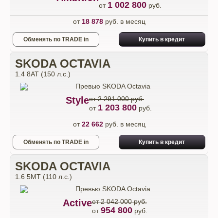
1 002 800
от
руб.
от
18 878
руб. в месяц
Обменять по TRADE in
Купить в кредит
SKODA OCTAVIA
1.4 8AT (150 л.с.)
Style
от 2 291 000 руб.
1 203 800
от
руб.
от
22 662
руб. в месяц
Обменять по TRADE in
Купить в кредит
SKODA OCTAVIA
1.6 5МТ (110 л.с.)
Active
от 2 042 000 руб.
954 800
от
руб.