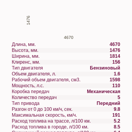
1476
4670
Длина, мм.
4670
Высота, мм.
1476
Ширина, мм.
1814
Клиренс, мм.
156
Тип двигателя
Бензиновый
Объем двигателя, л.
1.6
Рабочий объем двигателя, см3.
1598
Мощность, л.с.
110
Коробка передач
Механическая
Количество передач
5
Тип привода
Передний
Разгон от 0 до 100 км/ч, сек.
9.8
Максимальная скорость, км/ч.
191
Расход топлива на трассе, л/100 км.
5.2
Расход топлива в городе, л/100 км.
8.5