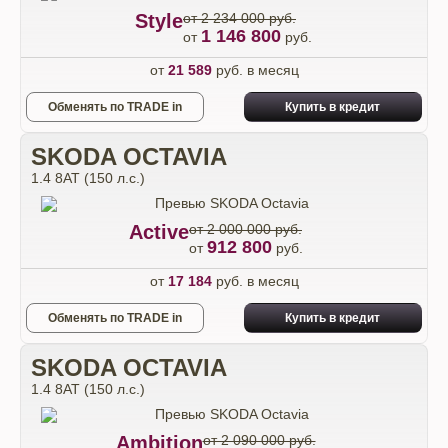
Style
от 2 234 000 руб.
1 146 800
от
руб.
от
21 589
руб. в месяц
Обменять по TRADE in
Купить в кредит
SKODA OCTAVIA
1.4 8AT (150 л.с.)
Active
от 2 000 000 руб.
912 800
от
руб.
от
17 184
руб. в месяц
Обменять по TRADE in
Купить в кредит
SKODA OCTAVIA
1.4 8AT (150 л.с.)
Ambition
от 2 090 000 руб.