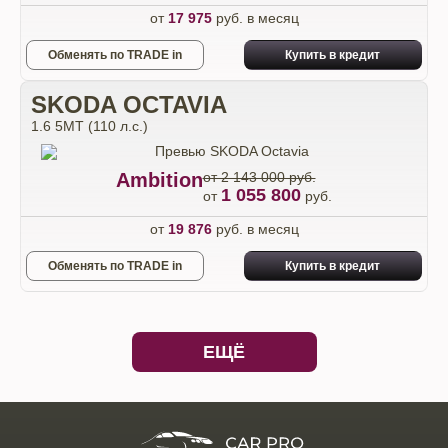
от
17 975
руб. в месяц
Обменять по TRADE in
Купить в кредит
SKODA OCTAVIA
1.6 5МТ (110 л.с.)
Ambition
от 2 143 000 руб.
1 055 800
от
руб.
от
19 876
руб. в месяц
Обменять по TRADE in
Купить в кредит
ЕЩЁ