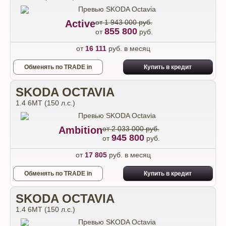
Active
от 1 943 000 руб.
855 800
от
руб.
от
16 111
руб. в месяц
Обменять по TRADE in
Купить в кредит
SKODA OCTAVIA
1.4 6MT (150 л.с.)
Ambition
от 2 033 000 руб.
945 800
от
руб.
от
17 805
руб. в месяц
Обменять по TRADE in
Купить в кредит
SKODA OCTAVIA
1.4 6MT (150 л.с.)