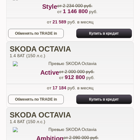
Style
от 2 234 000 руб.
1 146 800
от
руб.
от
21 589
руб. в месяц
Обменять по TRADE in
Купить в кредит
SKODA OCTAVIA
1.4 8AT (150 л.с.)
Active
от 2 000 000 руб.
912 800
от
руб.
от
17 184
руб. в месяц
Обменять по TRADE in
Купить в кредит
SKODA OCTAVIA
1.4 8AT (150 л.с.)
Ambition
от 2 090 000 руб.