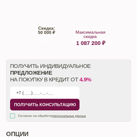
Trade-IN
Кредит
Скидка:
Максимальная
50 000 ₽
скидка:
1 087 200
₽
От автосалона
ПОЛУЧИТЬ ИНДИВИДУАЛЬНОЕ
ПРЕДЛОЖЕНИЕ
НА ПОКУПКУ В КРЕДИТ ОТ
4.9%
ПОЛУЧИТЬ КОНСУЛЬТАЦИЮ
Согласен на обработку
персональных данных
ОПЦИИ