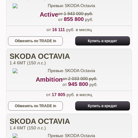
Active
от 1 943 000 руб.
855 800
от
руб.
от
16 111
руб. в месяц
Обменять по TRADE in
Купить в кредит
SKODA OCTAVIA
1.4 6MT (150 л.с.)
Ambition
от 2 033 000 руб.
945 800
от
руб.
от
17 805
руб. в месяц
Обменять по TRADE in
Купить в кредит
SKODA OCTAVIA
1.4 6MT (150 л.с.)