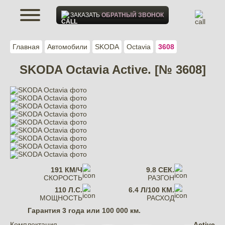
ЗАКАЗАТЬ
ОБРАТНЫЙ ЗВОНОК
Главная
Автомобили
SKODA
Octavia
3608
SKODA Octavia Active. [№ 3608]
191 КМ/Ч
9.8 СЕК.
СКОРОСТЬ
РАЗГОН
110 Л.С.
6.4 Л/100 КМ.
МОЩНОСТЬ
РАСХОД
Гарантия
3 года или 100 000 км.
Комплектация
Active