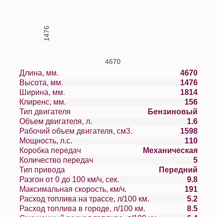
1476
4670
Длина, мм.
4670
Высота, мм.
1476
Ширина, мм.
1814
Клиренс, мм.
156
Тип двигателя
Бензиновый
Объем двигателя, л.
1.6
Рабочий объем двигателя, см3.
1598
Мощность, л.с.
110
Коробка передач
Механическая
Количество передач
5
Тип привода
Передний
Разгон от 0 до 100 км/ч, сек.
9.8
Максимальная скорость, км/ч.
191
Расход топлива на трассе, л/100 км.
5.2
Расход топлива в городе, л/100 км.
8.5