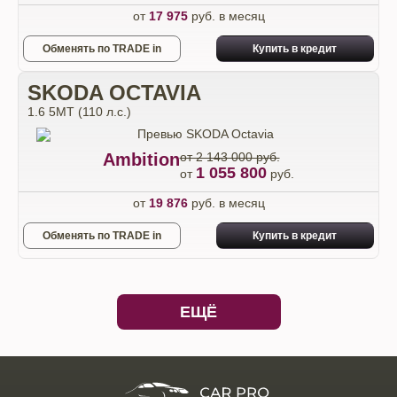
от
17 975
руб. в месяц
Обменять по TRADE in
Купить в кредит
SKODA OCTAVIA
1.6 5МТ (110 л.с.)
Ambition
от 2 143 000 руб.
1 055 800
от
руб.
от
19 876
руб. в месяц
Обменять по TRADE in
Купить в кредит
ЕЩЁ