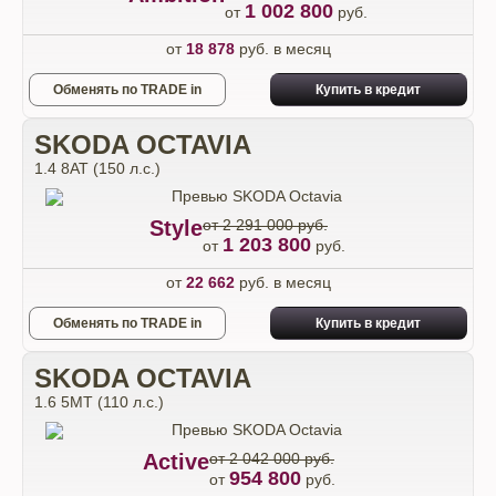
1 002 800
от
руб.
от
18 878
руб. в месяц
Обменять по TRADE in
Купить в кредит
SKODA OCTAVIA
1.4 8AT (150 л.с.)
Style
от 2 291 000 руб.
1 203 800
от
руб.
от
22 662
руб. в месяц
Обменять по TRADE in
Купить в кредит
SKODA OCTAVIA
1.6 5МТ (110 л.с.)
Active
от 2 042 000 руб.
954 800
от
руб.