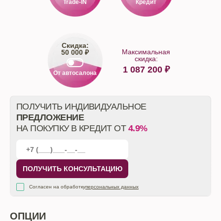
Trade-IN
Кредит
Скидка:
Максимальная
50 000 ₽
скидка:
1 087 200
₽
От автосалона
ПОЛУЧИТЬ ИНДИВИДУАЛЬНОЕ
ПРЕДЛОЖЕНИЕ
НА ПОКУПКУ В КРЕДИТ ОТ
4.9%
ПОЛУЧИТЬ КОНСУЛЬТАЦИЮ
Согласен на обработку
персональных данных
ОПЦИИ