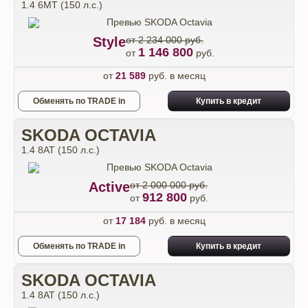
1.4 6MT (150 л.с.)
Style
от 2 234 000 руб.
1 146 800
от
руб.
от
21 589
руб. в месяц
Обменять по TRADE in
Купить в кредит
SKODA OCTAVIA
1.4 8AT (150 л.с.)
Active
от 2 000 000 руб.
912 800
от
руб.
от
17 184
руб. в месяц
Обменять по TRADE in
Купить в кредит
SKODA OCTAVIA
1.4 8AT (150 л.с.)