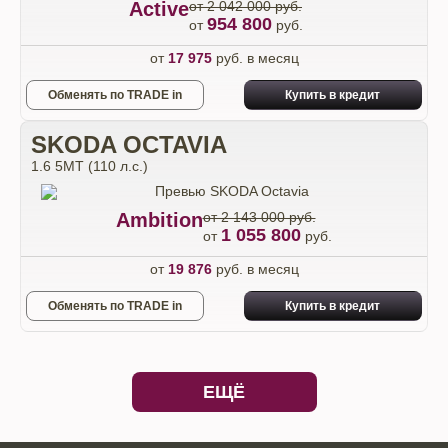
Active
от 2 042 000 руб.
954 800
от
руб.
от
17 975
руб. в месяц
Обменять по TRADE in
Купить в кредит
SKODA OCTAVIA
1.6 5МТ (110 л.с.)
Ambition
от 2 143 000 руб.
1 055 800
от
руб.
от
19 876
руб. в месяц
Обменять по TRADE in
Купить в кредит
ЕЩЁ