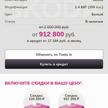
SKODA
Модификация
1.4 8AT (150 л.с.)
Цвет
Белый
Статус
В наличии
от 2 000 000 руб.
912 800
от
руб.
в кредит от
17 184
руб. в месяц
Обменять по Trade in
Купить в кредит
ВКЛЮЧИТЕ СКИДКИ В ВАШУ ЦЕНУ:
Скидка:
Скидка:
100 000 ₽
937 200 ₽