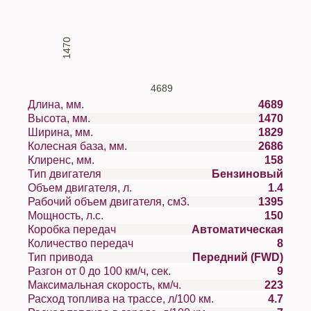
1470
4689
Длина, мм.
4689
Высота, мм.
1470
Ширина, мм.
1829
Колесная база, мм.
2686
Клиренс, мм.
158
Тип двигателя
Бензиновый
Объем двигателя, л.
1.4
Рабочий объем двигателя, см3.
1395
Мощность, л.с.
150
Коробка передач
Автоматическая
Количество передач
8
Тип привода
Передний (FWD)
Разгон от 0 до 100 км/ч, сек.
9
Максимальная скорость, км/ч.
223
Расход топлива на трассе, л/100 км.
4.7