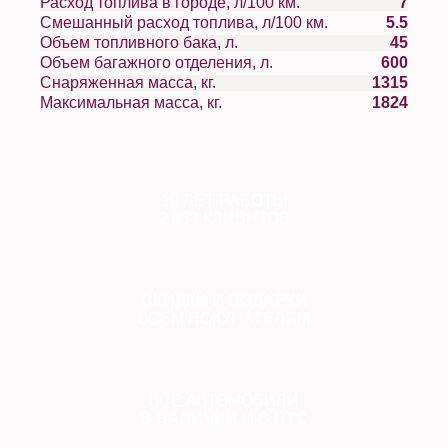
Расход топлива в городе, л/100 км.
7
Смешанный расход топлива, л/100 км.
5.5
Объем топливного бака, л.
45
Объем багажного отделения, л.
600
Снаряженная масса, кг.
1315
Максимальная масса, кг.
1824
10
ЛЕТ РАБОТЫ
2 853
КЛИЕНТОВ
СКИДКИ
И
ПОДАРКИ
ВСЕМ ПОКУПАТЕЛЯМ
ВСЕ АВТОМОБИЛИ
В НАЛИЧИИ
И
С ПТС