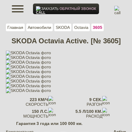
ЗАКАЗАТЬ
ОБРАТНЫЙ ЗВОНОК
Главная
Автомобили
SKODA
Octavia
3605
SKODA Octavia Active. [№ 3605]
223 КМ/Ч
9 СЕК.
СКОРОСТЬ
РАЗГОН
150 Л.С.
5.5 Л/100 КМ.
МОЩНОСТЬ
РАСХОД
Гарантия
3 года или 100 000 км.
Комплектация
Active