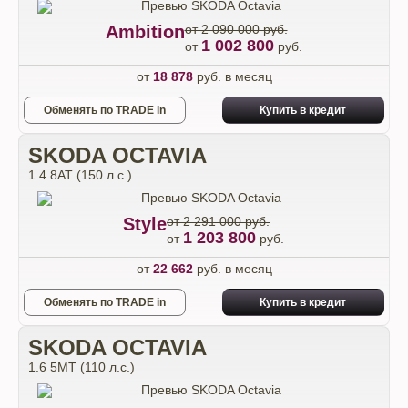
Ambition
от 2 090 000 руб.
1 002 800
от
руб.
от
18 878
руб. в месяц
Обменять по TRADE in
Купить в кредит
SKODA OCTAVIA
1.4 8AT (150 л.с.)
Style
от 2 291 000 руб.
1 203 800
от
руб.
от
22 662
руб. в месяц
Обменять по TRADE in
Купить в кредит
SKODA OCTAVIA
1.6 5МТ (110 л.с.)