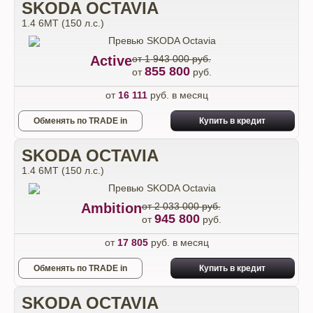
SKODA OCTAVIA
1.4 6MT (150 л.с.)
Active
от 1 943 000 руб.
855 800
от
руб.
от
16 111
руб. в месяц
Обменять по TRADE in
Купить в кредит
SKODA OCTAVIA
1.4 6MT (150 л.с.)
Ambition
от 2 033 000 руб.
945 800
от
руб.
от
17 805
руб. в месяц
Обменять по TRADE in
Купить в кредит
SKODA OCTAVIA