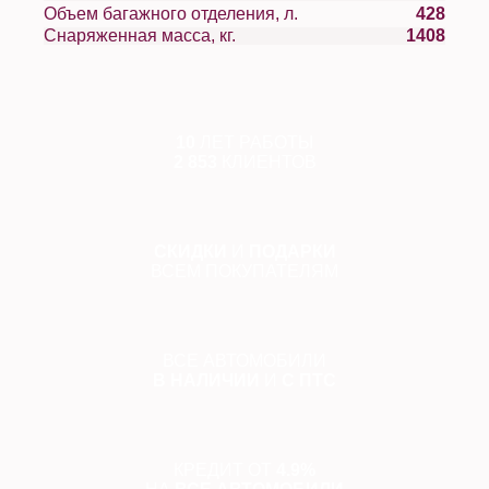
Объем багажного отделения, л.
428
Снаряженная масса, кг.
1408
10
ЛЕТ РАБОТЫ
2 853
КЛИЕНТОВ
СКИДКИ
И
ПОДАРКИ
ВСЕМ ПОКУПАТЕЛЯМ
ВСЕ АВТОМОБИЛИ
В НАЛИЧИИ
И
С ПТС
КРЕДИТ ОТ
4.9%