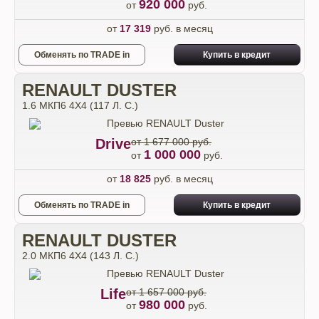
920 000
от
руб.
от
17 319
руб. в месяц
Обменять по TRADE in
Купить в кредит
RENAULT DUSTER
1.6 МКП6 4Х4 (117 Л. С.)
Drive
от 1 677 000 руб.
1 000 000
от
руб.
от
18 825
руб. в месяц
Обменять по TRADE in
Купить в кредит
RENAULT DUSTER
2.0 МКП6 4Х4 (143 Л. С.)
Life
от 1 657 000 руб.
980 000
от
руб.