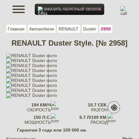
ЗАКАЗАТЬ
ОБРАТНЫЙ ЗВОНОК
Главная
Автомобили
RENAULT
Duster
2958
RENAULT Duster Style. [№ 2958]
194 КМ/Ч
10.7 СЕК.
СКОРОСТЬ
РАЗГОН
150 Л.С.
6.7 Л/100 КМ.
МОЩНОСТЬ
РАСХОД
Гарантия
3 года или 100 000 км.
Комплектация
Style