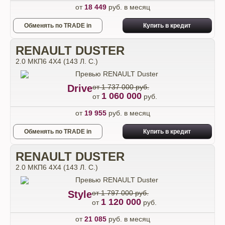
от
18 449
руб. в месяц
Обменять по TRADE in
Купить в кредит
RENAULT DUSTER
2.0 МКП6 4Х4 (143 Л. С.)
Drive
от 1 737 000 руб.
1 060 000
от
руб.
от
19 955
руб. в месяц
Обменять по TRADE in
Купить в кредит
RENAULT DUSTER
2.0 МКП6 4Х4 (143 Л. С.)
Style
от 1 797 000 руб.
1 120 000
от
руб.
от
21 085
руб. в месяц