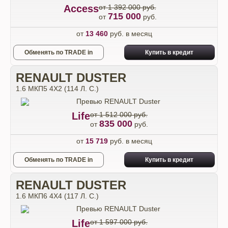
Access
от 1 392 000 руб.
715 000
от
руб.
от
13 460
руб. в месяц
Обменять по TRADE in
Купить в кредит
RENAULT DUSTER
1.6 МКП5 4Х2 (114 Л. С.)
Life
от 1 512 000 руб.
835 000
от
руб.
от
15 719
руб. в месяц
Обменять по TRADE in
Купить в кредит
RENAULT DUSTER
1.6 МКП6 4Х4 (117 Л. С.)
Life
от 1 597 000 руб.