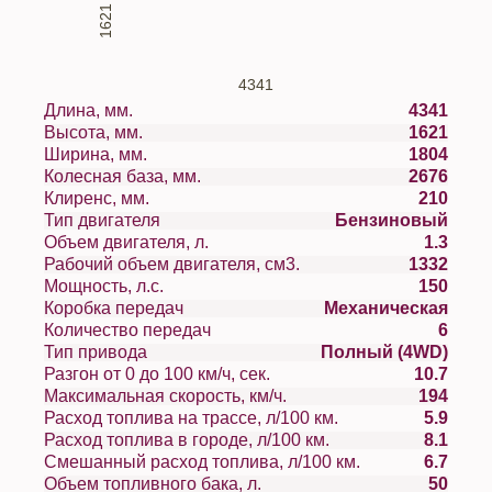
1621
4341
Длина, мм.
4341
Высота, мм.
1621
Ширина, мм.
1804
Колесная база, мм.
2676
Клиренс, мм.
210
Тип двигателя
Бензиновый
Объем двигателя, л.
1.3
Рабочий объем двигателя, см3.
1332
Мощность, л.с.
150
Коробка передач
Механическая
Количество передач
6
Тип привода
Полный (4WD)
Разгон от 0 до 100 км/ч, сек.
10.7
Максимальная скорость, км/ч.
194
Расход топлива на трассе, л/100 км.
5.9
Расход топлива в городе, л/100 км.
8.1
Смешанный расход топлива, л/100 км.
6.7
Объем топливного бака, л.
50