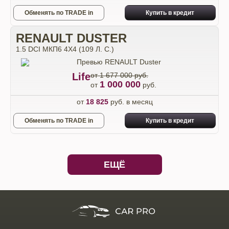
Обменять по TRADE in
Купить в кредит
RENAULT DUSTER
1.5 DCI МКП6 4Х4 (109 Л. С.)
Life
от 1 677 000 руб.
1 000 000
от
руб.
от
18 825
руб. в месяц
Обменять по TRADE in
Купить в кредит
ЕЩЁ