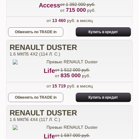
Access
от 1 392 000 руб.
715 000
от
руб.
от
13 460
руб. в месяц
Обменять по TRADE in
Купить в кредит
RENAULT DUSTER
1.6 МКП5 4Х2 (114 Л. С.)
Life
от 1 512 000 руб.
835 000
от
руб.
от
15 719
руб. в месяц
Обменять по TRADE in
Купить в кредит
RENAULT DUSTER
1.6 МКП6 4Х4 (117 Л. С.)
Life
от 1 597 000 руб.