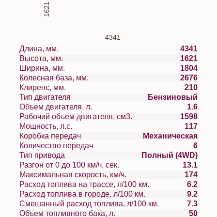
1621
4341
Длина, мм.
4341
Высота, мм.
1621
Ширина, мм.
1804
Колесная база, мм.
2676
Клиренс, мм.
210
Тип двигателя
Бензиновый
Объем двигателя, л.
1.6
Рабочий объем двигателя, см3.
1598
Мощность, л.с.
117
Коробка передач
Механическая
Количество передач
6
Тип привода
Полный (4WD)
Разгон от 0 до 100 км/ч, сек.
13.1
Максимальная скорость, км/ч.
174
Расход топлива на трассе, л/100 км.
6.2
Расход топлива в городе, л/100 км.
9.2
Смешанный расход топлива, л/100 км.
7.3
Объем топливного бака, л.
50