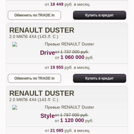
от
18 449
руб. в месяц
Обменять по TRADE in
Купить в кредит
RENAULT DUSTER
2.0 МКП6 4Х4 (143 Л. С.)
Drive
от 1 737 000 руб.
1 060 000
от
руб.
от
19 955
руб. в месяц
Обменять по TRADE in
Купить в кредит
RENAULT DUSTER
2.0 МКП6 4Х4 (143 Л. С.)
Style
от 1 797 000 руб.
1 120 000
от
руб.
от
21 085
руб. в месяц