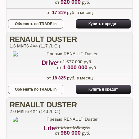
920 000
от
руб.
от
17 319
руб. в месяц
Обменять по TRADE in
Купить в кредит
RENAULT DUSTER
1.6 МКП6 4Х4 (117 Л. С.)
Drive
от 1 677 000 руб.
1 000 000
от
руб.
от
18 825
руб. в месяц
Обменять по TRADE in
Купить в кредит
RENAULT DUSTER
2.0 МКП6 4Х4 (143 Л. С.)
Life
от 1 657 000 руб.
980 000
от
руб.