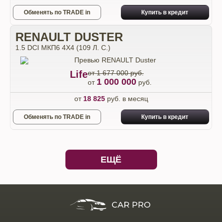
Обменять по TRADE in
Купить в кредит
RENAULT DUSTER
1.5 DCI МКП6 4Х4 (109 Л. С.)
Life
от 1 677 000 руб.
1 000 000
от
руб.
от
18 825
руб. в месяц
Обменять по TRADE in
Купить в кредит
ЕЩЁ