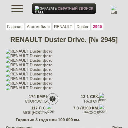
ЗАКАЗАТЬ
ОБРАТНЫЙ ЗВОНОК
Главная
Автомобили
RENAULT
Duster
2945
RENAULT Duster Drive. [№ 2945]
174 КМ/Ч
13.1 СЕК.
СКОРОСТЬ
РАЗГОН
117 Л.С.
7.3 Л/100 КМ.
МОЩНОСТЬ
РАСХОД
Гарантия
3 года или 100 000 км.
Комплектация
Drive