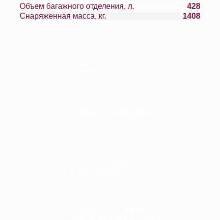
Объем багажного отделения, л.
428
Снаряженная масса, кг.
1408
10
ЛЕТ РАБОТЫ
2 853
КЛИЕНТОВ
СКИДКИ
И
ПОДАРКИ
ВСЕМ ПОКУПАТЕЛЯМ
ВСЕ АВТОМОБИЛИ
В НАЛИЧИИ
И
С ПТС
КРЕДИТ ОТ
4.9%