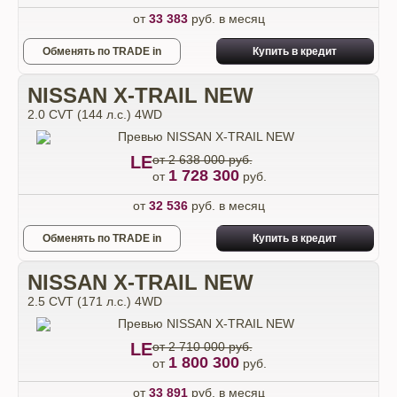
от
33 383
руб. в месяц
Обменять по TRADE in
Купить в кредит
NISSAN X-TRAIL NEW
2.0 CVT (144 л.с.) 4WD
LE
от 2 638 000 руб.
1 728 300
от
руб.
от
32 536
руб. в месяц
Обменять по TRADE in
Купить в кредит
NISSAN X-TRAIL NEW
2.5 CVT (171 л.с.) 4WD
LE
от 2 710 000 руб.
1 800 300
от
руб.
от
33 891
руб. в месяц