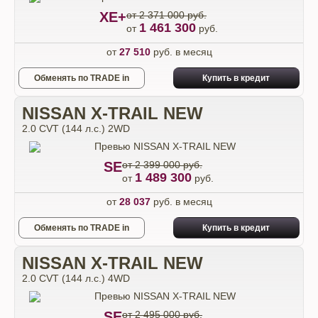
XE+
от 2 371 000 руб.
1 461 300
от
руб.
от
27 510
руб. в месяц
Обменять по TRADE in
Купить в кредит
NISSAN X-TRAIL NEW
2.0 CVT (144 л.с.) 2WD
SE
от 2 399 000 руб.
1 489 300
от
руб.
от
28 037
руб. в месяц
Обменять по TRADE in
Купить в кредит
NISSAN X-TRAIL NEW
2.0 CVT (144 л.с.) 4WD
SE
от 2 495 000 руб.