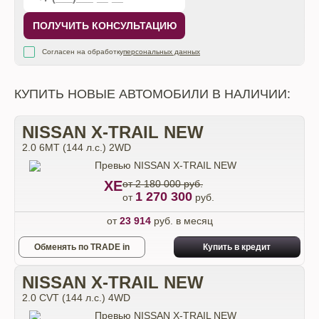
ПОЛУЧИТЬ КОНСУЛЬТАЦИЮ
Согласен на обработку
персональных данных
КУПИТЬ НОВЫЕ АВТОМОБИЛИ В НАЛИЧИИ:
NISSAN X-TRAIL NEW
2.0 6МТ (144 л.с.) 2WD
XE
от 2 180 000 руб.
1 270 300
от
руб.
от
23 914
руб. в месяц
Обменять по TRADE in
Купить в кредит
NISSAN X-TRAIL NEW
2.0 CVT (144 л.с.) 4WD