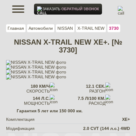
ЗАКАЗАТЬ
ОБРАТНЫЙ ЗВОНОК
Главная
Автомобили
NISSAN
X-TRAIL NEW
3730
NISSAN X-TRAIL NEW XE+. [№
3730]
180 КМ/Ч
12.1 СЕК.
СКОРОСТЬ
РАЗГОН
144 Л.С.
7.5 Л/100 КМ.
МОЩНОСТЬ
РАСХОД
Гарантия
5 лет или 150 000 км.
Комплектация
XE+
Модификация
2.0 CVT (144 л.с.) 4WD