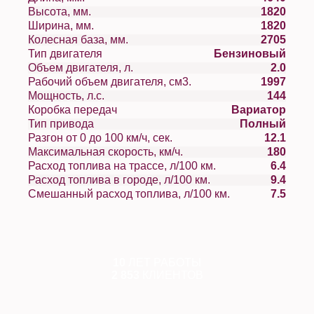
Высота, мм.
1820
Ширина, мм.
1820
Колесная база, мм.
2705
Тип двигателя
Бензиновый
Объем двигателя, л.
2.0
Рабочий объем двигателя, см3.
1997
Мощность, л.с.
144
Коробка передач
Вариатор
Тип привода
Полный
Разгон от 0 до 100 км/ч, сек.
12.1
Максимальная скорость, км/ч.
180
Расход топлива на трассе, л/100 км.
6.4
Расход топлива в городе, л/100 км.
9.4
Смешанный расход топлива, л/100 км.
7.5
10
ЛЕТ РАБОТЫ
2 853
КЛИЕНТОВ