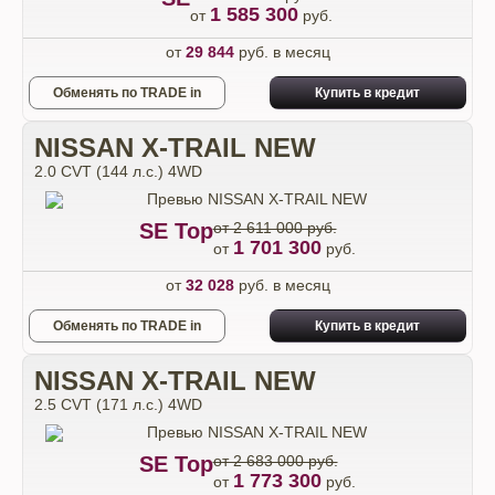
1 585 300
от
руб.
от
29 844
руб. в месяц
Обменять по TRADE in
Купить в кредит
NISSAN X-TRAIL NEW
2.0 CVT (144 л.с.) 4WD
SE Top
от 2 611 000 руб.
1 701 300
от
руб.
от
32 028
руб. в месяц
Обменять по TRADE in
Купить в кредит
NISSAN X-TRAIL NEW
2.5 CVT (171 л.с.) 4WD
SE Top
от 2 683 000 руб.
1 773 300
от
руб.