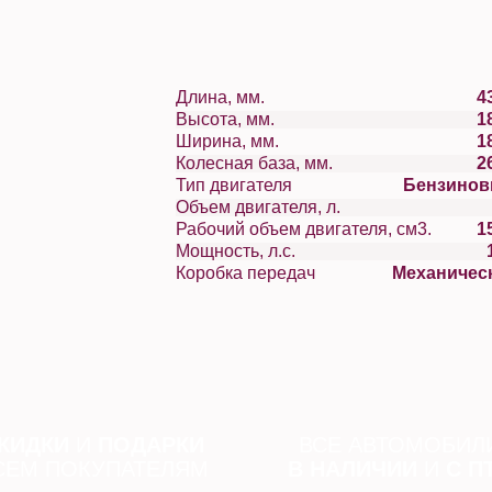
Длина, мм.
4
Высота, мм.
1
Ширина, мм.
1
Колесная база, мм.
2
Тип двигателя
Бензино
Объем двигателя, л.
Рабочий объем двигателя, см3.
1
Мощность, л.с.
Коробка передач
Механичес
КИДКИ
И
ПОДАРКИ
ВСЕ АВТОМОБИЛ
СЕМ ПОКУПАТЕЛЯМ
В НАЛИЧИИ
И
С П