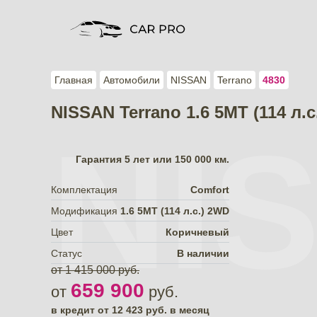
Главная
Автомобили
NISSAN
Terrano
4830
NISSAN Terrano 1.6 5МТ (114 л.
NI
Гарантия
5 лет или 150 000 км.
Комплектация
Comfort
Модификация
1.6 5МТ (114 л.с.) 2WD
Цвет
Коричневый
Статус
В наличии
от 1 415 000 руб.
659 900
от
руб.
в кредит от
12 423
руб. в месяц