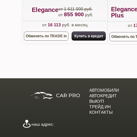
Eleganc
Elegance
от 1 611 000 руб.
855 900
Plus
от
руб.
от
16 113
руб. в месяц
от
1
Обменять по TRADE in
Купить в кредит
Обменять по 
АВТОМОБИЛИ
АВТОКРЕДИТ
ВЫКУП
ТРЕЙД ИН
КОНТАКТЫ
наш адрес: