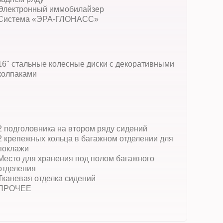
Электронный иммобилайзер
Система «ЭРА-ГЛОНАСС»
16" стальные колесные диски с декоративными
колпаками
2 подголовника на втором ряду сидений
2 крепежных кольца в багажном отделении для
поклажи
Место для хранения под полом багажного
отделения
Тканевая отделка сидений
ПРОЧЕЕ