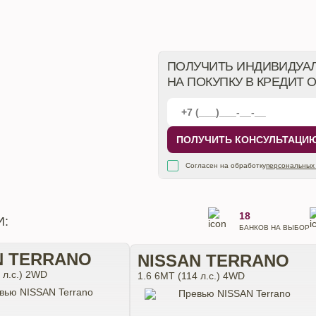
ПОЛУЧИТЬ ИНДИВИДУА
НА ПОКУПКУ В КРЕДИТ 
ПОЛУЧИТЬ КОНСУЛЬТАЦИ
Согласен на обработку
персональных
18
И:
БАНКОВ НА ВЫБОР
N TERRANO
NISSAN TERRANO
 л.с.) 2WD
1.6 6МТ (114 л.с.) 4WD