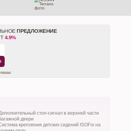
ЛЬНОЕ
ПРЕДЛОЖЕНИЕ
ОТ
4.9%
Ю
 данных
Дополнительный стоп-сигнал в верхней части
багажной двери
Система крепления детских сидений ISOFix на
заднем ряду