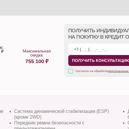
ПОЛУЧИТЬ ИНДИВИДУА
НА ПОКУПКУ В КРЕДИТ 
а:
Максимальная
 ₽
скидка:
ПОЛУЧИТЬ КОНСУЛЬТАЦИ
755 100
₽
алона
Согласен на обработку
персональных
ле
Система динамической стабилизации (ESP)
(кроме 2WD)
Передние ремни безопасности с
преднатяжителями