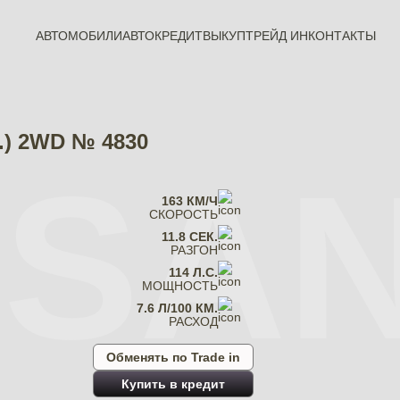
АВТОМОБИЛИ
АВТОКРЕДИТ
ВЫКУП
ТРЕЙД ИН
КОНТАКТЫ
с.) 2WD № 4830
SSA
163 КМ/Ч
СКОРОСТЬ
11.8 СЕК.
РАЗГОН
114 Л.С.
МОЩНОСТЬ
7.6 Л/100 КМ.
РАСХОД
Обменять по Trade in
Купить в кредит