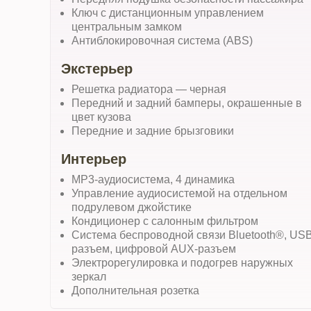
Ключ с дистанционным управлением
центральным замком
Антиблокировочная система (ABS)
Экстерьер
Решетка радиатора — черная
Передний и задний бамперы, окрашенные в
цвет кузова
Передние и задние брызговики
Интерьер
MP3-аудиосистема, 4 динамика
Управление аудиосистемой на отдельном
подрулевом джойстике
Кондиционер с салонным фильтром
Система беспроводной связи Bluetooth®, USB
разъем, цифровой AUX-разъем
Электрорегулировка и подогрев наружных
зеркал
Дополнительная розетка