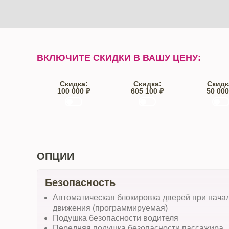
ВКЛЮЧИТЕ СКИДКИ В ВАШУ ЦЕНУ:
Скидка:
Скидка:
Скидк
100 000 ₽
605 100 ₽
50 000
Trade-IN
Кредит
От автос
ОПЦИИ
Безопасность
Автоматическая блокировка дверей при нача
движения (программируемая)
Подушка безопасности водителя
Передняя подушка безопасности пассажира