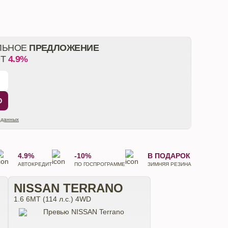
ЛЬНОЕ
ПРЕДЛОЖЕНИЕ
ОТ
4.9%
Ю
 данных
4.9%
-10%
В ПОДАРОК
АВТОКРЕДИТ
ПО ГОСПРОГРАММЕ
ЗИМНЯЯ РЕЗИНА
NISSAN TERRANO
1.6 6МТ (114 л.с.) 4WD