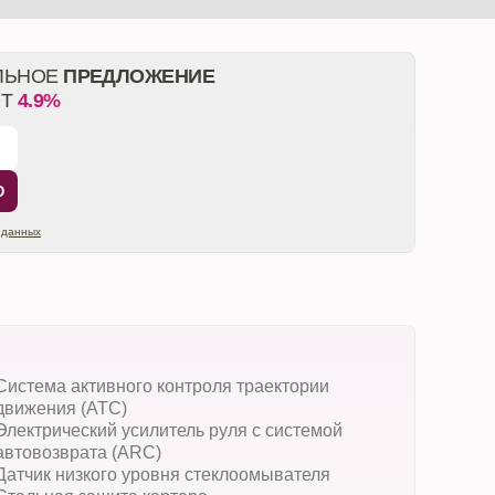
ЛЬНОЕ
ПРЕДЛОЖЕНИЕ
ОТ
4.9%
Ю
 данных
Система активного контроля траектории
движения (ATC)
Электрический усилитель руля с системой
автовозврата (ARC)
Датчик низкого уровня стеклоомывателя