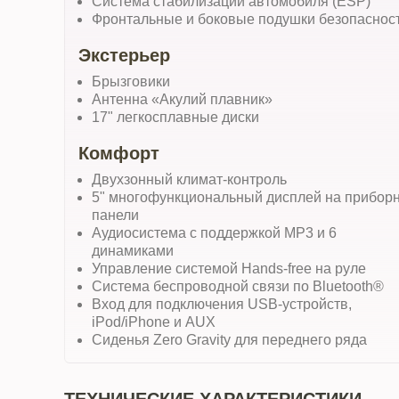
Система стабилизации автомобиля (ESP)
Фронтальные и боковые подушки безопаснос
Экстерьер
Брызговики
Антенна «Акулий плавник»
17" легкосплавные диски
Комфорт
Двухзонный климат-контроль
5" многофункциональный дисплей на прибор
панели
Аудиосистема с поддержкой MP3 и 6
динамиками
Управление системой Hands-free на руле
Система беспроводной связи по Bluetooth®
Вход для подключения USB-устройств,
iPod/iPhone и AUX
Сиденья Zero Gravity для переднего ряда