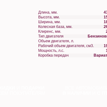
Длина, мм.
4
Высота, мм.
1
Ширина, мм.
1
Колесная база, мм.
2
Клиренс, мм.
Тип двигателя
Бензино
Объем двигателя, л.
Рабочий объем двигателя, см3.
1
Мощность, л.с.
Коробка передач
Вариа
КИДКИ
И
ПОДАРКИ
ВСЕ АВТОМОБИЛ
СЕМ ПОКУПАТЕЛЯМ
В НАЛИЧИИ
И
С П