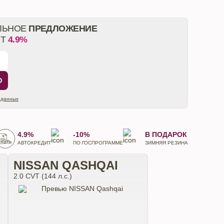
ЛЬНОЕ
ПРЕДЛОЖЕНИЕ
ОТ
4.9%
Ю
 данных
4.9%
-10%
В ПОДАРОК
АВТОКРЕДИТ
ПО ГОСПРОГРАММЕ
ЗИМНЯЯ РЕЗИНА
NISSAN QASHQAI
2.0 CVT (144 л.с.)