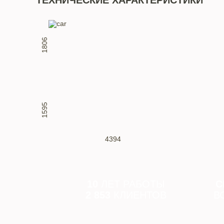
ТЕХНИЧЕСКИЕ ХАРАКТЕРИСТИКИ
1806
1595
4394
10
ЛЕТ РАБОТЫ
С
2 853
КЛИЕНТОВ
В