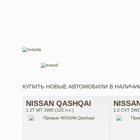
КУПИТЬ НОВЫЕ АВТОМОБИЛИ В НАЛИЧИ
NISSAN QASHQAI
NISSA
1.2T MT 2WD (115 л.с.)
1.2 CVT 2WD 