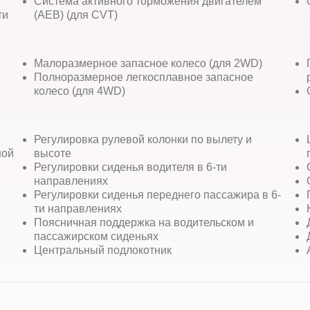
Система активного торможения двигателем
ти
(AEB) (для CVT)
Малоразмерное запасное колесо (для 2WD)
Полноразмерное легкосплавное запасное
колесо (для 4WD)
Регулировка рулевой колонки по вылету и
ной
высоте
Регулировки сиденья водителя в 6-ти
направлениях
Регулировки сиденья переднего пассажира в 6-
ти направлениях
Поясничная поддержка на водительском и
пассажирском сиденьях
Центральный подлокотник