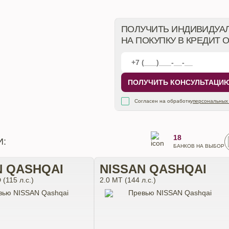
ПОЛУЧИТЬ ИНДИВИДУА
НА ПОКУПКУ В КРЕДИТ 
ПОЛУЧИТЬ КОНСУЛЬТАЦИ
Согласен на обработку
персональных
18
И:
БАНКОВ НА ВЫБОР
N QASHQAI
NISSAN QASHQAI
(115 л.с.)
2.0 MT (144 л.с.)