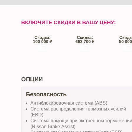
ВКЛЮЧИТЕ СКИДКИ В ВАШУ ЦЕНУ:
Скидка:
Скидка:
Скидк
100 000 ₽
693 700 ₽
50 000
Trade-IN
Кредит
От автос
ОПЦИИ
Безопасность
Антиблокировочная система (ABS)
Система распределения тормозных усилий
(EBD)
Система помощи при экстренном торможени
(Nissan Brake Assist)