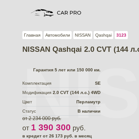
Главная
Автомобили
NISSAN
Qashqai
3123
NISSAN Qashqai 2.0 CVT (144 л.
NI
Гарантия
5 лет или 150 000 км.
Комплектация
SE
Модификация
2.0 CVT (144 л.с.) 4WD
Цвет
Перламутр
Статус
В наличии
от 2 234 000 руб.
1 390 300
от
руб.
в кредит от
26 173
руб. в месяц