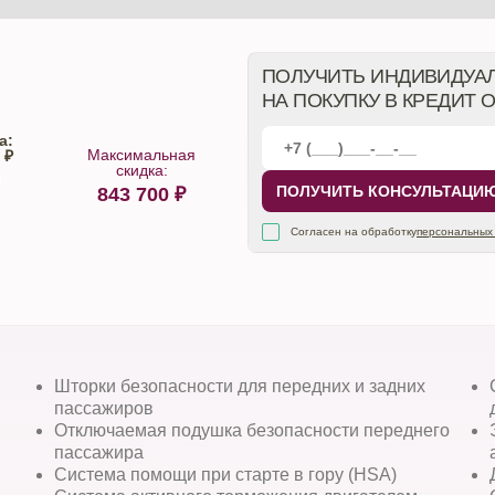
ПОЛУЧИТЬ ИНДИВИДУА
НА ПОКУПКУ В КРЕДИТ 
а:
Максимальная
 ₽
скидка:
ПОЛУЧИТЬ КОНСУЛЬТАЦИ
843 700
₽
алона
Согласен на обработку
персональных
Шторки безопасности для передних и задних
пассажиров
Отключаемая подушка безопасности переднего
и
пассажира
Система помощи при старте в гору (HSA)