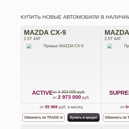
КУПИТЬ НОВЫЕ АВТОМОБИЛИ В НАЛИЧИ
MAZDA CX-9
MAZDA
2.5T 6АТ
2.5T 6АТ
ACTIVE
от 3 303 000 руб.
SUPRE
2 973 000
от
руб.
от
55 968
руб. в месяц
от
6
Обменять по TRADE in
Купить в кредит
Обменять по 