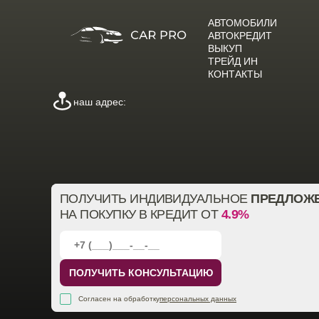
АВТОМОБИЛИ
АВТОКРЕДИТ
ВЫКУП
ТРЕЙД ИН
КОНТАКТЫ
наш адрес:
ПОЛУЧИТЬ ИНДИВИДУАЛЬНОЕ
ПРЕДЛОЖ
НА ПОКУПКУ В КРЕДИТ ОТ
4.9%
ПОЛУЧИТЬ КОНСУЛЬТАЦИЮ
Согласен на обработку
персональных данных