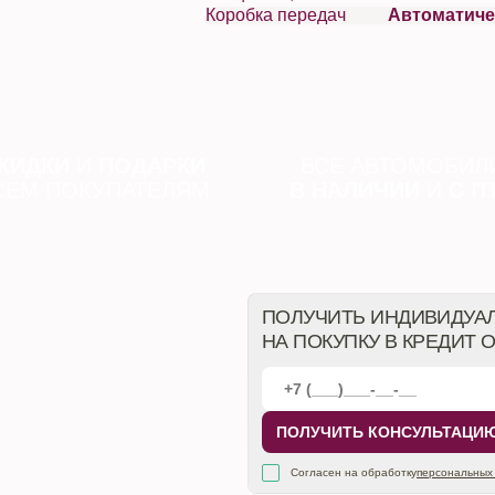
Коробка передач
Автоматиче
КИДКИ
И
ПОДАРКИ
ВСЕ АВТОМОБИЛ
СЕМ ПОКУПАТЕЛЯМ
В НАЛИЧИИ
И
С П
ПОЛУЧИТЬ ИНДИВИДУА
НА ПОКУПКУ В КРЕДИТ 
ПОЛУЧИТЬ КОНСУЛЬТАЦИ
Согласен на обработку
персональных