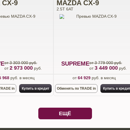
 CX-9
MAZDA CX-9
2.5T 6АТ
VE
от 3 303 000 руб.
SUPREME
от 3 779 000 руб.
2 973 000
3 449 000
от
руб.
от
руб.
5 968
руб. в месяц
от
64 929
руб. в месяц
TRADE in
Купить в кредит
Обменять по TRADE in
Купить в креди
ЕЩЁ