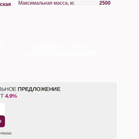
Максимальная масса, кг.
2500
ская
И
КРЕДИТ ОТ
4.9%
ТС
НА
ВСЕ АВТОМОБИЛИ
ЛЬНОЕ
ПРЕДЛОЖЕНИЕ
ОТ
4.9%
Ю
 данных