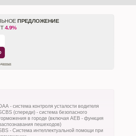
ЛЬНОЕ
ПРЕДЛОЖЕНИЕ
ОТ
4.9%
Ю
 данных
DAA - система контроля усталости водителя
SCBS (cпереди) - система безопасного
торможения в городе (включая AEB - функция
распознавания пешеходов)
SBS - Система интеллектуальной помощи при