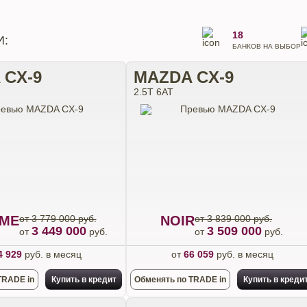
18
И:
БАНКОВ НА ВЫБОР
 CX-9
MAZDA CX-9
2.5T 6АТ
ME
от 3 779 000 руб.
NOIR
от 3 839 000 руб.
3 449 000
3 509 000
от
руб.
от
руб.
4 929
руб. в месяц
от
66 059
руб. в месяц
TRADE in
Купить в кредит
Обменять по TRADE in
Купить в креди