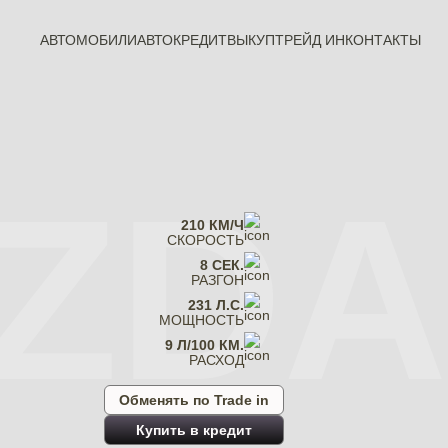
АВТОМОБИЛИ
АВТОКРЕДИТ
ВЫКУП
ТРЕЙД ИН
КОНТАКТЫ
ZDA
210 КМ/Ч
СКОРОСТЬ
8 СЕК.
РАЗГОН
231 Л.С.
МОЩНОСТЬ
9 Л/100 КМ.
РАСХОД
Обменять по Trade in
Купить в кредит