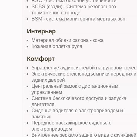
RSC - система боковой устойчивости
SCBS (сзади) - Система безопасного
торможения в городе
BSM - система мониторинга мертвых зон
Интерьер
Материал обивки салона - кожа
Кожаная оплетка руля
Комфорт
Управление аудиосистемой на рулевом колес
Электрические стеклоподъемники передних и
задних дверей
Центральный замок с дистанционным
управлением
Система бесключевого доступа и запуска
двигателя
Сиденье водителя с электроприводом и
памятью
Переднее пассажирское сиденье с
электроприводом
Внутреннее зеркало заднего вида с функцией