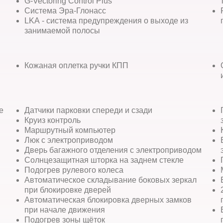
G-Vectoring Control Plus
Система Эра-Глонасс
LKA - система предупреждения о выходе из
занимаемой полосы
Кожаная оплетка ручки КПП
е
Датчики парковки спереди и сзади
Круиз контроль
Маршрутный компьютер
Люк с электроприводом
Дверь багажного отделения с электроприводом
Солнцезащитная шторка на заднем стекле
Подогрев рулевого колеса
Автоматическое складывание боковых зеркал
при блокировке дверей
Автоматическая блокировка дверных замков
при начале движения
Подогрев зоны щёток