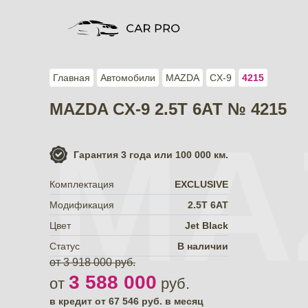
Главная
Автомобили
MAZDA
CX-9
4215
MAZDA CX-9 2.5T 6АТ № 4215
MA
Гарантия
3 года или 100 000 км.
Комплектация
EXCLUSIVE
Модификация
2.5T 6АТ
Цвет
Jet Black
Статус
В наличии
от 3 918 000 руб.
3 588 000
от
руб.
в кредит от
67 546
руб. в месяц