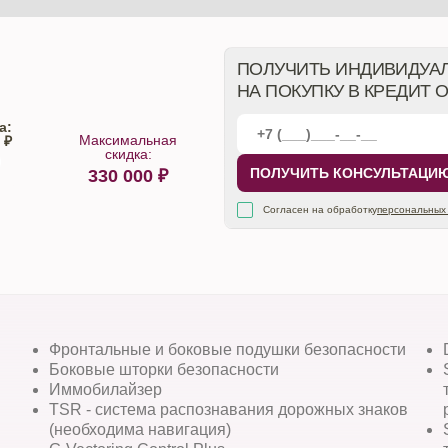
ПОЛУЧИТЬ ИНДИВИДУА
НА ПОКУПКУ В КРЕДИТ 
а:
Максимальная
 ₽
скидка:
ПОЛУЧИТЬ КОНСУЛЬТАЦИ
330 000
₽
алона
Согласен на обработку
персональных
Фронтальные и боковые подушки безопасности
Боковые шторки безопасности
Иммобилайзер
TSR - система распознавания дорожных знаков
(необходима навигация)