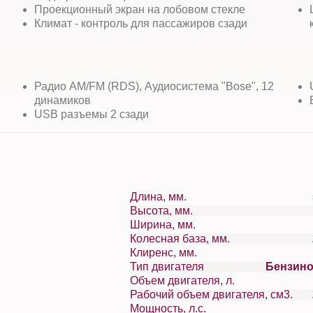
Проекционный экран на лобовом стекле
Климат - контроль для пассажиров сзади
Радио AM/FM (RDS), Аудиосистема "Bose", 12
динамиков
USB разъемы 2 сзади
Длина, мм.
Высота, мм.
Ширина, мм.
Колесная база, мм.
Клиренс, мм.
Тип двигателя
Бензин
Объем двигателя, л.
Рабочий объем двигателя, см3.
Мощность, л.с.