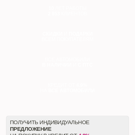
10
ЛЕТ РАБОТЫ
2 853
КЛИЕНТОВ
СКИДКИ
И
ПОДАРКИ
ВСЕМ ПОКУПАТЕЛЯМ
ВСЕ АВТОМОБИЛИ
В НАЛИЧИИ
И
С ПТС
КРЕДИТ ОТ
4.9%
НА
ВСЕ АВТОМОБИЛИ
ПОЛУЧИТЬ ИНДИВИДУАЛЬНОЕ
ПРЕДЛОЖЕНИЕ