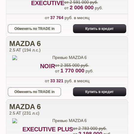
EXECUTIVE
от 2 591 000 руб.
2 006 000
от
руб.
от
37 764
руб. в месяц
Обменять по TRADE in
Купить в кредит
MAZDA 6
2.5 AT (194 л.с.)
NOIR
от 2 355 000 руб.
1 770 000
от
руб.
от
33 321
руб. в месяц
Обменять по TRADE in
Купить в кредит
MAZDA 6
2.5 AT (231 л.с)
EXECUTIVE PLUS
от 2 783 000 руб.
2 198 000