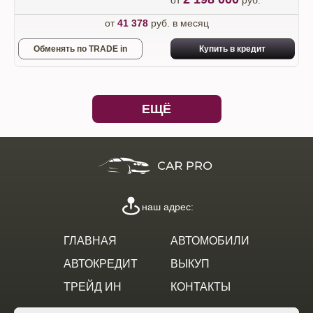
от
руб.
от
41 378
руб. в месяц
Обменять по TRADE in
Купить в кредит
ЕЩЁ
наш адрес:
ГЛАВНАЯ
АВТОМОБИЛИ
АВТОКРЕДИТ
ВЫКУП
ТРЕЙД ИН
КОНТАКТЫ