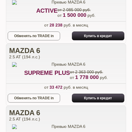
ACTIVE
от 2 085 000 руб.
1 500 000
от
руб.
от
28 238
руб. в месяц
Обменять по TRADE in
Купить в кредит
MAZDA 6
2.5 AT (194 л.с.)
SUPREME PLUS
от 2 363 000 руб.
1 778 000
от
руб.
от
33 472
руб. в месяц
Обменять по TRADE in
Купить в кредит
MAZDA 6
2.5 AT (194 л.с.)