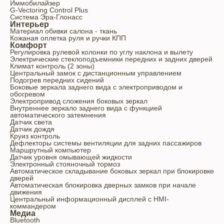
Иммобилайзер
G-Vectoring Control Plus
Система Эра-Глонасс
Интерьер
Материал обивки салона - ткань
Кожаная оплетка руля и ручки КПП
Комфорт
Регулировка рулевой колонки по углу наклона и вылету
Электрические стеклоподъемники передних и задних дверей
Климат контроль (2 зоны)
Центральный замок с дистанционным управлением
Подогрев передних сидений
Боковые зеркала заднего вида с электроприводом и
обогревом
Электропривод сложения боковых зеркал
Внутреннее зеркало заднего вида с функцией
автоматического затемнения
Датчик света
Датчик дождя
Круиз контроль
Дефлекторы системы вентиляции для задних пассажиров
Маршрутный компьютер
Датчик уровня омывающей жидкости
Электронный стояночный тормоз
Автоматическое складывание боковых зеркал при блокировке
дверей
Автоматическая блокировка дверных замков при начале
движения
Центральный информационный дисплей с HMI-
коммандером
Медиа
Bluetooth