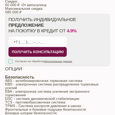
Скидка:
50 000 ₽
От автосалона
Максимальная скидка:
585 000
₽
ПОЛУЧИТЬ ИНДИВИДУАЛЬНОЕ
ПРЕДЛОЖЕНИЕ
НА ПОКУПКУ В КРЕДИТ ОТ
4.9%
ПОЛУЧИТЬ КОНСУЛЬТАЦИЮ
Согласен на обработку
персональных данных
ОПЦИИ
Безопасность
ABS - антиблокировочная тормозная система
EBD - электронная система распределения тормозных
усилий
EBA - электронная система усиления экстренного
торможения
DSC - система динамической стабилизации
TCS - противобуксовочная система
TPMS - Cистема контроля давления в шинах
Фронтальные и боковые подушки безопасности
Боковые шторки безопасности