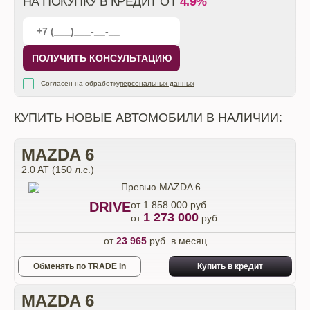
НА ПОКУПКУ В КРЕДИТ ОТ
4.9%
ПОЛУЧИТЬ КОНСУЛЬТАЦИЮ
Согласен на обработку
персональных данных
КУПИТЬ НОВЫЕ АВТОМОБИЛИ В НАЛИЧИИ:
MAZDA 6
2.0 AT (150 л.с.)
DRIVE
от 1 858 000 руб.
1 273 000
от
руб.
от
23 965
руб. в месяц
Обменять по TRADE in
Купить в кредит
MAZDA 6