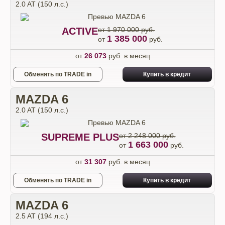
2.0 AT (150 л.с.)
ACTIVE
от 1 970 000 руб.
1 385 000
от
руб.
от
26 073
руб. в месяц
Обменять по TRADE in
Купить в кредит
MAZDA 6
2.0 AT (150 л.с.)
SUPREME PLUS
от 2 248 000 руб.
1 663 000
от
руб.
от
31 307
руб. в месяц
Обменять по TRADE in
Купить в кредит
MAZDA 6
2.5 AT (194 л.с.)