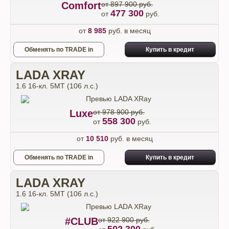
Comfort
от 897 900 руб.
477 300
от
руб.
от
8 985
руб. в месяц
Обменять по TRADE in
Купить в кредит
LADA XRAY
1.6 16-кл. 5МТ (106 л.с.)
Luxe
от 978 900 руб.
558 300
от
руб.
от
10 510
руб. в месяц
Обменять по TRADE in
Купить в кредит
LADA XRAY
1.6 16-кл. 5МТ (106 л.с.)
#CLUB
от 922 900 руб.