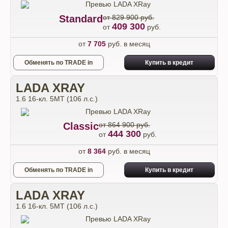
Standard
от 829 900 руб.
409 300
от
руб.
от
7 705
руб. в месяц
Обменять по TRADE in
Купить в кредит
LADA XRAY
1.6 16-кл. 5МТ (106 л.с.)
Classic
от 864 900 руб.
444 300
от
руб.
от
8 364
руб. в месяц
Обменять по TRADE in
Купить в кредит
LADA XRAY
1.6 16-кл. 5МТ (106 л.с.)