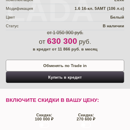
LADA
Модификация
1.6 16-кл. 5АМТ (106 л.с)
Цвет
Белый
Статус
В наличии
от 1 050 900 руб.
630 300
от
руб.
в кредит от
11 866
руб. в месяц
Обменять по Trade in
Купить в кредит
ВКЛЮЧИТЕ СКИДКИ В ВАШУ ЦЕНУ:
Скидка:
Скидка:
100 000 ₽
270 600 ₽