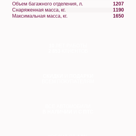
Объем багажного отделения, л.
1207
Снаряженная масса, кг.
1190
Максимальная масса, кг.
1650
10
ЛЕТ РАБОТЫ
2 853
КЛИЕНТОВ
СКИДКИ
И
ПОДАРКИ
ВСЕМ ПОКУПАТЕЛЯМ
ВСЕ АВТОМОБИЛИ
В НАЛИЧИИ
И
С ПТС