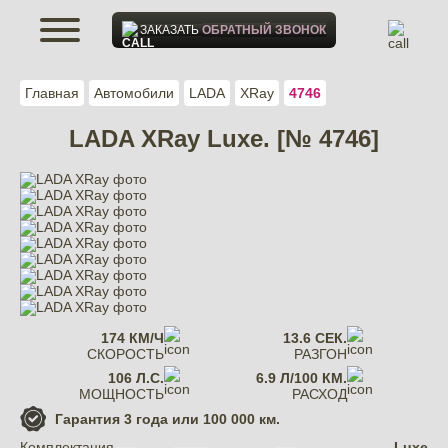
ЗАКАЗАТЬ
ОБРАТНЫЙ ЗВОНОК
Главная
Автомобили
LADA
XRay
4746
LADA XRay Luxe. [№ 4746]
174 КМ/Ч
13.6 СЕК.
СКОРОСТЬ
РАЗГОН
106 Л.С.
6.9 Л/100 КМ.
МОЩНОСТЬ
РАСХОД
Гарантия
3 года или 100 000 км.
Комплектация
Luxe