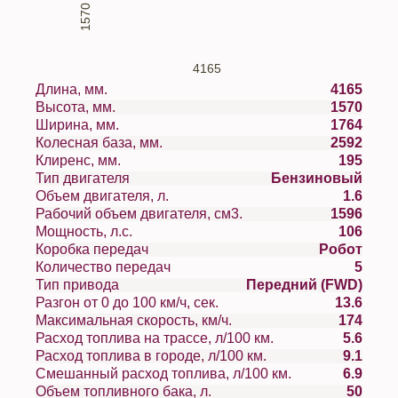
1570
4165
Длина, мм.
4165
Высота, мм.
1570
Ширина, мм.
1764
Колесная база, мм.
2592
Клиренс, мм.
195
Тип двигателя
Бензиновый
Объем двигателя, л.
1.6
Рабочий объем двигателя, см3.
1596
Мощность, л.с.
106
Коробка передач
Робот
Количество передач
5
Тип привода
Передний (FWD)
Разгон от 0 до 100 км/ч, сек.
13.6
Максимальная скорость, км/ч.
174
Расход топлива на трассе, л/100 км.
5.6
Расход топлива в городе, л/100 км.
9.1
Смешанный расход топлива, л/100 км.
6.9
Объем топливного бака, л.
50