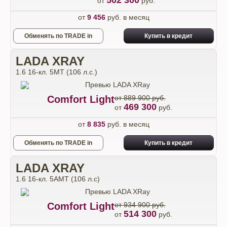
502 300
от
руб.
от
9 456
руб. в месяц
Обменять по TRADE in
Купить в кредит
LADA XRAY
1.6 16-кл. 5МТ (106 л.с.)
Comfort Light
от 889 900 руб.
469 300
от
руб.
от
8 835
руб. в месяц
Обменять по TRADE in
Купить в кредит
LADA XRAY
1.6 16-кл. 5АМТ (106 л.с)
Comfort Light
от 934 900 руб.
514 300
от
руб.