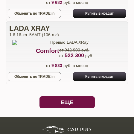
от
9 682
руб. в месяц
Обменять по TRADE in
Купить в кредит
LADA XRAY
1.6 16-кл. 5АМТ (106 л.с)
Comfort
от 942 900 руб.
522 300
от
руб.
от
9 833
руб. в месяц
Обменять по TRADE in
Купить в кредит
ЕЩЁ