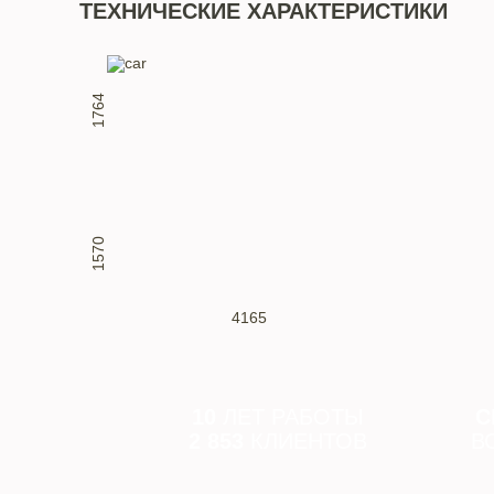
ТЕХНИЧЕСКИЕ ХАРАКТЕРИСТИКИ
1764
1570
4165
10
ЛЕТ РАБОТЫ
С
2 853
КЛИЕНТОВ
В