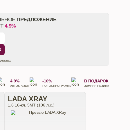
ЛЬНОЕ
ПРЕДЛОЖЕНИЕ
ОТ
4.9%
Ю
 данных
4.9%
-10%
В ПОДАРОК
АВТОКРЕДИТ
ПО ГОСПРОГРАММЕ
ЗИМНЯЯ РЕЗИНА
LADA XRAY
1.6 16-кл. 5МТ (106 л.с.)