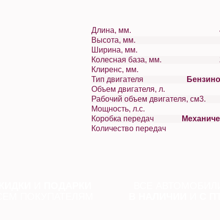
Длина, мм.
Высота, мм.
Ширина, мм.
Колесная база, мм.
Клиренс, мм.
Тип двигателя
Бензин
Объем двигателя, л.
Рабочий объем двигателя, см3.
Мощность, л.с.
Коробка передач
Механиче
Количество передач
КИДКИ
И
ПОДАРКИ
ВСЕ АВТОМОБИЛ
СЕМ ПОКУПАТЕЛЯМ
В НАЛИЧИИ
И
С П