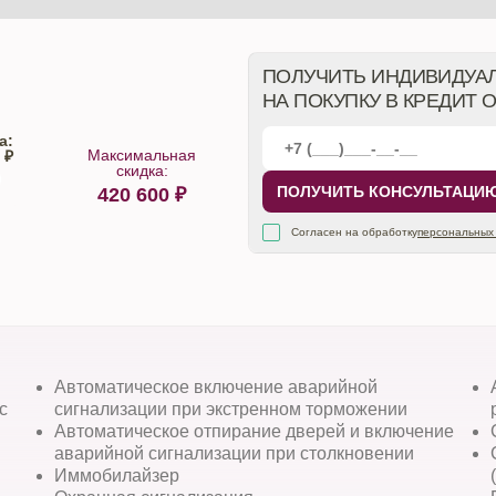
ПОЛУЧИТЬ ИНДИВИДУА
НА ПОКУПКУ В КРЕДИТ 
а:
Максимальная
 ₽
скидка:
ПОЛУЧИТЬ КОНСУЛЬТАЦИ
420 600
₽
алона
Согласен на обработку
персональных
Автоматическое включение аварийной
с
сигнализации при экстренном торможении
Автоматическое отпирание дверей и включение
аварийной сигнализации при столкновении
Иммобилайзер