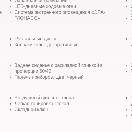
Охранная сигнализация
LED-дневные ходовые огни
е
Система экстренного оповещения «ЭРА-
ГЛОНАСС»
15' стальные диски
Колпаки колес декоративные
Заднее сиденье с раскладной спинкой в
пропорции 60/40
Панель приборов. Цвет черный
Воздушный фильтр салона
Легкая тонировка стекол
Складной ключ