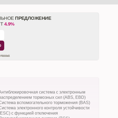
ЛЬНОЕ
ПРЕДЛОЖЕНИЕ
ОТ
4.9%
Ю
 данных
Антиблокировочная система с электронным
распределением тормозных сил (ABS, EBD)
Система вспомогательного торможения (BAS)
Система электронного контроля устойчивости
(ESC) с функцией отключения