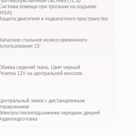
Противобуксовочная система (TCS)
Система помощи при трогании на подъеме
(HSА)
Защита двигателя и подкапотного пространства
Запасное стальное колесо временного
использования 15'
Обивка сидений ткань. Цвет черный
Розетка 12V на центральной консоли
Центральный замок с дистанционным
управлением
Электростеклоподъемники передних дверей
Аудиоподготовка