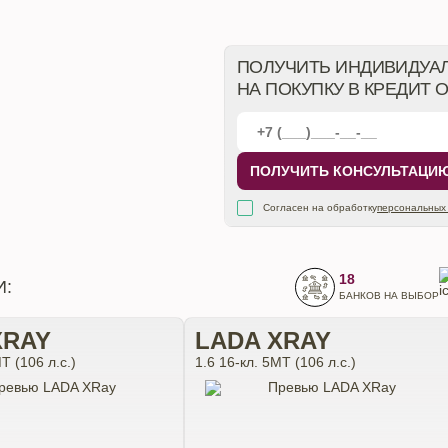
ПОЛУЧИТЬ ИНДИВИДУА
НА ПОКУПКУ В КРЕДИТ 
ПОЛУЧИТЬ КОНСУЛЬТАЦИ
Согласен на обработку
персональных
18
И:
БАНКОВ НА ВЫБОР
XRAY
LADA XRAY
Т (106 л.с.)
1.6 16-кл. 5МТ (106 л.с.)