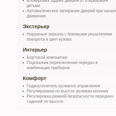
Блокировка задних дверей от открывания
детьми
Автоматическое запирание дверей при начал
движения
Экстерьер
Наружные зеркала с боковыми указателями
поворота в цвет кузова
Интерьер
Бортовой компьютер
Подсказчик переключения передач в
комбинации приборов
Комфорт
Гидроусилитель рулевого управления
Регулируемая по высоте рулевая колонка
Регулировка ремней безопасности передних
сидений по высоте