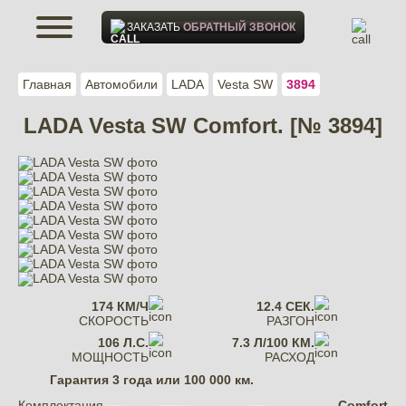
ЗАКАЗАТЬ
ОБРАТНЫЙ ЗВОНОК
Главная
Автомобили
LADA
Vesta SW
3894
LADA Vesta SW Comfort. [№ 3894]
174 КМ/Ч
12.4 СЕК.
СКОРОСТЬ
РАЗГОН
106 Л.С.
7.3 Л/100 КМ.
МОЩНОСТЬ
РАСХОД
Гарантия
3 года или 100 000 км.
Комплектация
Comfort