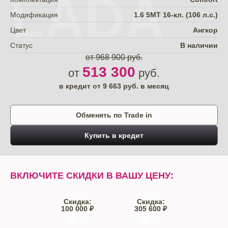
LADA
Модификация
1.6 5MT 16-кл. (106 л.с.)
Цвет
Ангкор
Статус
В наличии
от 968 900 руб.
513 300
от
руб.
в кредит от
9 663
руб. в месяц
Обменять по Trade in
Купить в кредит
ВКЛЮЧИТЕ СКИДКИ В ВАШУ ЦЕНУ:
Скидка:
Скидка:
100 000 ₽
305 600 ₽