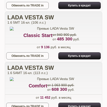
Обменять по TRADE in
Купить в кредит
LADA VESTA SW
1.6 5MT 16-кл. (106 л.с.)
Classic Start
от 940 900 руб.
485 300
от
руб.
от
9 136
руб. в месяц
Обменять по TRADE in
Купить в кредит
LADA VESTA SW
1.6 5AMT 16-кл. (113 л.с.)
Comfort
от 1 063 900 руб.
608 300
от
руб.
от
11 452
руб. в месяц
Обменять по TRADE in
Купить в кредит