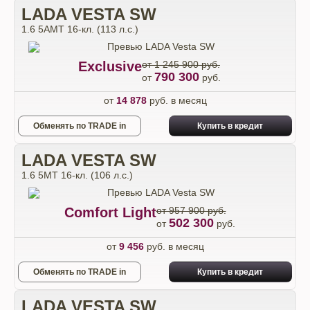
LADA VESTA SW
1.6 5AMT 16-кл. (113 л.с.)
Exclusive
от 1 245 900 руб.
790 300
от
руб.
от
14 878
руб. в месяц
Обменять по TRADE in
Купить в кредит
LADA VESTA SW
1.6 5MT 16-кл. (106 л.с.)
Comfort Light
от 957 900 руб.
502 300
от
руб.
от
9 456
руб. в месяц
Обменять по TRADE in
Купить в кредит
LADA VESTA SW