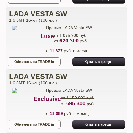
LADA VESTA SW
1.6 5MT 16-кл. (106 л.с.)
Luxe
от 1 075 900 руб.
620 300
от
руб.
от
11 677
руб. в месяц
Обменять по TRADE in
Купить в кредит
LADA VESTA SW
1.6 5MT 16-кл. (106 л.с.)
Exclusive
от 1 150 900 руб.
695 300
от
руб.
от
13 089
руб. в месяц
Обменять по TRADE in
Купить в кредит