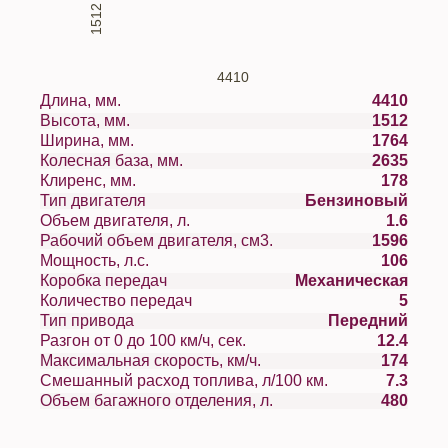
1512
4410
Длина, мм.
4410
Высота, мм.
1512
Ширина, мм.
1764
Колесная база, мм.
2635
Клиренс, мм.
178
Тип двигателя
Бензиновый
Объем двигателя, л.
1.6
Рабочий объем двигателя, см3.
1596
Мощность, л.с.
106
Коробка передач
Механическая
Количество передач
5
Тип привода
Передний
Разгон от 0 до 100 км/ч, сек.
12.4
Максимальная скорость, км/ч.
174
Смешанный расход топлива, л/100 км.
7.3
Объем багажного отделения, л.
480