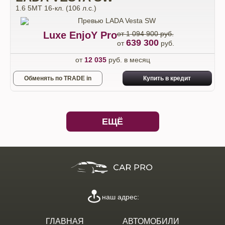
1.6 5MT 16-кл. (106 л.с.)
Luxe EnjoY Pro
от 1 094 900 руб.
639 300
от
руб.
от
12 035
руб. в месяц
Обменять по TRADE in
Купить в кредит
ЕЩЁ
наш адрес:
ГЛАВНАЯ
АВТОМОБИЛИ