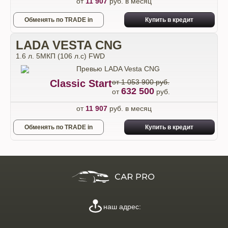
от
11 907
руб. в месяц
Обменять по TRADE in
Купить в кредит
LADA VESTA CNG
1.6 л. 5МКП (106 л.с) FWD
Classic Start
от 1 053 900 руб.
632 500
от
руб.
от
11 907
руб. в месяц
Обменять по TRADE in
Купить в кредит
наш адрес: