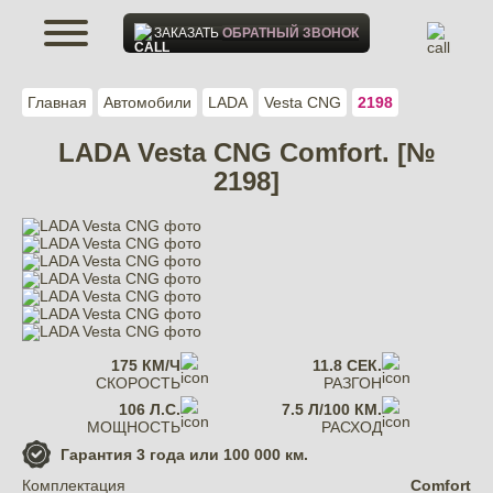
ЗАКАЗАТЬ
ОБРАТНЫЙ ЗВОНОК
Главная
Автомобили
LADA
Vesta CNG
2198
LADA Vesta CNG Comfort. [№
2198]
175 КМ/Ч
11.8 СЕК.
СКОРОСТЬ
РАЗГОН
106 Л.С.
7.5 Л/100 КМ.
МОЩНОСТЬ
РАСХОД
Гарантия
3 года или 100 000 км.
Комплектация
Comfort