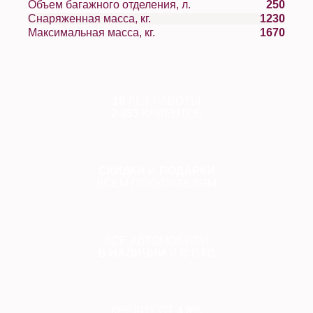
Объем багажного отделения, л.
250
Снаряженная масса, кг.
1230
Максимальная масса, кг.
1670
10
ЛЕТ РАБОТЫ
2 853
КЛИЕНТОВ
СКИДКИ
И
ПОДАРКИ
ВСЕМ ПОКУПАТЕЛЯМ
ВСЕ АВТОМОБИЛИ
В НАЛИЧИИ
И
С ПТС
КРЕДИТ ОТ
4.9%