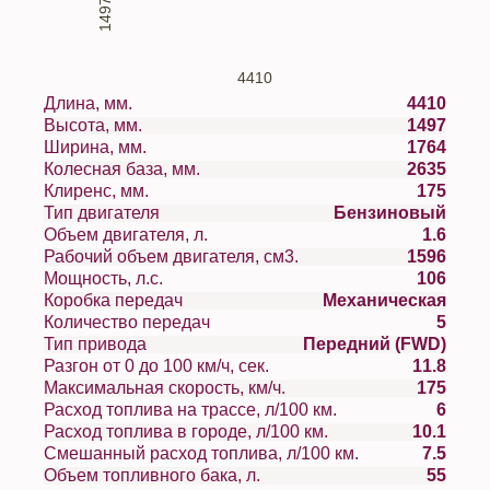
1497
4410
Длина, мм.
4410
Высота, мм.
1497
Ширина, мм.
1764
Колесная база, мм.
2635
Клиренс, мм.
175
Тип двигателя
Бензиновый
Объем двигателя, л.
1.6
Рабочий объем двигателя, см3.
1596
Мощность, л.с.
106
Коробка передач
Механическая
Количество передач
5
Тип привода
Передний (FWD)
Разгон от 0 до 100 км/ч, сек.
11.8
Максимальная скорость, км/ч.
175
Расход топлива на трассе, л/100 км.
6
Расход топлива в городе, л/100 км.
10.1
Смешанный расход топлива, л/100 км.
7.5
Объем топливного бака, л.
55