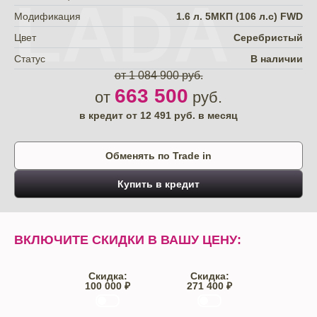
LADA
Модификация
1.6 л. 5МКП (106 л.с) FWD
Цвет
Серебристый
Статус
В наличии
от 1 084 900 руб.
663 500
от
руб.
в кредит от
12 491
руб. в месяц
Обменять по Trade in
Купить в кредит
ВКЛЮЧИТЕ СКИДКИ В ВАШУ ЦЕНУ:
Скидка:
Скидка:
100 000 ₽
271 400 ₽
Trade-IN
Кредит