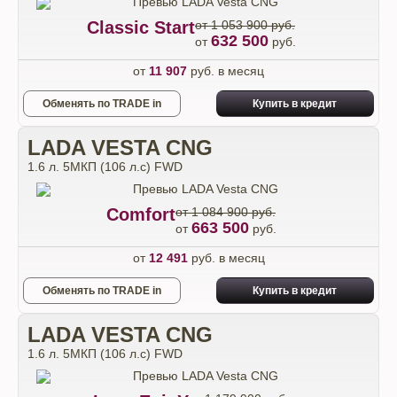
Classic Start
от 1 053 900 руб.
632 500
от
руб.
от
11 907
руб. в месяц
Обменять по TRADE in
Купить в кредит
LADA VESTA CNG
1.6 л. 5МКП (106 л.с) FWD
Comfort
от 1 084 900 руб.
663 500
от
руб.
от
12 491
руб. в месяц
Обменять по TRADE in
Купить в кредит
LADA VESTA CNG
1.6 л. 5МКП (106 л.с) FWD