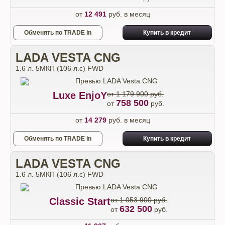
от
12 491
руб. в месяц
Обменять по TRADE in
Купить в кредит
LADA VESTA CNG
1.6 л. 5МКП (106 л.с) FWD
Luxe EnjoY
от 1 179 900 руб.
758 500
от
руб.
от
14 279
руб. в месяц
Обменять по TRADE in
Купить в кредит
LADA VESTA CNG
1.6 л. 5МКП (106 л.с) FWD
Classic Start
от 1 053 900 руб.
632 500
от
руб.