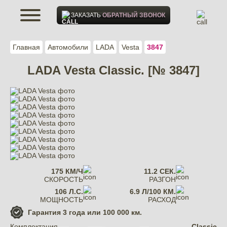
ЗАКАЗАТЬ
ОБРАТНЫЙ ЗВОНОК
Главная
Автомобили
LADA
Vesta
3847
LADA Vesta Classic. [№ 3847]
175 КМ/Ч
11.2 СЕК.
СКОРОСТЬ
РАЗГОН
106 Л.С.
6.9 Л/100 КМ.
МОЩНОСТЬ
РАСХОД
Гарантия
3 года или 100 000 км.
Комплектация
Classic