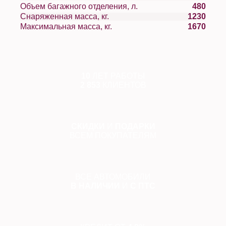
Объем багажного отделения, л.
480
Снаряженная масса, кг.
1230
Максимальная масса, кг.
1670
10
ЛЕТ РАБОТЫ
2 853
КЛИЕНТОВ
СКИДКИ
И
ПОДАРКИ
ВСЕМ ПОКУПАТЕЛЯМ
ВСЕ АВТОМОБИЛИ
В НАЛИЧИИ
И
С ПТС