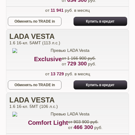
634 300
от
руб.
от
11 941
руб. в месяц
Обменять по TRADE in
Купить в кредит
LADA VESTA
1.6 16-кл. 5АМТ (113 л.с.)
Exclusive
от 1 166 900 руб.
729 300
от
руб.
от
13 729
руб. в месяц
Обменять по TRADE in
Купить в кредит
LADA VESTA
1.6 16-кл. 5МТ (106 л.с.)
Comfort Light
от 903 900 руб.
466 300
от
руб.