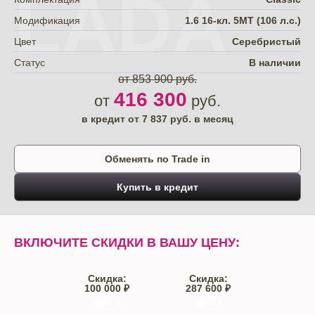
LADA
Модификация
1.6 16-кл. 5МТ (106 л.с.)
Цвет
Серебристый
Статус
В наличии
от 853 900 руб.
416 300
от
руб.
в кредит от
7 837
руб. в месяц
Обменять по Trade in
Купить в кредит
ВКЛЮЧИТЕ СКИДКИ В ВАШУ ЦЕНУ:
Скидка:
Скидка:
100 000 ₽
287 600 ₽