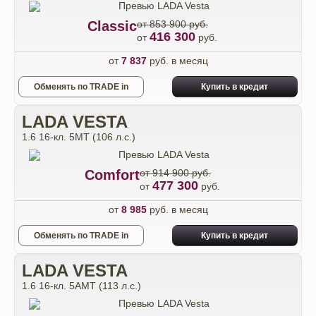
Classic
от 853 900 руб.
416 300
от
руб.
от
7 837
руб. в месяц
Обменять по TRADE in
Купить в кредит
LADA VESTA
1.6 16-кл. 5МТ (106 л.с.)
Comfort
от 914 900 руб.
477 300
от
руб.
от
8 985
руб. в месяц
Обменять по TRADE in
Купить в кредит
LADA VESTA
1.6 16-кл. 5АМТ (113 л.с.)