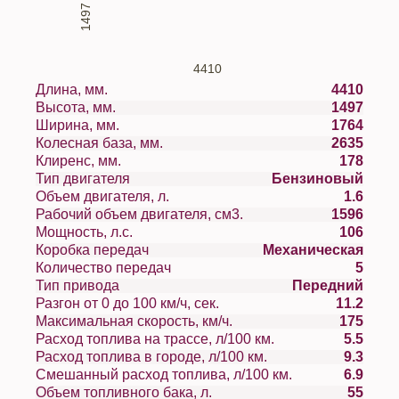
1497
4410
Длина, мм.
4410
Высота, мм.
1497
Ширина, мм.
1764
Колесная база, мм.
2635
Клиренс, мм.
178
Тип двигателя
Бензиновый
Объем двигателя, л.
1.6
Рабочий объем двигателя, см3.
1596
Мощность, л.с.
106
Коробка передач
Механическая
Количество передач
5
Тип привода
Передний
Разгон от 0 до 100 км/ч, сек.
11.2
Максимальная скорость, км/ч.
175
Расход топлива на трассе, л/100 км.
5.5
Расход топлива в городе, л/100 км.
9.3
Смешанный расход топлива, л/100 км.
6.9
Объем топливного бака, л.
55