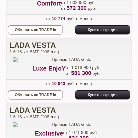
Comfort
от 1 009 900 руб.
572 300
от
руб.
от
10 774
руб. в месяц
Обменять по TRADE in
Купить в кредит
LADA VESTA
1.6 16-кл. 5МТ (106 л.с.)
Luxe EnjoY
от 1 018 900 руб.
581 300
от
руб.
от
10 943
руб. в месяц
Обменять по TRADE in
Купить в кредит
LADA VESTA
1.6 16-кл. 5МТ (106 л.с.)
Exclusive
от 1 071 900 руб.