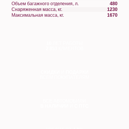
Объем багажного отделения, л.
480
Снаряженная масса, кг.
1230
Максимальная масса, кг.
1670
10
ЛЕТ РАБОТЫ
2 853
КЛИЕНТОВ
СКИДКИ
И
ПОДАРКИ
ВСЕМ ПОКУПАТЕЛЯМ
ВСЕ АВТОМОБИЛИ
В НАЛИЧИИ
И
С ПТС