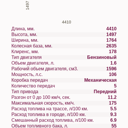
1497
4410
Длина, мм.
4410
Высота, мм.
1497
Ширина, мм.
1764
Колесная база, мм.
2635
Клиренс, мм.
178
Тип двигателя
Бензиновый
Объем двигателя, л.
1.6
Рабочий объем двигателя, см3.
1596
Мощность, л.с.
106
Коробка передач
Механическая
Количество передач
5
Тип привода
Передний
Разгон от 0 до 100 км/ч, сек.
11.2
Максимальная скорость, км/ч.
175
Расход топлива на трассе, л/100 км.
5.5
Расход топлива в городе, л/100 км.
9.3
Смешанный расход топлива, л/100 км.
6.9
Объем топливного бака, л.
55