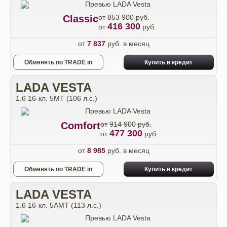
Classic
от 853 900 руб.
416 300
от
руб.
от
7 837
руб. в месяц
Обменять по TRADE in
Купить в кредит
LADA VESTA
1.6 16-кл. 5МТ (106 л.с.)
Comfort
от 914 900 руб.
477 300
от
руб.
от
8 985
руб. в месяц
Обменять по TRADE in
Купить в кредит
LADA VESTA
1.6 16-кл. 5АМТ (113 л.с.)