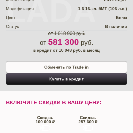
LADA
Модификация
1.6 16-кл. 5МТ (106 л.с.)
Цвет
Блюз
Статус
В наличии
от 1 018 900 руб.
581 300
от
руб.
в кредит от
10 943
руб. в месяц
Обменять по Trade in
Купить в кредит
ВКЛЮЧИТЕ СКИДКИ В ВАШУ ЦЕНУ:
Скидка:
Скидка:
100 000 ₽
287 600 ₽