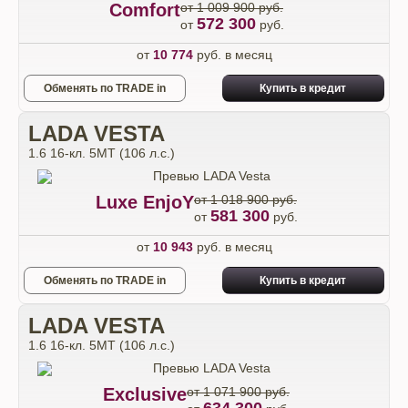
Comfort
от 1 009 900 руб.
572 300
от
руб.
от
10 774
руб. в месяц
Обменять по TRADE in
Купить в кредит
LADA VESTA
1.6 16-кл. 5МТ (106 л.с.)
Luxe EnjoY
от 1 018 900 руб.
581 300
от
руб.
от
10 943
руб. в месяц
Обменять по TRADE in
Купить в кредит
LADA VESTA
1.6 16-кл. 5МТ (106 л.с.)
Exclusive
от 1 071 900 руб.