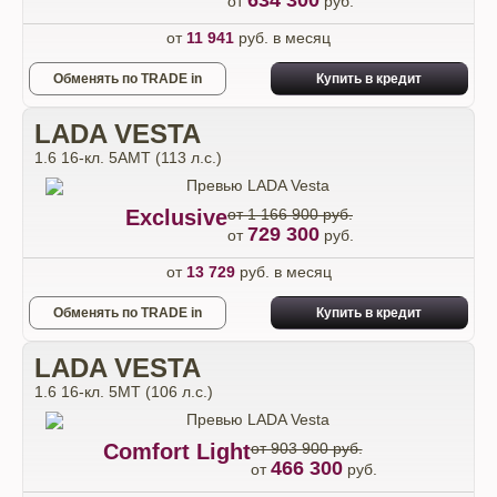
634 300
от
руб.
от
11 941
руб. в месяц
Обменять по TRADE in
Купить в кредит
LADA VESTA
1.6 16-кл. 5АМТ (113 л.с.)
Exclusive
от 1 166 900 руб.
729 300
от
руб.
от
13 729
руб. в месяц
Обменять по TRADE in
Купить в кредит
LADA VESTA
1.6 16-кл. 5МТ (106 л.с.)
Comfort Light
от 903 900 руб.
466 300
от
руб.