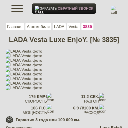
ЗАКАЗАТЬ
ОБРАТНЫЙ ЗВОНОК
Главная
Автомобили
LADA
Vesta
3835
LADA Vesta Luxe EnjoY. [№ 3835]
175 КМ/Ч
11.2 СЕК.
СКОРОСТЬ
РАЗГОН
106 Л.С.
6.9 Л/100 КМ.
МОЩНОСТЬ
РАСХОД
Гарантия
3 года или 100 000 км.
Комплектация
Luxe EnjoY