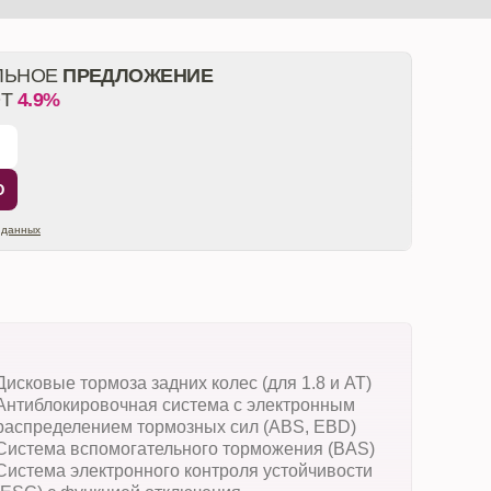
ЛЬНОЕ
ПРЕДЛОЖЕНИЕ
ОТ
4.9%
Ю
 данных
Дисковые тормоза задних колес (для 1.8 и AT)
Антиблокировочная система с электронным
распределением тормозных сил (ABS, EBD)
Система вспомогательного торможения (BAS)
Система электронного контроля устойчивости