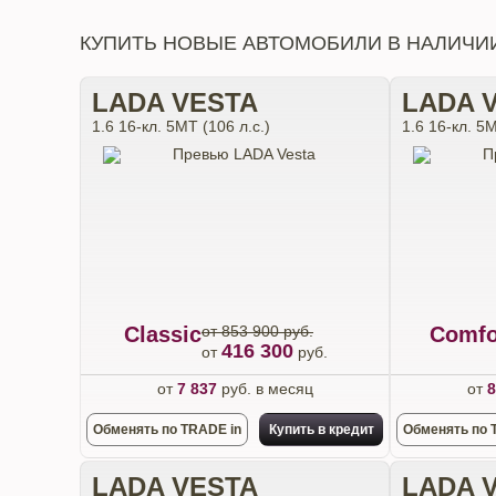
КУПИТЬ НОВЫЕ АВТОМОБИЛИ В НАЛИЧИ
LADA VESTA
LADA 
1.6 16-кл. 5МТ (106 л.с.)
1.6 16-кл. 5М
Classic
от 853 900 руб.
Comfo
416 300
от
руб.
от
7 837
руб. в месяц
от
8
Обменять по TRADE in
Купить в кредит
Обменять по 
LADA VESTA
LADA 