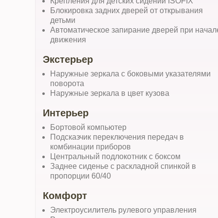
Крепления для детских сидений ISOFIX
Блокировка задних дверей от открывания
детьми
Автоматическое запирание дверей при начал
движения
Экстерьер
Наружные зеркала с боковыми указателями
поворота
Наружные зеркала в цвет кузова
Интерьер
Бортовой компьютер
Подсказчик переключения передач в
комбинации приборов
Центральный подлокотник с боксом
Заднее сиденье с раскладной спинкой в
пропорции 60/40
Комфорт
Электроусилитель рулевого управления