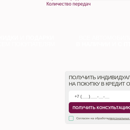
Количество передач
КИДКИ
И
ПОДАРКИ
ВСЕ АВТОМОБИЛ
СЕМ ПОКУПАТЕЛЯМ
В НАЛИЧИИ
И
С П
ПОЛУЧИТЬ ИНДИВИДУА
НА ПОКУПКУ В КРЕДИТ 
ПОЛУЧИТЬ КОНСУЛЬТАЦИ
Согласен на обработку
персональных