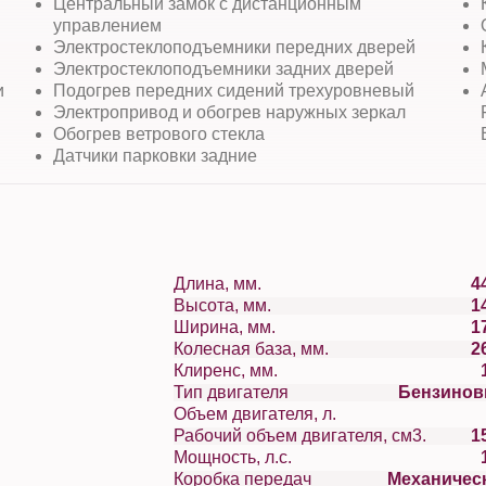
Центральный замок с дистанционным
управлением
Электростеклоподъемники передних дверей
Электростеклоподъемники задних дверей
и
Подогрев передних сидений трехуровневый
Электропривод и обогрев наружных зеркал
Обогрев ветрового стекла
Датчики парковки задние
Длина, мм.
4
Высота, мм.
1
Ширина, мм.
1
Колесная база, мм.
2
Клиренс, мм.
Тип двигателя
Бензино
Объем двигателя, л.
Рабочий объем двигателя, см3.
1
Мощность, л.с.
Коробка передач
Механичес