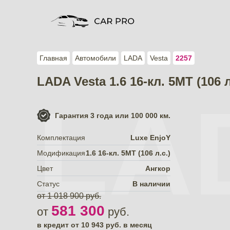
Главная
Автомобили
LADA
Vesta
2257
LADA Vesta 1.6 16-кл. 5МТ (106 
LA
Гарантия
3 года или 100 000 км.
Комплектация
Luxe EnjoY
Модификация
1.6 16-кл. 5МТ (106 л.с.)
Цвет
Ангкор
Статус
В наличии
от 1 018 900 руб.
581 300
от
руб.
в кредит от
10 943
руб. в месяц