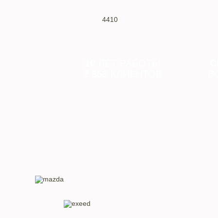
4410
10
ЛЕТ РАБОТЫ
С
2 853
КЛИЕНТОВ
В