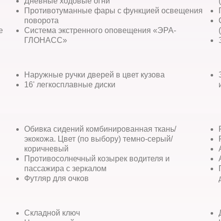
Дневные ходовые огни
Противотуманные фары с функцией освещения
поворота
е
Система экстренного оповещения «ЭРА-
ГЛОНАСС»
Наружные ручки дверей в цвет кузова
16' легкосплавные диски
Обивка сидений комбинированная ткань/
экокожа. Цвет (по выбору) темно-серый/
коричневый
Противосолнечный козырек водителя и
пассажира с зеркалом
Футляр для очков
Складной ключ