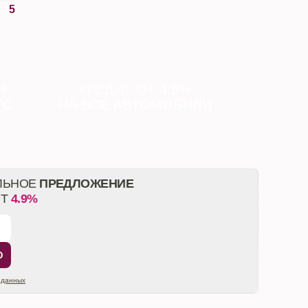
5
И
КРЕДИТ ОТ
4.9%
ТС
НА
ВСЕ АВТОМОБИЛИ
ЛЬНОЕ
ПРЕДЛОЖЕНИЕ
ОТ
4.9%
Ю
 данных