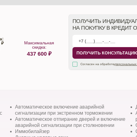
ПОЛУЧИТЬ ИНДИВИДУА
НА ПОКУПКУ В КРЕДИТ 
а:
Максимальная
 ₽
скидка:
ПОЛУЧИТЬ КОНСУЛЬТАЦИ
437 600
₽
алона
Согласен на обработку
персональных
Автоматическое включение аварийной
с
сигнализации при экстренном торможении
Автоматическое отпирание дверей и включение
аварийной сигнализации при столкновении
Иммобилайзер