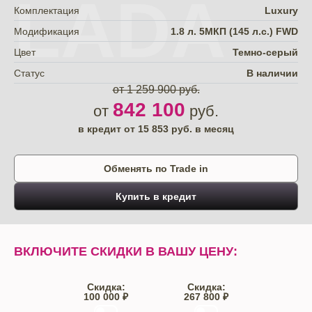
LADA
Комплектация
Luxury
Модификация
1.8 л. 5МКП (145 л.с.) FWD
Цвет
Темно-серый
Статус
В наличии
от 1 259 900 руб.
842 100
от
руб.
в кредит от
15 853
руб. в месяц
Обменять по Trade in
Купить в кредит
ВКЛЮЧИТЕ СКИДКИ В ВАШУ ЦЕНУ:
Скидка:
Скидка:
100 000 ₽
267 800 ₽