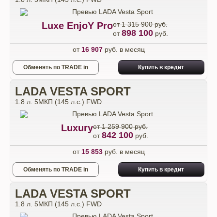
Luxe EnjoY Pro
от 1 315 900 руб.
898 100
от
руб.
от
16 907
руб. в месяц
Обменять по TRADE in
Купить в кредит
LADA VESTA SPORT
1.8 л. 5МКП (145 л.с.) FWD
Luxury
от 1 259 900 руб.
842 100
от
руб.
от
15 853
руб. в месяц
Обменять по TRADE in
Купить в кредит
LADA VESTA SPORT
1.8 л. 5МКП (145 л.с.) FWD