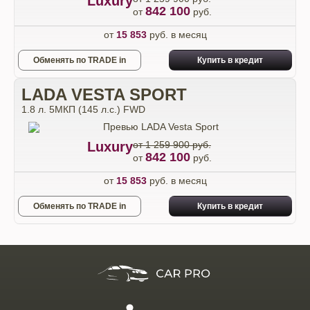
Luxury
842 100
от
руб.
от
15 853
руб. в месяц
Обменять по TRADE in
Купить в кредит
LADA VESTA SPORT
1.8 л. 5МКП (145 л.с.) FWD
Luxury
от 1 259 900 руб.
842 100
от
руб.
от
15 853
руб. в месяц
Обменять по TRADE in
Купить в кредит