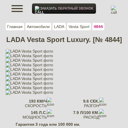
ЗАКАЗАТЬ
ОБРАТНЫЙ ЗВОНОК
Главная
Автомобили
LADA
Vesta Sport
4844
LADA Vesta Sport Luxury. [№ 4844]
193 КМ/Ч
9.6 СЕК.
СКОРОСТЬ
РАЗГОН
145 Л.С.
7.9 Л/100 КМ.
МОЩНОСТЬ
РАСХОД
Гарантия
3 года или 100 000 км.