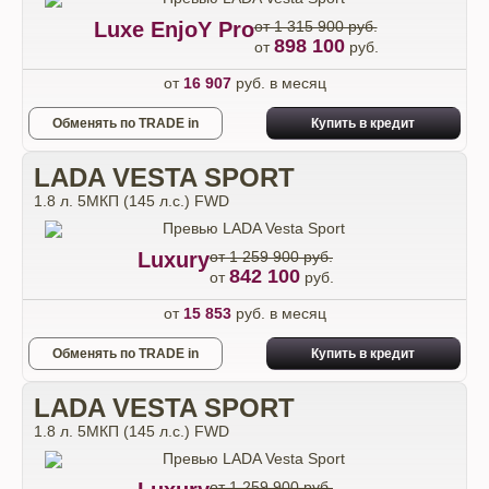
Luxe EnjoY Pro
от 1 315 900 руб.
898 100
от
руб.
от
16 907
руб. в месяц
Обменять по TRADE in
Купить в кредит
LADA VESTA SPORT
1.8 л. 5МКП (145 л.с.) FWD
Luxury
от 1 259 900 руб.
842 100
от
руб.
от
15 853
руб. в месяц
Обменять по TRADE in
Купить в кредит
LADA VESTA SPORT
1.8 л. 5МКП (145 л.с.) FWD
от 1 259 900 руб.