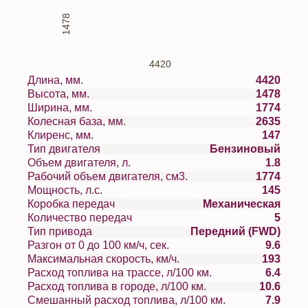
1478
4420
Длина, мм.
4420
Высота, мм.
1478
Ширина, мм.
1774
Колесная база, мм.
2635
Клиренс, мм.
147
Тип двигателя
Бензиновый
Объем двигателя, л.
1.8
Рабочий объем двигателя, см3.
1774
Мощность, л.с.
145
Коробка передач
Механическая
Количество передач
5
Тип привода
Передний (FWD)
Разгон от 0 до 100 км/ч, сек.
9.6
Максимальная скорость, км/ч.
193
Расход топлива на трассе, л/100 км.
6.4
Расход топлива в городе, л/100 км.
10.6
Смешанный расход топлива, л/100 км.
7.9