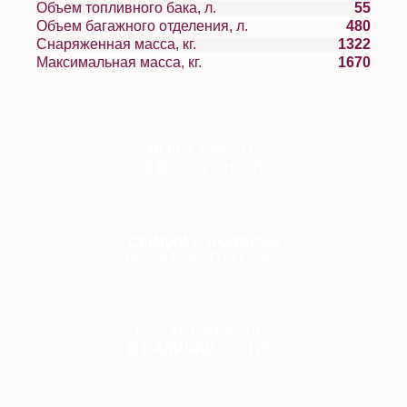
Объем топливного бака, л.
55
Объем багажного отделения, л.
480
Снаряженная масса, кг.
1322
Максимальная масса, кг.
1670
10
ЛЕТ РАБОТЫ
2 853
КЛИЕНТОВ
СКИДКИ
И
ПОДАРКИ
ВСЕМ ПОКУПАТЕЛЯМ
ВСЕ АВТОМОБИЛИ
В НАЛИЧИИ
И
С ПТС