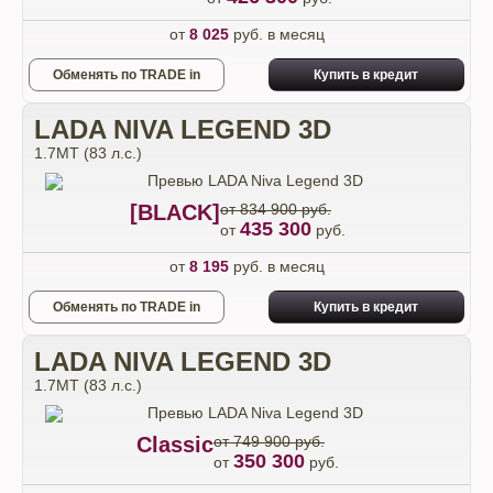
от
8 025
руб. в месяц
Обменять по TRADE in
Купить в кредит
LADA NIVA LEGEND 3D
1.7МТ (83 л.с.)
[BLACK]
от 834 900 руб.
435 300
от
руб.
от
8 195
руб. в месяц
Обменять по TRADE in
Купить в кредит
LADA NIVA LEGEND 3D
1.7МТ (83 л.с.)
Classic
от 749 900 руб.
350 300
от
руб.