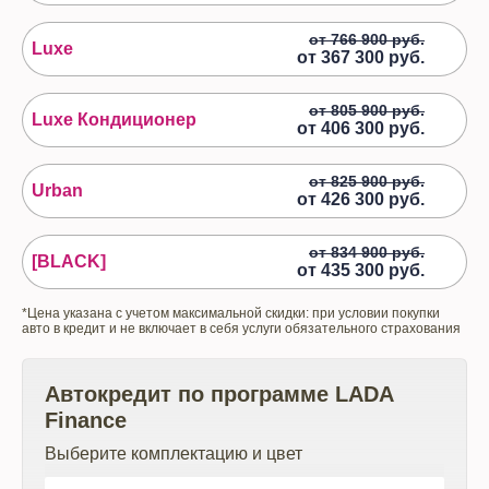
от 766 900 руб.
Luxe
от
367 300 руб.
от 805 900 руб.
Luxe Кондиционер
от
406 300 руб.
от 825 900 руб.
Urban
от
426 300 руб.
от 834 900 руб.
[BLACK]
от
435 300 руб.
*Цена указана с учетом максимальной скидки: при условии покупки
авто в кредит и не включает в себя услуги обязательного страхования
Автокредит по программе
LADA
Finance
Выберите комплектацию и цвет