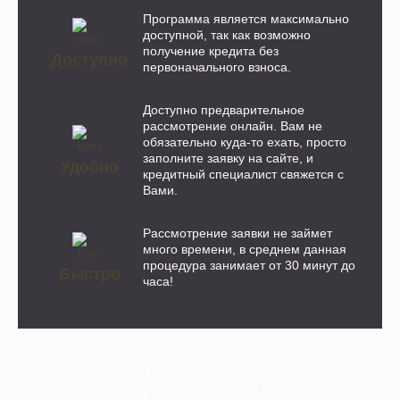
Программа является максимально
доступной, так как возможно
получение кредита без
Доступно
первоначального взноса.
Доступно предварительное
рассмотрение онлайн. Вам не
обязательно куда-то ехать, просто
заполните заявку на сайте, и
Удобно
кредитный специалист свяжется с
Вами.
Рассмотрение заявки не займет
много времени, в среднем данная
процедура занимает от 30 минут до
Быстро
часа!
10
ЛЕТ РАБОТЫ
2 853
КЛИЕНТОВ