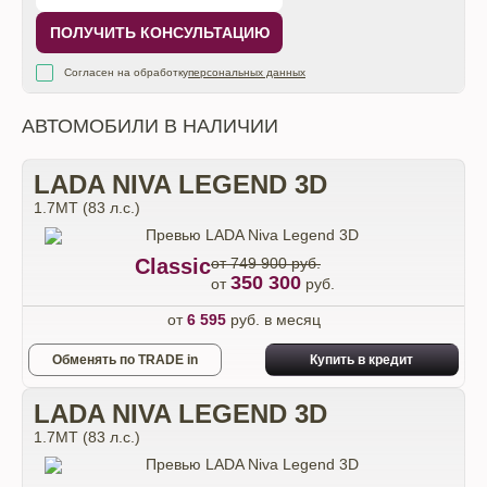
ПОЛУЧИТЬ КОНСУЛЬТАЦИЮ
Согласен на обработку
персональных данных
АВТОМОБИЛИ В НАЛИЧИИ
LADA NIVA LEGEND 3D
1.7МТ (83 л.с.)
Classic
от 749 900 руб.
350 300
от
руб.
от
6 595
руб. в месяц
Обменять по TRADE in
Купить в кредит
LADA NIVA LEGEND 3D
1.7МТ (83 л.с.)