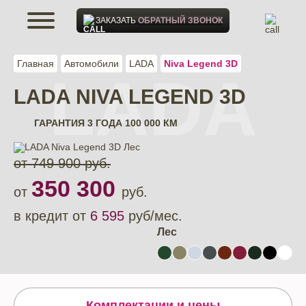
ЗАКАЗАТЬ
ОБРАТНЫЙ ЗВОНОК
Главная
Автомобили
LADA
Niva Legend 3D
LADA
LADA NIVA LEGEND 3D
ГАРАНТИЯ
3 ГОДА 100 000 КМ
от 749 900 руб.
350 300
от
руб.
в кредит от
6 595
руб/мес.
Лес
Комплектации и цены