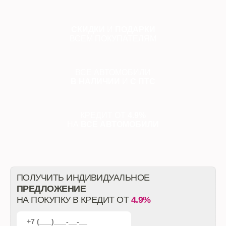
СКИДКИ
И
ПОДАРКИ
ВСЕМ ПОКУПАТЕЛЯМ
ВСЕ АВТОМОБИЛИ
В НАЛИЧИИ
И
С ПТС
КРЕДИТ ОТ
4.9%
НА
ВСЕ АВТОМОБИЛИ
ПОЛУЧИТЬ ИНДИВИДУАЛЬНОЕ
ПРЕДЛОЖЕНИЕ
НА ПОКУПКУ В КРЕДИТ ОТ
4.9%