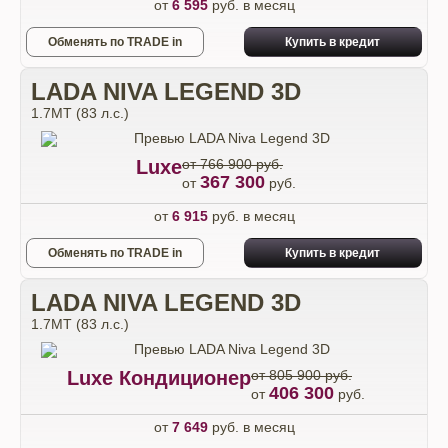
от
6 595
руб. в месяц
Обменять по TRADE in
Купить в кредит
LADA NIVA LEGEND 3D
1.7МТ (83 л.с.)
Luxe
от 766 900 руб.
367 300
от
руб.
от
6 915
руб. в месяц
Обменять по TRADE in
Купить в кредит
LADA NIVA LEGEND 3D
1.7МТ (83 л.с.)
Luxe Кондиционер
от 805 900 руб.
406 300
от
руб.
от
7 649
руб. в месяц